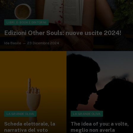
LIBRI, E-BOOK E DINTORNI
Edizioni Other Souls: nuove uscite 2024!
Ida Basile
23 Dicembre 2024
LA GRANDE OLIVA
LA GRANDE OLIVA
Scheda elettorale, la
The idea of you: a volte,
narrativa del voto
meglio non averla