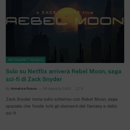
ARTE&SPETTACOLO
Solo su Netflix arriverà Rebel Moon, saga
sci-fi di Zack Snyder
By
Annalisa Russo
28 Agosto 2023
0
Zack Snyder torna sullo schermo con Rebel Moon, saga
spaziale che fonde tutti gli elementi del fantasy e dello
sci-fi