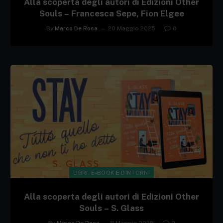
Alla scoperta degli autori di Edizioni Other
Souls – Francesca Sepe, Fion Elgee
By
Marco De Rosa
20 Maggio 2025
0
LIBRI, E-BOOK E DINTORNI
Alla scoperta degli autori di Edizioni Other
Souls – S. Glass
By
Marco De Rosa
11 Maggio 2025
0