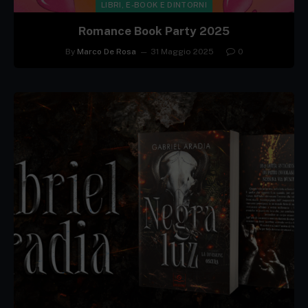
LIBRI, E-BOOK E DINTORNI
Romance Book Party 2025
By
Marco De Rosa
31 Maggio 2025
0