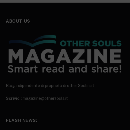
ABOUT US
Blog indipendente di proprietà di other Souls srl
Scrivici:
magazine@othersouls.it
FLASH NEWS: