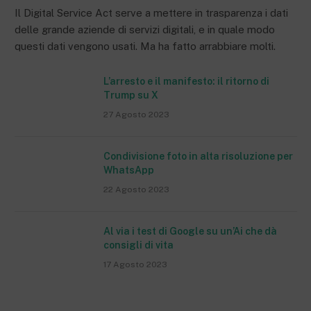
Il Digital Service Act serve a mettere in trasparenza i dati
delle grande aziende di servizi digitali, e in quale modo
questi dati vengono usati. Ma ha fatto arrabbiare molti.
L’arresto e il manifesto: il ritorno di
Trump su X
27 Agosto 2023
Condivisione foto in alta risoluzione per
WhatsApp
22 Agosto 2023
Al via i test di Google su un’Ai che dà
consigli di vita
17 Agosto 2023