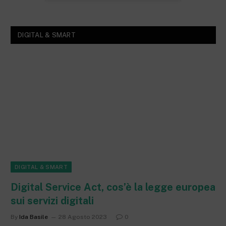
DIGITAL & SMART
DIGITAL & SMART
Digital Service Act, cos’è la legge europea
sui servizi digitali
By
Ida Basile
28 Agosto 2023
0