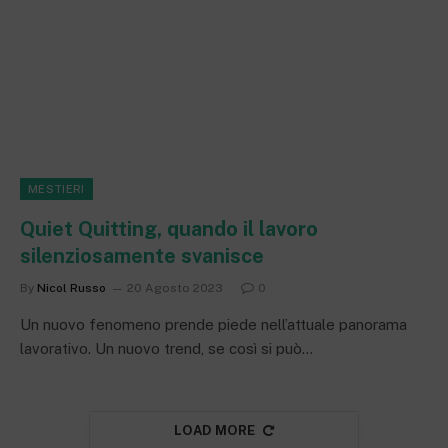
MESTIERI
Quiet Quitting, quando il lavoro
silenziosamente svanisce
By
Nicol Russo
20 Agosto 2023
0
Un nuovo fenomeno prende piede nell’attuale panorama
lavorativo. Un nuovo trend, se così si può…
LOAD MORE