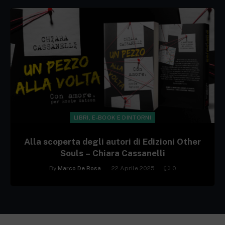
LIBRI, E-BOOK E DINTORNI
Alla scoperta degli autori di Edizioni Other
Souls – Chiara Cassanelli
By
Marco De Rosa
22 Aprile 2025
0