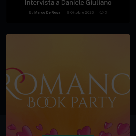
Intervista a Daniele Giuliano
By
Marco De Rosa
6 Ottobre 2025
0