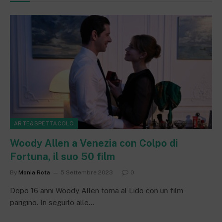
ARTE&SPETTACOLO
Woody Allen a Venezia con Colpo di
Fortuna, il suo 50 film
By
Monia Rota
5 Settembre 2023
0
Dopo 16 anni Woody Allen torna al Lido con un film
parigino. In seguito alle…