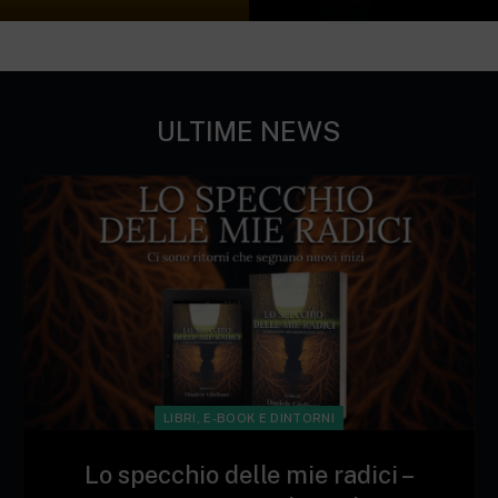
ULTIME NEWS
LIBRI, E-BOOK E DINTORNI
Lo specchio delle mie radici –