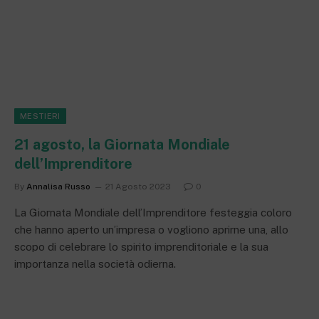
MESTIERI
21 agosto, la Giornata Mondiale
dell’Imprenditore
By
Annalisa Russo
21 Agosto 2023
0
La Giornata Mondiale dell’Imprenditore festeggia coloro
che hanno aperto un’impresa o vogliono aprirne una, allo
scopo di celebrare lo spirito imprenditoriale e la sua
importanza nella società odierna.