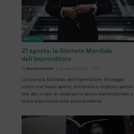
MESTIERI
21 agosto, la Giornata Mondiale
dell’Imprenditore
By
Annalisa Russo
21 Agosto 2023
0
La Giornata Mondiale dell’Imprenditore festeggia
coloro che hanno aperto un’impresa o vogliono aprirne
una, allo scopo di celebrare lo spirito imprenditoriale e
la sua importanza nella società odierna.