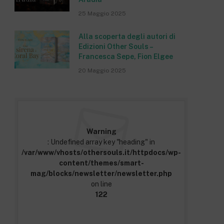
25 Maggio 2025
Alla scoperta degli autori di
Edizioni Other Souls –
Francesca Sepe, Fion Elgee
20 Maggio 2025
Warning
: Undefined array key "heading" in
/var/www/vhosts/othersouls.it/httpdocs/wp-
content/themes/smart-
mag/blocks/newsletter/newsletter.php
on line
122