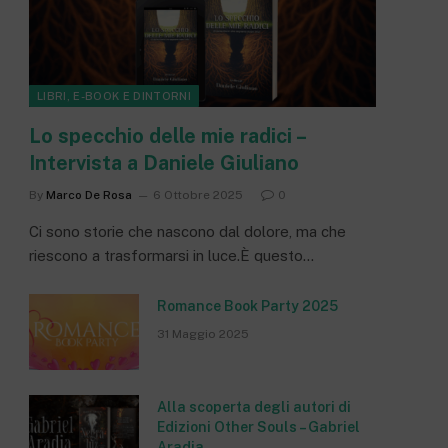
LIBRI, E-BOOK E DINTORNI
Lo specchio delle mie radici –
Intervista a Daniele Giuliano
By
Marco De Rosa
6 Ottobre 2025
0
Ci sono storie che nascono dal dolore, ma che
riescono a trasformarsi in luce.È questo…
Romance Book Party 2025
31 Maggio 2025
Alla scoperta degli autori di
Edizioni Other Souls – Gabriel
Aradia