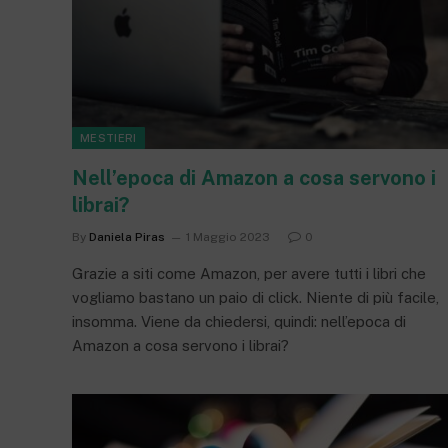
MESTIERI
Nell’epoca di Amazon a cosa servono i
librai?
By
Daniela Piras
1 Maggio 2023
0
Grazie a siti come Amazon, per avere tutti i libri che
vogliamo bastano un paio di click. Niente di più facile,
insomma. Viene da chiedersi, quindi: nell’epoca di
Amazon a cosa servono i librai?