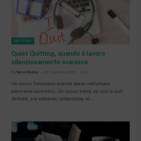
MESTIERI
Quiet Quitting, quando il lavoro
silenziosamente svanisce
By
Nicol Russo
20 Agosto 2023
0
Un nuovo fenomeno prende piede nell’attuale
panorama lavorativo. Un nuovo trend, se così si può
definire, sta attirando l’attenzione: si…