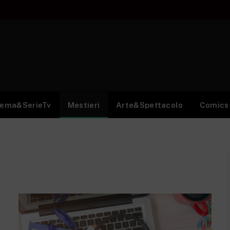
nema&SerieTv
Mestieri
Arte&Spettacolo
Comics