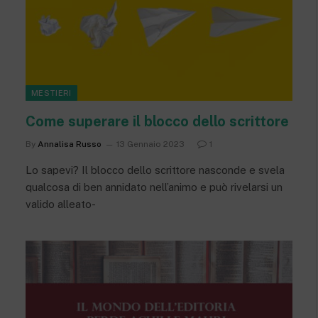
MESTIERI
Come superare il blocco dello scrittore
By
Annalisa Russo
13 Gennaio 2023
1
Lo sapevi? Il blocco dello scrittore nasconde e svela
qualcosa di ben annidato nell’animo e può rivelarsi un
valido alleato-