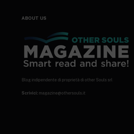
ABOUT US
Blog indipendente di proprietà di other Souls srl
Scrivici:
magazine@othersouls.it