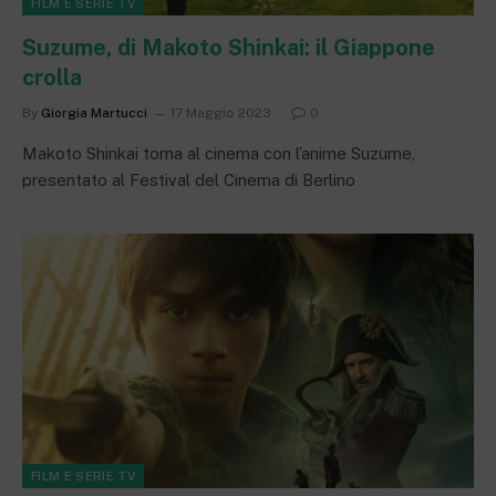
FILM E SERIE TV
Suzume, di Makoto Shinkai: il Giappone
crolla
By
Giorgia Martucci
17 Maggio 2023
0
Makoto Shinkai torna al cinema con l’anime Suzume,
presentato al Festival del Cinema di Berlino
FILM E SERIE TV