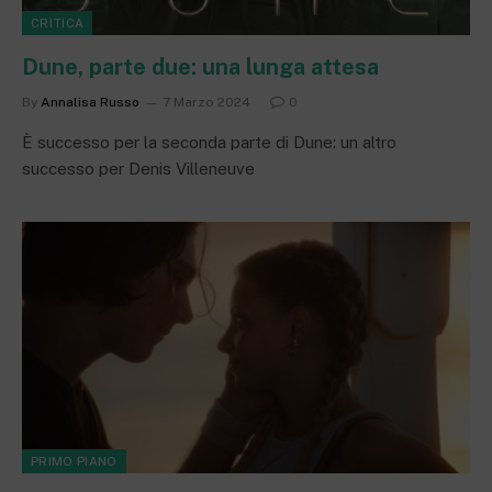
CRITICA
Dune, parte due: una lunga attesa
By
Annalisa Russo
7 Marzo 2024
0
È successo per la seconda parte di Dune: un altro
successo per Denis Villeneuve
PRIMO PIANO