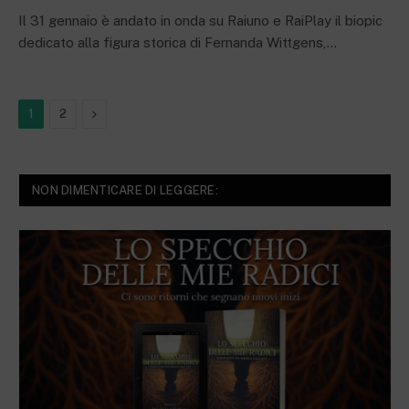
Il 31 gennaio è andato in onda su Raiuno e RaiPlay il biopic
dedicato alla figura storica di Fernanda Wittgens,…
Next
1
2
NON DIMENTICARE DI LEGGERE: