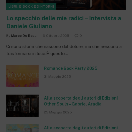
LIBRI, E-BOOK E DINTORNI
Lo specchio delle mie radici – Intervista a
Daniele Giuliano
By
Marco De Rosa
6 Ottobre 2025
0
Ci sono storie che nascono dal dolore, ma che riescono a
trasformarsi in luce.È questo…
Romance Book Party 2025
31 Maggio 2025
Alla scoperta degli autori di Edizioni
Other Souls – Gabriel Aradia
25 Maggio 2025
Alla scoperta degli autori di Edizioni