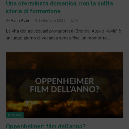
Una sterminata domenica, non la solita
storia di formazione
By
Monia Rota
6 Settembre 2023
0
La vita dei tre giovani protagonisti (Brenda, Alex e Kevin) è
un lungo giorno di vacanza senza fine, un momento…
CINEMA
Oppenheimer: film dell’anno?