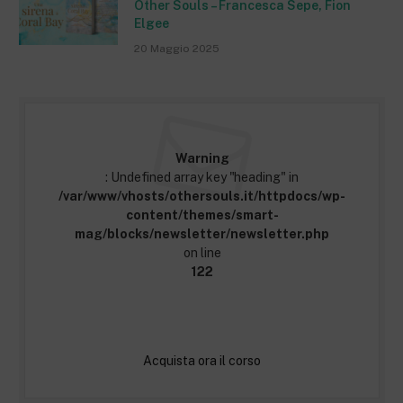
Other Souls – Francesca Sepe, Fion
Elgee
20 Maggio 2025
Warning
: Undefined array key "heading" in
/var/www/vhosts/othersouls.it/httpdocs/wp-
content/themes/smart-
mag/blocks/newsletter/newsletter.php
on line
122
Acquista ora il corso