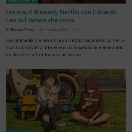
FILM E SERIE TV
Era ora, il dramedy Netflix con Edoardo
Leo sul tempo che corre
By
Daniela Piras
22 Maggio 2023
0
La commedia Era ora arriva su Netflix risuonando come un
monito, un invito a riflettere su una questione elementare:
c’è davvero tutto il tempo che serve?