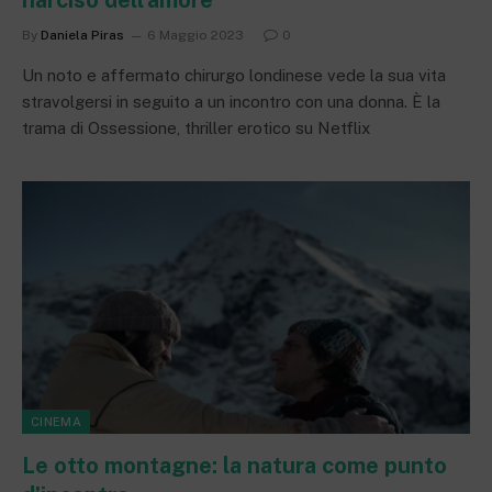
narciso dell’amore
By
Daniela Piras
6 Maggio 2023
0
Un noto e affermato chirurgo londinese vede la sua vita
stravolgersi in seguito a un incontro con una donna. È la
trama di Ossessione, thriller erotico su Netflix
CINEMA
Le otto montagne: la natura come punto