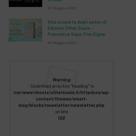
25 Maggio 2025
Alla scoperta degli autori di
Edizioni Other Souls –
Francesca Sepe, Fion Elgee
20 Maggio 2025
Warning
: Undefined array key "heading" in
/var/www/vhosts/othersouls.it/httpdocs/wp-
content/themes/smart-
mag/blocks/newsletter/newsletter.php
on line
122