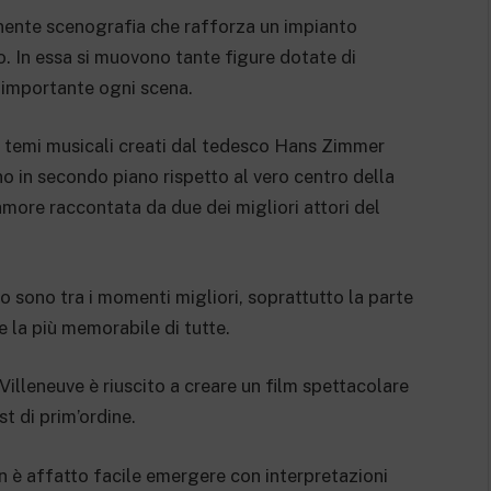
nente scenografia che rafforza un impianto
. In essa si muovono tante figure dotate di
e importante ogni scena.
ci temi musicali creati dal tedesco Hans Zimmer
ano in secondo piano rispetto al vero centro della
’amore raccontata da due dei migliori attori del
o sono tra i momenti migliori, soprattutto la parte
e la più memorabile di tutte.
Villeneuve è riuscito a creare un film spettacolare
t di prim’ordine.
 è affatto facile emergere con interpretazioni