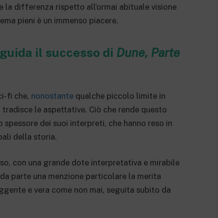
la differenza rispetto all’ormai abituale visione
inema pieni è un immenso piacere.
 guida il successo di
Dune, Parte
i-fi che,
nonostante
qualche piccolo limite in
n tradisce le aspettative. Ciò che rende questo
 spessore dei suoi interpreti, che hanno reso in
li della storia.
o, con una grande dote interpretativa e mirabile
onda parte una menzione particolare la merita
uggente e vera come non mai, seguita subito da