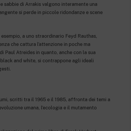
elle sabbie di Arrakis valgono interamente una
rangente si perde in piccole ridondanze e scene
d esempio, a uno straordinario Feyd Rauthas,
senza che cattura l’attenzione in poche ma
 di Paul Atreides in quanto, anche con la sua
black and white, si contrappone agli ideali
gesti.
i, scritti tra il 1965 e il 1985, affronta dei temi a
’evoluzione umana, l’ecologia e il mutamento