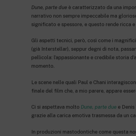
Dune
, parte due
è caratterizzato da una impo
narrativo non sempre impeccabile ma glorioso
significato e spessore, e questo rende ricca 
Gli aspetti tecnici, però, così come i magnifi
(già Interstellar), seppur degni di nota, pass
pellicola: l’appassionante e credibile storia d
momento.
Le scene nelle quali Paul e Chani interagiscon
finale del film che, a mio parere, appare esser
Ci si aspettava molto
Dune, parte due
e Denis 
grazie alla carica emotiva trasmessa da un cas
In produzioni mastodontiche come questa non