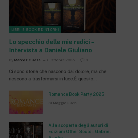
LIBRI, E-BOOK E DINTORNI
Lo specchio delle mie radici –
Intervista a Daniele Giuliano
By
Marco De Rosa
6 Ottobre 2025
0
Ci sono storie che nascono dal dolore, ma che
riescono a trasformarsi in luce.È questo…
Romance Book Party 2025
31 Maggio 2025
Alla scoperta degli autori di
Edizioni Other Souls – Gabriel
Aradia