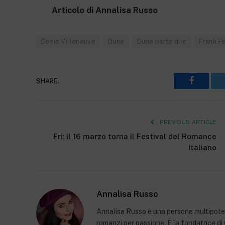
Articolo di Annalisa Russo
Denis Villeneuve
Dune
Dune parte due
Frank H
SHARE.
Faceboo
PREVIOUS ARTICLE
Fri: il 16 marzo torna il Festival del Romance
Italiano
Annalisa Russo
Annalisa Russo è una persona multipoten
romanzi per passione. È la fondatrice d