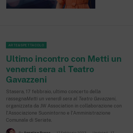
ARTE&SPETTACOLO
Ultimo incontro con Metti un
venerdì sera al Teatro
Gavazzeni
Stasera, 17 febbraio, ultimo concerto della
rassegna
Metti un venerdì sera al Teatro Gavazzeni
,
organizzata da JW Association in collaborazione con
l'Associazione Suonintorno e l'Amministrazione
Comunale di Seriate.
By
Annalisa Russo
17 Febbraio 2023
Updated:
17