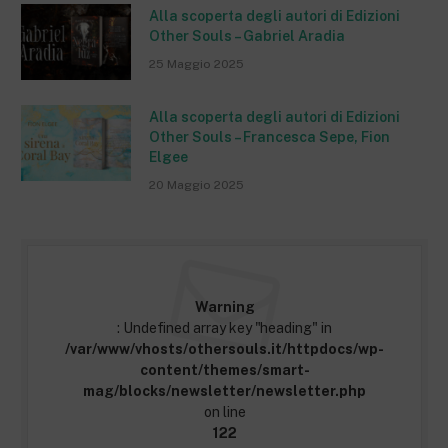
Alla scoperta degli autori di Edizioni
Other Souls – Gabriel Aradia
25 Maggio 2025
Alla scoperta degli autori di Edizioni
Other Souls – Francesca Sepe, Fion
Elgee
20 Maggio 2025
Warning
: Undefined array key "heading" in
/var/www/vhosts/othersouls.it/httpdocs/wp-
content/themes/smart-
mag/blocks/newsletter/newsletter.php
on line
122