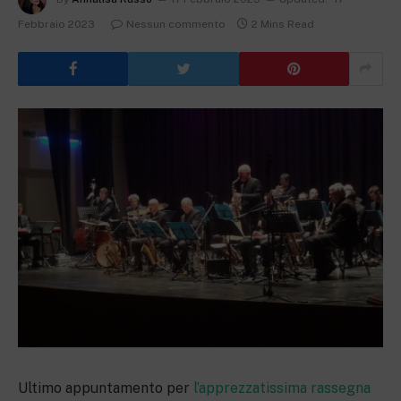
Febbraio 2023
Nessun commento
2 Mins Read
Ultimo appuntamento per
l’apprezzatissima rassegna