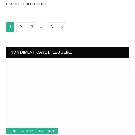
essere mai creduta.…
…
Next
1
2
3
6
NON DIMENTICARE DI LEGGERE:
LIBRI, E-BOOK E DINTORNI