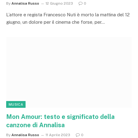
By
Annalisa Russo
12 Giugno 2023
0
L’attore e regista Francesco Nuti è morto la mattina del 12
giugno, un dolore per il cinema che forse, per…
MUSICA
Mon Amour: testo e significato della
canzone di Annalisa
By
Annalisa Russo
11 Aprile 2023
0