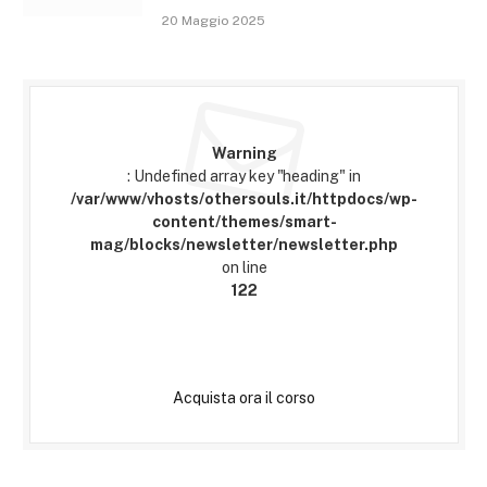
20 Maggio 2025
Warning
: Undefined array key "heading" in
/var/www/vhosts/othersouls.it/httpdocs/wp-
content/themes/smart-
mag/blocks/newsletter/newsletter.php
on line
122
Acquista ora il corso