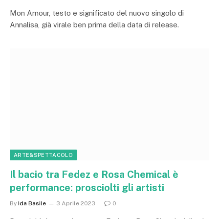
Mon Amour, testo e significato del nuovo singolo di
Annalisa, già virale ben prima della data di release.
ARTE&SPETTACOLO
Il bacio tra Fedez e Rosa Chemical è
performance: prosciolti gli artisti
By
Ida Basile
3 Aprile 2023
0