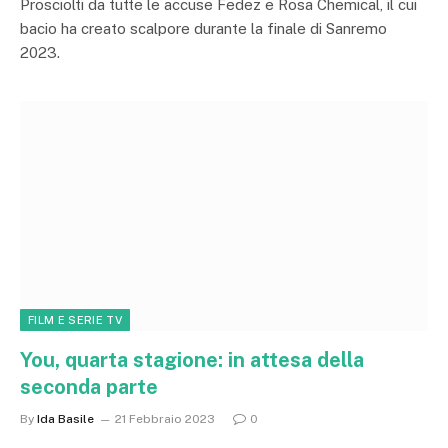
Prosciolti da tutte le accuse Fedez e Rosa Chemical, il cui
bacio ha creato scalpore durante la finale di Sanremo
2023.
FILM E SERIE TV
You, quarta stagione: in attesa della
seconda parte
By
Ida Basile
21 Febbraio 2023
0