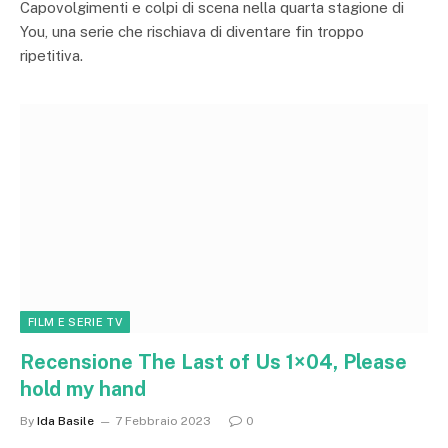
Capovolgimenti e colpi di scena nella quarta stagione di
You, una serie che rischiava di diventare fin troppo
ripetitiva.
FILM E SERIE TV
Recensione The Last of Us 1×04, Please
hold my hand
By
Ida Basile
7 Febbraio 2023
0