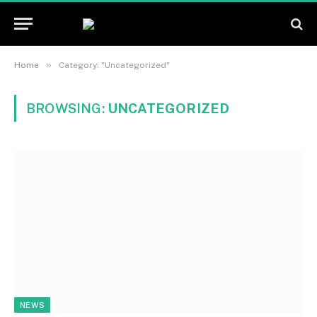
»
Home
Category: "Uncategorized"
BROWSING:
UNCATEGORIZED
NEWS