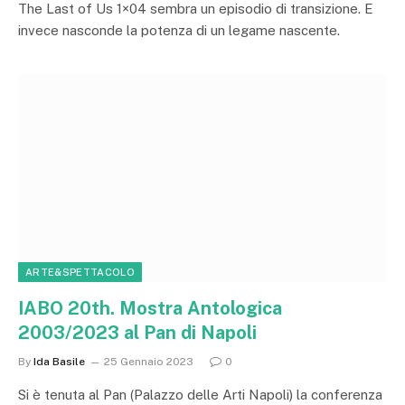
The Last of Us 1×04 sembra un episodio di transizione. E
invece nasconde la potenza di un legame nascente.
ARTE&SPETTACOLO
IABO 20th. Mostra Antologica
2003/2023 al Pan di Napoli
By
Ida Basile
25 Gennaio 2023
0
Si è tenuta al Pan (Palazzo delle Arti Napoli) la conferenza