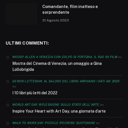
Comandante, film inatteso e
sorprendente
31 Agosto 2023
ULTIMI COMMENTI:
su
WOODY ALLEN A VENEZIA CON COLPO DI FORTUNA, IL SUO 50 FILM
Mostra del Cinema di Venezia, un omaggio a Gina
Lollobrigida
GENERI LETTERARI: AL SALONE DEL LIBRO ARRIVANO I DATI AIE 2023
su
I 10 libri più letti del 2022
su
WORLD ART DAY: RIFLESSIONE SULLO STATO DELL'ARTE
Inspire Your Heart with Art Day, una giornata d’arte
su
WALK TO WORK DAY: PICCOLE IPOCRISIE QUOTIDIANE