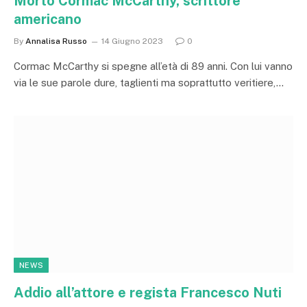
Morto Cormac McCarthy, scrittore
americano
By
Annalisa Russo
14 Giugno 2023
0
Cormac McCarthy si spegne all’età di 89 anni. Con lui vanno
via le sue parole dure, taglienti ma soprattutto veritiere,…
NEWS
Addio all’attore e regista Francesco Nuti