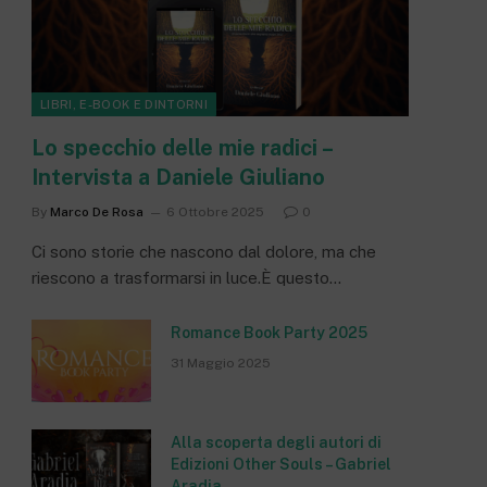
LIBRI, E-BOOK E DINTORNI
Lo specchio delle mie radici –
Intervista a Daniele Giuliano
By
Marco De Rosa
6 Ottobre 2025
0
Ci sono storie che nascono dal dolore, ma che
riescono a trasformarsi in luce.È questo…
Romance Book Party 2025
31 Maggio 2025
Alla scoperta degli autori di
Edizioni Other Souls – Gabriel
Aradia