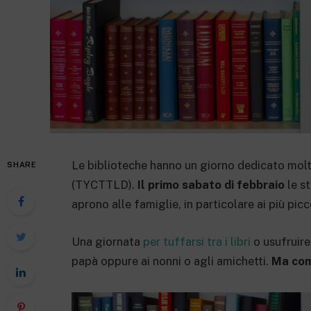
Le biblioteche hanno un giorno dedicato molto
SHARE
(TYCTTLD).
Il primo sabato di febbraio
le s
aprono alle famiglie, in particolare ai più picc
Una giornata
per tuffarsi tra i libri
o usufruire
papà oppure ai nonni o agli amichetti.
Ma co