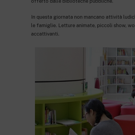
offerto dalle biblioteche pubbliche.
In questa giornata non mancano attività ludich
le famiglie. Letture animate, piccoli show, w
accattivanti.