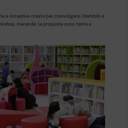
e e ricreative create per coinvolgere i bambini e
orkshop, merende: le proposte sono tante e