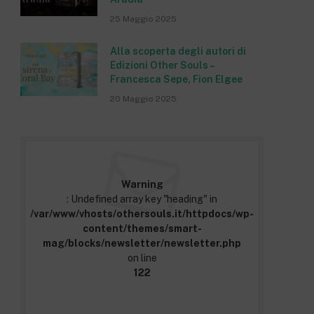
25 Maggio 2025
Alla scoperta degli autori di
Edizioni Other Souls –
Francesca Sepe, Fion Elgee
20 Maggio 2025
Warning
: Undefined array key "heading" in
/var/www/vhosts/othersouls.it/httpdocs/wp-
content/themes/smart-
mag/blocks/newsletter/newsletter.php
on line
122