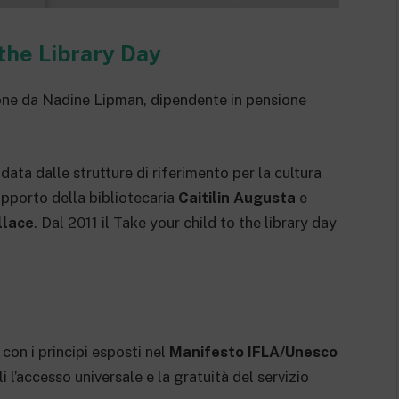
 the Library Day
sione da Nadine Lipman, dipendente in pensione
data dalle strutture di riferimento per la cultura
upporto della bibliotecaria
Caitilin Augusta
e
llace
. Dal 2011 il Take your child to the library day
 con i principi esposti nel
Manifesto IFLA/Unesco
li l’accesso universale e la gratuità del servizio