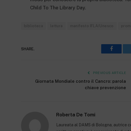
Child To The Library Day.
biblioteca
lettura
manifesto IFLA/Unesco
promo
SHARE.
Faceboo
PREVIOUS ARTICLE
Giornata Mondiale contro il Cancro: parola
chiave prevenzione
Roberta De Tomi
Laureata al DAMS di Bologna, autrice con