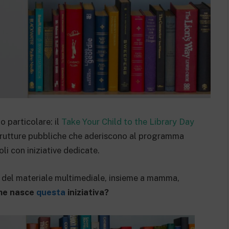
 particolare: il
Take Your Child to the Library Day
trutture pubbliche che aderiscono al programma
oli con iniziative dedicate.
 del materiale multimediale, insieme a mamma,
me nasce
questa
iniziativa?