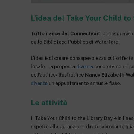
L’idea del Take Your Child to
Tutto nasce dal Connecticut
, per la preci
della Biblioteca Pubblica di Waterford.
L’idea è di creare consapevolezza sull’offerta 
locale. La proposta
diventa
concreta con il s
dell’autrice/illustratrice
Nancy Elizabeth Wa
diventa
un appuntamento annuale fisso.
Le attività
Il Take Your Child to the Library Day è in linea
rispetto alla garanzia di diritti sacrosanti, qua