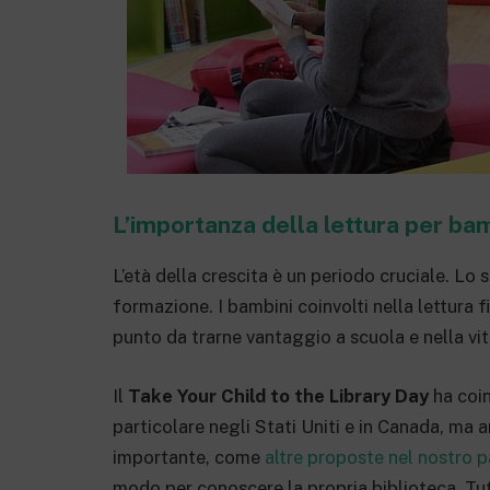
L’importanza della lettura per bamb
L’età della crescita è un periodo cruciale. Lo 
formazione. I bambini coinvolti nella lettura f
punto da trarne vantaggio a scuola e nella vit
Il
Take Your Child to the Library Day
ha coin
particolare negli Stati Uniti e in Canada, ma a
importante, come
altre proposte nel nostro 
modo per conoscere la propria biblioteca. Tut