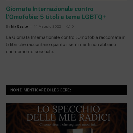
Giornata Internazionale contro
l’Omofobia: 5 titoli a tema LGBTQ+
By
Ida Basile
14 Maggio 2022
0
La Giornata Internazionale contro l’Omofobia raccontata in
5 libri che raccontano quanto i sentimenti non abbiano
orientamento sessuale.
NON DIMENTICARE DI LEGGERE: