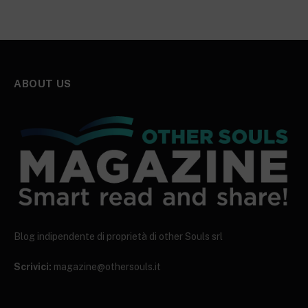
ABOUT US
Blog indipendente di proprietà di other Souls srl
Scrivici:
magazine@othersouls.it