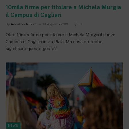
10mila firme per titolare a Michela Murgia
il Campus di Cagliari
By
Annalisa Russo
18 Agosto 2023
0
Oltre 10mila firme per titolare a Michela Murgia il nuovo
Campus di Cagliari in via Plaia. Ma cosa potrebbe
significare questo gesto?
NEWS