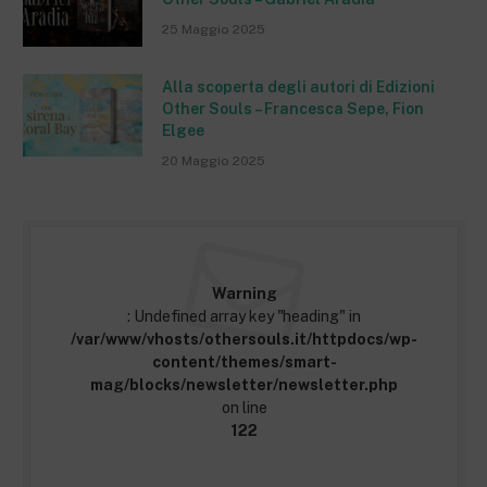
25 Maggio 2025
Alla scoperta degli autori di Edizioni
Other Souls – Francesca Sepe, Fion
Elgee
20 Maggio 2025
Warning
: Undefined array key "heading" in
/var/www/vhosts/othersouls.it/httpdocs/wp-
content/themes/smart-
mag/blocks/newsletter/newsletter.php
on line
122