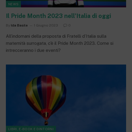
NEWS
Il Pride Month 2023 nell’Italia di oggi
By
Ida Basile
1 Giugno 2023
0
All’indomani della proposta di Fratelli d’Italia sulla
maternità surrogata, c’è il Pride Month 2023. Come si
intrecceranno i due eventi?
LIBRI, E-BOOK E DINTORNI