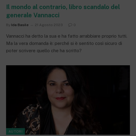
Il mondo al contrario, libro scandalo del
generale Vannacci
By
Ida Basile
21 Agosto 2023
0
Vannacci ha detto la sua e ha fatto arrabbiare proprio tutti.
Ma la vera domanda è: perché si è sentito così sicuro di
poter scrivere quello che ha scritto?
AUTORI