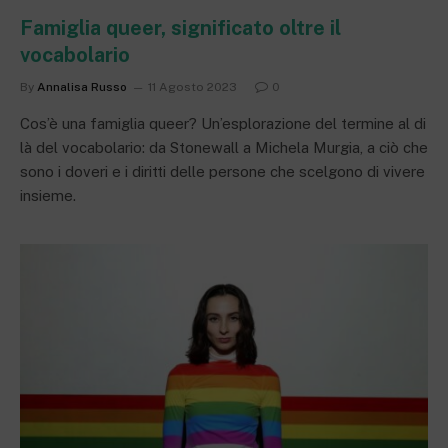
Famiglia queer, significato oltre il
vocabolario
By
Annalisa Russo
11 Agosto 2023
0
Cos’è una famiglia queer? Un’esplorazione del termine al di
là del vocabolario: da Stonewall a Michela Murgia, a ciò che
sono i doveri e i diritti delle persone che scelgono di vivere
insieme.