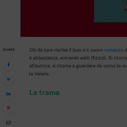
Chi dà luce rischia il buio
è il nuovo
romanzo
d
SHARE
è abbastanza
, entrambi editi Rizzoli. Si rito
all’autrice, si ritorna a guardare da vicino le v
la Valens.
La trama