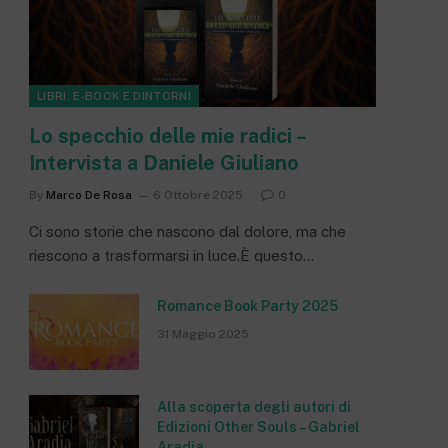
LIBRI, E-BOOK E DINTORNI
Lo specchio delle mie radici –
Intervista a Daniele Giuliano
By
Marco De Rosa
6 Ottobre 2025
0
Ci sono storie che nascono dal dolore, ma che
riescono a trasformarsi in luce.È questo…
Romance Book Party 2025
31 Maggio 2025
Alla scoperta degli autori di
Edizioni Other Souls – Gabriel
Aradia