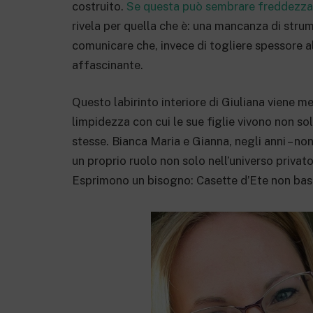
costruito.
Se questa può sembrare freddezza
rivela per quella che è: una mancanza di strum
comunicare che, invece di togliere spessore a
affascinante.
Questo labirinto interiore di Giuliana viene m
limpidezza con cui le sue figlie vivono non so
stesse. Bianca Maria e Gianna, negli anni – no
un proprio ruolo non solo nell’universo privat
Esprimono un bisogno: Casette d’Ete non bast