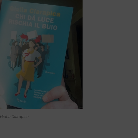
 Giulia Ciarapica