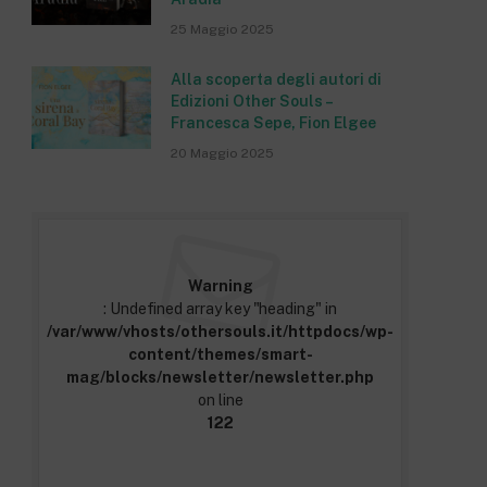
25 Maggio 2025
Alla scoperta degli autori di
Edizioni Other Souls –
Francesca Sepe, Fion Elgee
20 Maggio 2025
Warning
: Undefined array key "heading" in
/var/www/vhosts/othersouls.it/httpdocs/wp-
content/themes/smart-
mag/blocks/newsletter/newsletter.php
on line
122