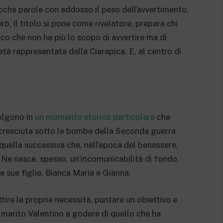
oche parole con addosso il peso dell’avvertimento.
rò, il titolo si pone come rivelatore, prepara chi
co che non ha più lo scopo di avvertire ma di
tà rappresentata dalla Ciarapica. E, al centro di
olgono in
un momento storico particolare
che
a cresciuta sotto le bombe della Seconda guerra
quella successiva che, nell’epoca del benessere,
 Ne nasce, spesso, un’incomunicabilità di fondo,
e sue figlie, Bianca Maria e Gianna.
tire le proprie necessità, puntare un obiettivo e
l marito Valentino a godere di quello che ha