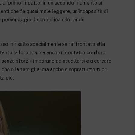
, di primo impatto, in un secondo momento si
enti che fa quasi male leggere, un’incapacità di
l personaggio, lo complica e lo rende
esso in risalto specialmente se raffrontato alla
ltanto la loro età ma anche il contatto con loro
n senza sforzi – imparano ad ascoltarsi e a cercare
o che è la famiglia, ma anche e soprattutto fuori.
a più.