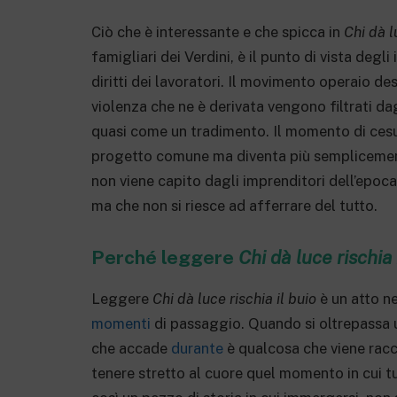
Ciò che è interessante e che spicca in
Chi dà l
famigliari dei Verdini, è il punto di vista degl
diritti dei lavoratori. Il movimento operaio de
violenza che ne è derivata vengono filtrati dag
quasi come un tradimento. Il momento di cesur
progetto comune ma diventa più semplicemen
non viene capito dagli imprenditori dell’epoca
ma che non si riesce ad afferrare del tutto.
Perché leggere
Chi dà luce rischia 
Leggere
Chi dà luce rischia il buio
è un atto n
momenti
di passaggio. Quando si oltrepassa 
che accade
durante
è qualcosa che viene racco
tenere stretto al cuore quel momento in cui 