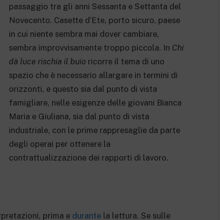
passaggio tra gli anni Sessanta e Settanta del
Novecento. Casette d’Ete, porto sicuro, paese
in cui niente sembra mai dover cambiare,
sembra improvvisamente troppo piccola. In
Chi
dà luce rischia il buio
ricorre il tema di uno
spazio che è necessario allargare in termini di
orizzonti, e questo sia dal punto di vista
famigliare, nelle esigenze delle giovani Bianca
Maria e Giuliana, sia dal punto di vista
industriale, con le prime rappresaglie da parte
degli operai per ottenere la
contrattualizzazione dei rapporti di lavoro.
erpretazioni, prima e
durante
la lettura. Se sulle