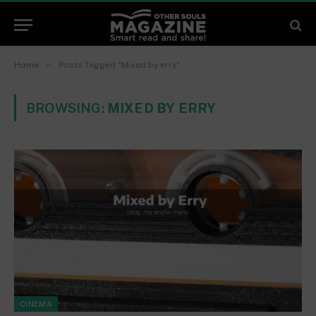
»
Home
Posts Tagged "Mixed by erry"
BROWSING:
MIXED BY ERRY
CINEMA