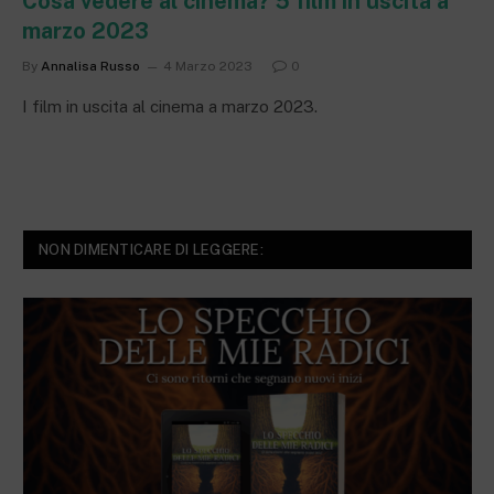
Cosa vedere al cinema? 5 film in uscita a
marzo 2023
By
Annalisa Russo
4 Marzo 2023
0
I film in uscita al cinema a marzo 2023.
NON DIMENTICARE DI LEGGERE: