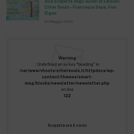
Alla scoperta degli autori di Edizioni
Other Souls – Francesca Sepe, Fion
Elgee
20 Maggio 2025
Warning
: Undefined array key "heading" in
/var/www/vhosts/othersouls.it/httpdocs/wp-
content/themes/smart-
mag/blocks/newsletter/newsletter.php
on line
122
Acquista ora il corso