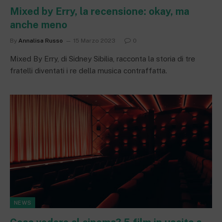
Mixed by Erry, la recensione: okay, ma
anche meno
By
Annalisa Russo
15 Marzo 2023
0
Mixed By Erry, di Sidney Sibilia, racconta la storia di tre
fratelli diventati i re della musica contraffatta.
NEWS