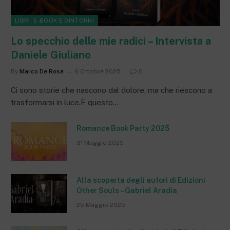
LIBRI, E-BOOK E DINTORNI
Lo specchio delle mie radici – Intervista a
Daniele Giuliano
By
Marco De Rosa
6 Ottobre 2025
0
Ci sono storie che nascono dal dolore, ma che riescono a
trasformarsi in luce.È questo…
Romance Book Party 2025
31 Maggio 2025
Alla scoperta degli autori di Edizioni
Other Souls – Gabriel Aradia
25 Maggio 2025