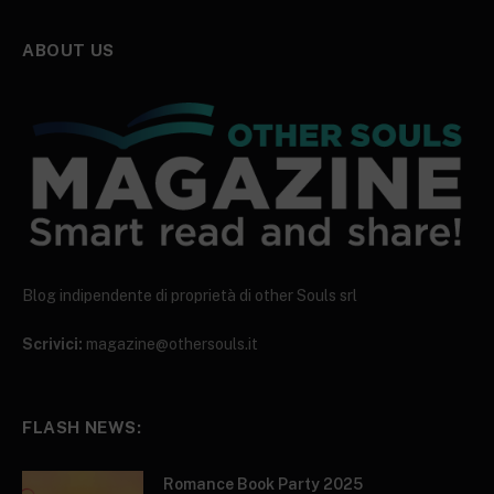
ABOUT US
Blog indipendente di proprietà di other Souls srl
Scrivici:
magazine@othersouls.it
FLASH NEWS:
Romance Book Party 2025