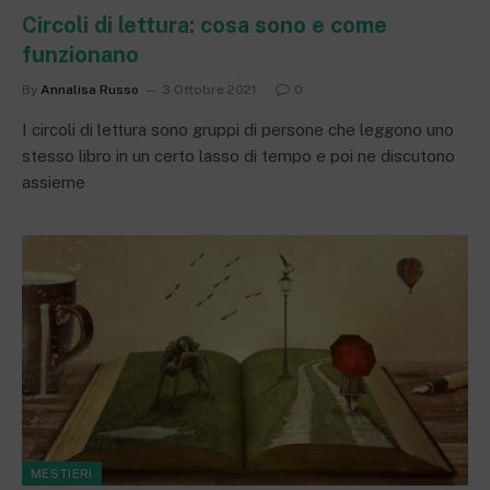
Circoli di lettura: cosa sono e come
funzionano
By
Annalisa Russo
3 Ottobre 2021
0
I circoli di lettura sono gruppi di persone che leggono uno
stesso libro in un certo lasso di tempo e poi ne discutono
assieme
MESTIERI