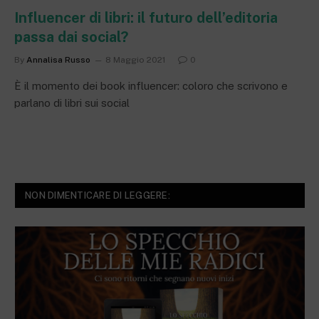
Influencer di libri: il futuro dell’editoria
passa dai social?
By
Annalisa Russo
8 Maggio 2021
0
È il momento dei book influencer: coloro che scrivono e
parlano di libri sui social
NON DIMENTICARE DI LEGGERE: