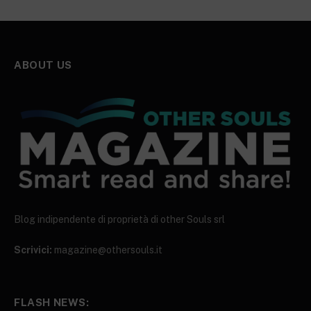
ABOUT US
Blog indipendente di proprietà di other Souls srl
Scrivici:
magazine@othersouls.it
FLASH NEWS: