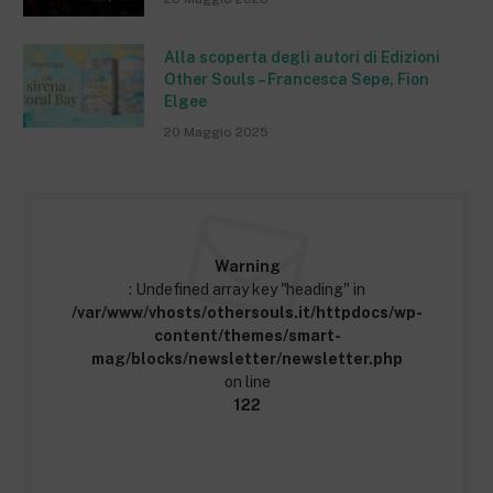
Alla scoperta degli autori di Edizioni
Other Souls – Francesca Sepe, Fion
Elgee
20 Maggio 2025
Warning
: Undefined array key "heading" in
/var/www/vhosts/othersouls.it/httpdocs/wp-
content/themes/smart-
mag/blocks/newsletter/newsletter.php
on line
122