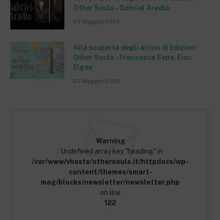
Other Souls – Gabriel Aradia
25 Maggio 2025
Alla scoperta degli autori di Edizioni
Other Souls – Francesca Sepe, Fion
Elgee
20 Maggio 2025
Warning
: Undefined array key "heading" in
/var/www/vhosts/othersouls.it/httpdocs/wp-
content/themes/smart-
mag/blocks/newsletter/newsletter.php
on line
122