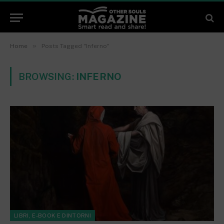
»
Home
Posts Tagged "Inferno"
BROWSING:
INFERNO
LIBRI, E-BOOK E DINTORNI