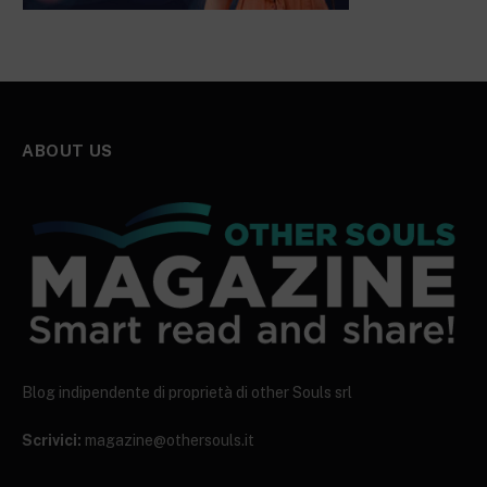
ABOUT US
Blog indipendente di proprietà di other Souls srl
Scrivici:
magazine@othersouls.it