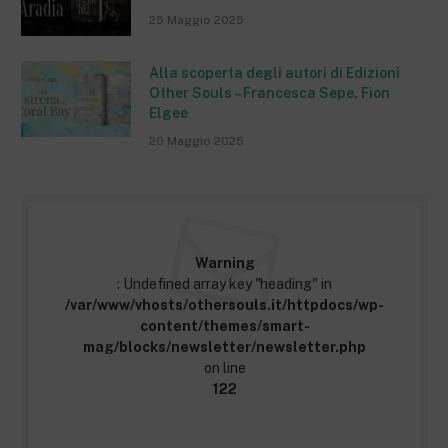
25 Maggio 2025
Alla scoperta degli autori di Edizioni
Other Souls – Francesca Sepe, Fion
Elgee
20 Maggio 2025
Warning
: Undefined array key "heading" in
/var/www/vhosts/othersouls.it/httpdocs/wp-
content/themes/smart-
mag/blocks/newsletter/newsletter.php
on line
122