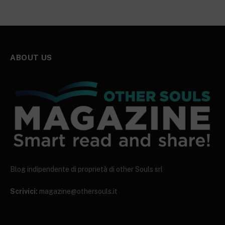
ABOUT US
Blog indipendente di proprietà di other Souls srl
Scrivici:
magazine@othersouls.it