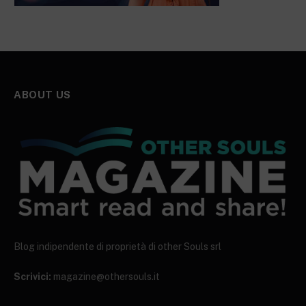
ABOUT US
Blog indipendente di proprietà di other Souls srl
Scrivici:
magazine@othersouls.it