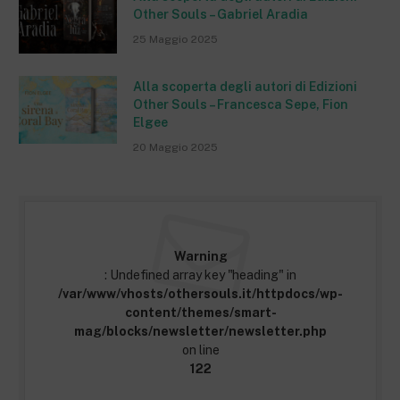
Other Souls – Gabriel Aradia
25 Maggio 2025
Alla scoperta degli autori di Edizioni
Other Souls – Francesca Sepe, Fion
Elgee
20 Maggio 2025
Warning
: Undefined array key "heading" in
/var/www/vhosts/othersouls.it/httpdocs/wp-
content/themes/smart-
mag/blocks/newsletter/newsletter.php
on line
122