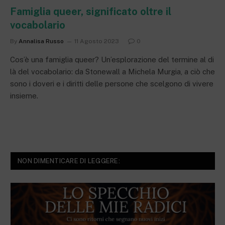
Famiglia queer, significato oltre il
vocabolario
By
Annalisa Russo
11 Agosto 2023
0
Cos’è una famiglia queer? Un’esplorazione del termine al di
là del vocabolario: da Stonewall a Michela Murgia, a ciò che
sono i doveri e i diritti delle persone che scelgono di vivere
insieme.
NON DIMENTICARE DI LEGGERE: