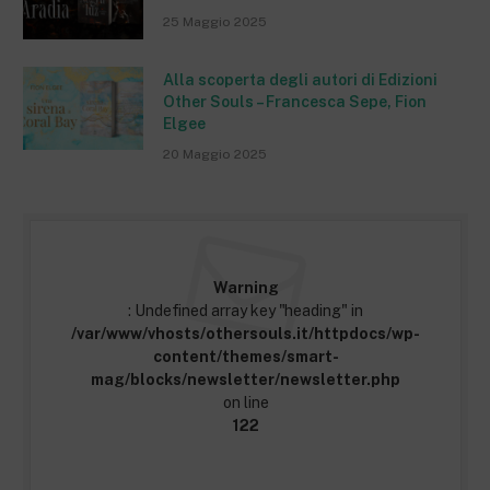
25 Maggio 2025
Alla scoperta degli autori di Edizioni
Other Souls – Francesca Sepe, Fion
Elgee
20 Maggio 2025
Warning
: Undefined array key "heading" in
/var/www/vhosts/othersouls.it/httpdocs/wp-
content/themes/smart-
mag/blocks/newsletter/newsletter.php
on line
122