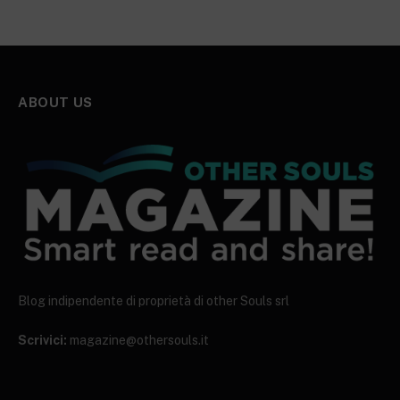
ABOUT US
Blog indipendente di proprietà di other Souls srl
Scrivici:
magazine@othersouls.it