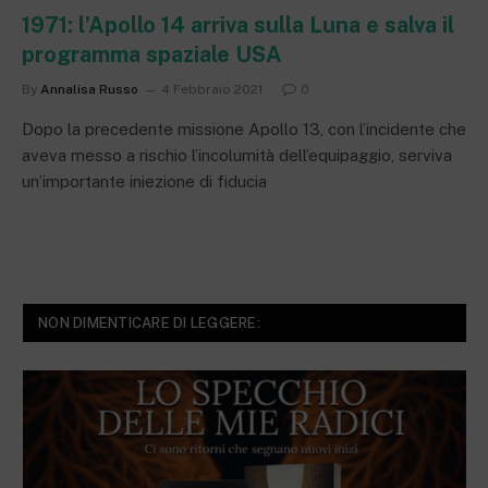
1971: l’Apollo 14 arriva sulla Luna e salva il
programma spaziale USA
By
Annalisa Russo
4 Febbraio 2021
0
Dopo la precedente missione Apollo 13, con l’incidente che
aveva messo a rischio l’incolumità dell’equipaggio, serviva
un’importante iniezione di fiducia
NON DIMENTICARE DI LEGGERE: