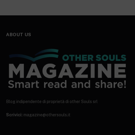
ABOUT US
Blog indipendente di proprietà di other Souls srl
Scrivici:
magazine@othersouls.it