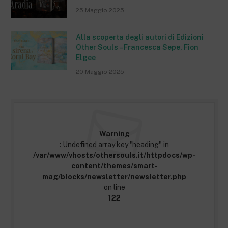
25 Maggio 2025
Alla scoperta degli autori di Edizioni
Other Souls – Francesca Sepe, Fion
Elgee
20 Maggio 2025
Warning
: Undefined array key "heading" in
/var/www/vhosts/othersouls.it/httpdocs/wp-
content/themes/smart-
mag/blocks/newsletter/newsletter.php
on line
122