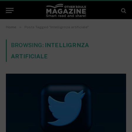
»
Home
Posts Tagged "intelligrnza artificiale"
BROWSING:
INTELLIGRNZA
ARTIFICIALE