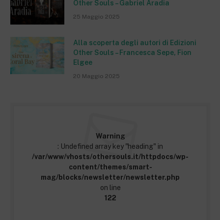
Other Souls – Gabriel Aradia
25 Maggio 2025
Alla scoperta degli autori di Edizioni
Other Souls – Francesca Sepe, Fion
Elgee
20 Maggio 2025
Warning
: Undefined array key "heading" in
/var/www/vhosts/othersouls.it/httpdocs/wp-
content/themes/smart-
mag/blocks/newsletter/newsletter.php
on line
122