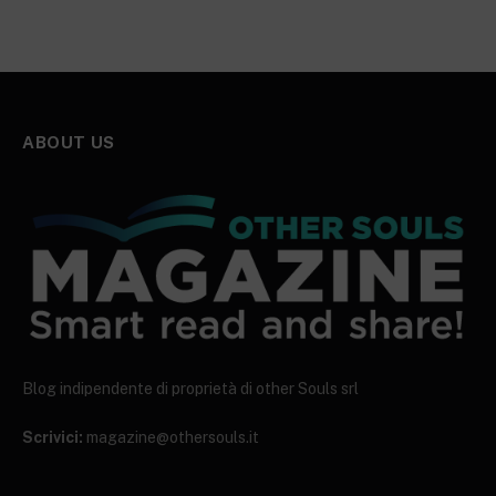
ABOUT US
Blog indipendente di proprietà di other Souls srl
Scrivici:
magazine@othersouls.it