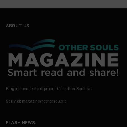
ABOUT US
Blog indipendente di proprietà di other Souls srl
Scrivici:
magazine@othersouls.it
FLASH NEWS: