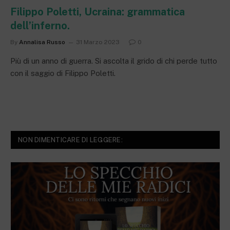
Filippo Poletti, Ucraina: grammatica
dell’inferno.
By
Annalisa Russo
31 Marzo 2023
0
Più di un anno di guerra. Si ascolta il grido di chi perde tutto
con il saggio di Filippo Poletti.
NON DIMENTICARE DI LEGGERE: