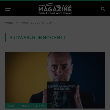
»
Home
Posts Tagged "Innocenti"
BROWSING:
INNOCENTI
LIBRI, E-BOOK E DINTORNI