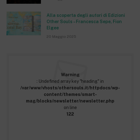
Alla scoperta degli autori di Edizioni
Other Souls – Francesca Sepe, Fion
Elgee
20 Maggio 2025
Warning
: Undefined array key "heading" in
/var/www/vhosts/othersouls.it/httpdocs/wp-
content/themes/smart-
mag/blocks/newsletter/newsletter.php
on line
122