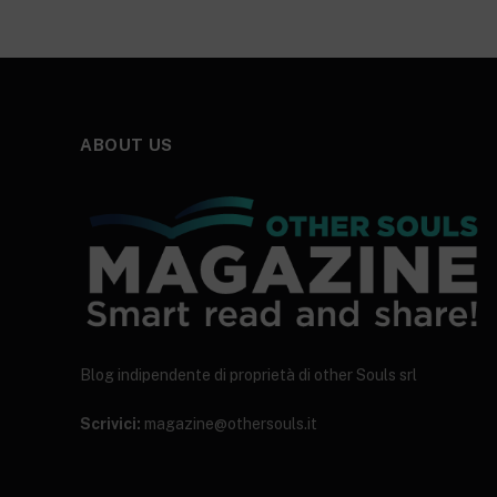
ABOUT US
Blog indipendente di proprietà di other Souls srl
Scrivici:
magazine@othersouls.it