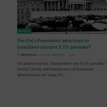
WORLD
Perché i Presidenti americani si
insediano sempre il 20 gennaio?
By
Monia Rota
20 Gennaio 2021
0
Da quasi un secolo, l’Inauguration day è il 20 gennaio. I
motivi? Diversi, dall’insediamento di Roosevelt
all’annessione del Texas Fin…