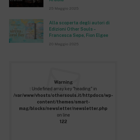
25 Maggio 2025
Alla scoperta degli autori di
Edizioni Other Souls –
Francesca Sepe, Fion Elgee
20 Maggio 2025
Warning
: Undefined array key "heading" in
/var/www/vhosts/othersouls.it/httpdocs/wp-
content/themes/smart-
mag/blocks/newsletter/newsletter.php
on line
122