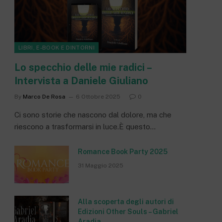
LIBRI, E-BOOK E DINTORNI
Lo specchio delle mie radici –
Intervista a Daniele Giuliano
By
Marco De Rosa
6 Ottobre 2025
0
Ci sono storie che nascono dal dolore, ma che
riescono a trasformarsi in luce.È questo…
Romance Book Party 2025
31 Maggio 2025
Alla scoperta degli autori di
Edizioni Other Souls – Gabriel
Aradia