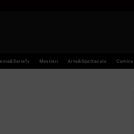
nema&SerieTv
Mestieri
Arte&Spettacolo
Comics