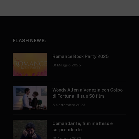
FLASH NEWS:
Romance Book Party 2025
31 Maggio 2025
Woody Allen a Venezia con Colpo
di Fortuna, il suo 50 film
5 Settembre 2023
Comandante, film inatteso e
sorprendente
31 Agosto 2023