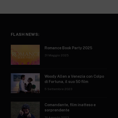
FLASH NEWS:
Romance Book Party 2025
31 Maggio 2025
Woody Allen a Venezia con Colpo
di Fortuna, il suo 50 film
5 Settembre 2023
Comandante, film inatteso e
sorprendente
31 Agosto 2023