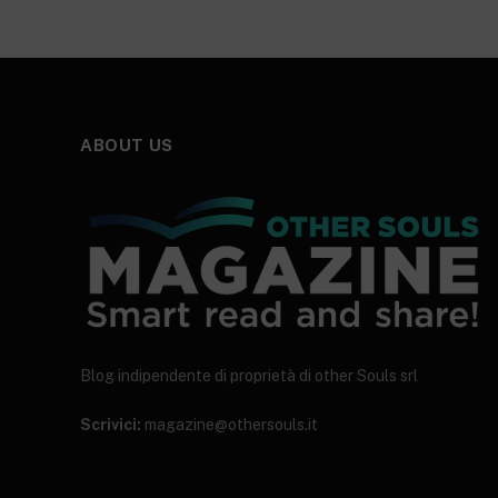
ABOUT US
Blog indipendente di proprietà di other Souls srl
Scrivici:
magazine@othersouls.it