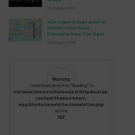
25 Maggio 2025
Alla scoperta degli autori di
Edizioni Other Souls –
Francesca Sepe, Fion Elgee
20 Maggio 2025
Warning
: Undefined array key "heading" in
/var/www/vhosts/othersouls.it/httpdocs/wp-
content/themes/smart-
mag/blocks/newsletter/newsletter.php
on line
122