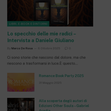
LIBRI, E-BOOK E DINTORNI
Lo specchio delle mie radici –
Intervista a Daniele Giuliano
By
Marco De Rosa
6 Ottobre 2025
0
Ci sono storie che nascono dal dolore, ma che
riescono a trasformarsi in luce.È questo…
Romance Book Party 2025
31 Maggio 2025
Alla scoperta degli autori di
Edizioni Other Souls – Gabriel
Aradia