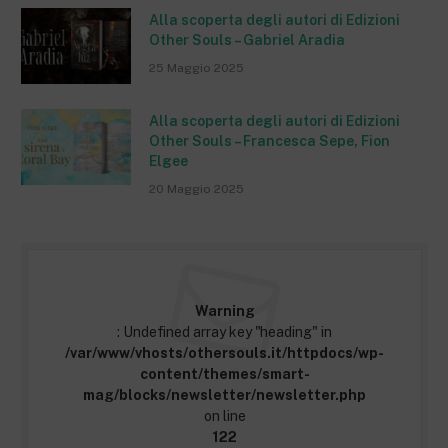
Alla scoperta degli autori di Edizioni
Other Souls – Gabriel Aradia
25 Maggio 2025
Alla scoperta degli autori di Edizioni
Other Souls – Francesca Sepe, Fion
Elgee
20 Maggio 2025
Warning
: Undefined array key "heading" in
/var/www/vhosts/othersouls.it/httpdocs/wp-
content/themes/smart-
mag/blocks/newsletter/newsletter.php
on line
122