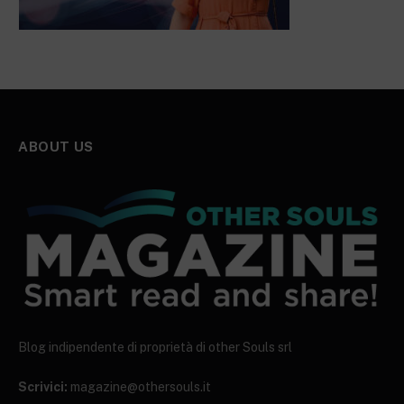
ABOUT US
Blog indipendente di proprietà di other Souls srl
Scrivici:
magazine@othersouls.it