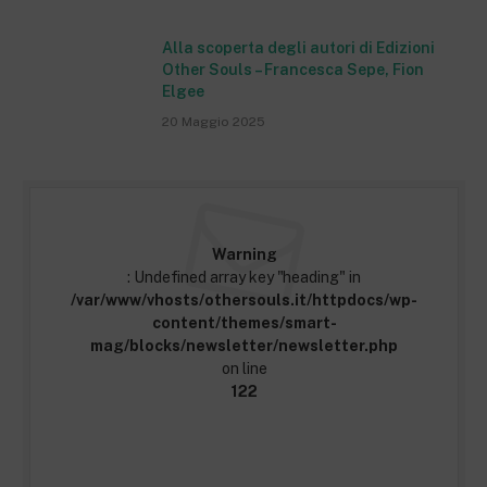
Alla scoperta degli autori di Edizioni
Other Souls – Francesca Sepe, Fion
Elgee
20 Maggio 2025
Warning
: Undefined array key "heading" in
/var/www/vhosts/othersouls.it/httpdocs/wp-
content/themes/smart-
mag/blocks/newsletter/newsletter.php
on line
122