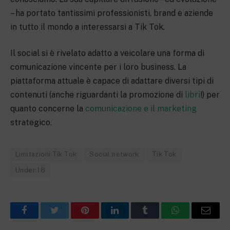
– ha portato tantissimi professionisti, brand e aziende
in tutto il mondo a interessarsi a Tik Tok.
Il social si è rivelato adatto a veicolare una forma di
comunicazione vincente per i loro business. La
piattaforma attuale è capace di adattare diversi tipi di
contenuti (anche riguardanti la promozione di
libri
!) per
quanto concerne la
comunicazione e il marketing
strategico.
Limitazioni Tik Tok
Social network
Tik Tok
Under 18
Facebook
Twitter
Pinterest
LinkedIn
Tumblr
WhatsApp
Email