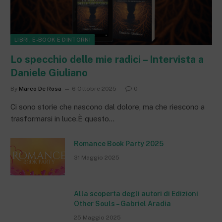
LIBRI, E-BOOK E DINTORNI
Lo specchio delle mie radici – Intervista a
Daniele Giuliano
By
Marco De Rosa
6 Ottobre 2025
0
Ci sono storie che nascono dal dolore, ma che riescono a
trasformarsi in luce.È questo…
Romance Book Party 2025
31 Maggio 2025
Alla scoperta degli autori di Edizioni
Other Souls – Gabriel Aradia
25 Maggio 2025