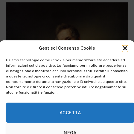
Gestisci Consenso Cookie
Usiamo tecnologie come i cookie per memorizzare e/o accedere ad
informazioni sul dispositivo. Lo facciamo per migliorare l'esperienza
di navigazione e mostrare annunci personalizzati. Fornire il consenso
a queste tecnologie ci consente di elaborare dati quali il
comportamento durante la navigazione o ID univoche su questo sito.
Non fornire o ritirare il consenso potrebbe influire negativamente su
alcune funzionalità e funzioni.
Ritratto di Alessandro Manzoni
ACCETTA
Il piccolo, riconosciuto dal marito della madre, resta
con la figura paterna tra le città di Milano e Lecco. Gli
NEGA
anni della scuola non sono i migliori, ma Alessandro