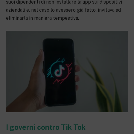
suoi dipendenti di non installare la app sui dispositivi
aziendali e, nel caso lo avessero già fatto, invitava ad
eliminarla in maniera tempestiva.
I governi contro Tik Tok