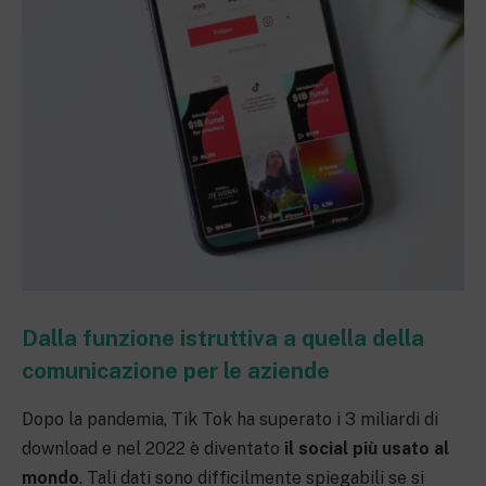
Dalla funzione istruttiva a quella della
comunicazione per le aziende
Dopo la pandemia, Tik Tok ha superato i 3 miliardi di
download e nel 2022 è diventato
il social più usato al
mondo
. Tali dati sono difficilmente spiegabili se si