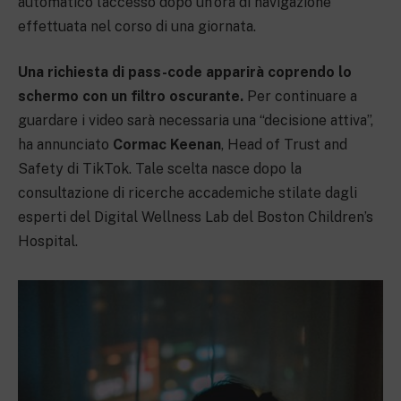
automatico l’accesso dopo un’ora di navigazione
effettuata nel corso di una giornata.
Una richiesta di pass-code apparirà coprendo lo
schermo con un filtro oscurante.
Per continuare a
guardare i video sarà necessaria una “decisione attiva”,
ha annunciato
Cormac Keenan
, Head of Trust and
Safety di TikTok. Tale scelta nasce dopo la
consultazione di ricerche accademiche stilate dagli
esperti del Digital Wellness Lab del Boston Children’s
Hospital.