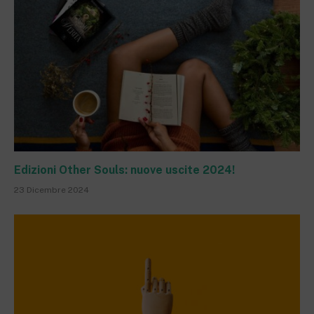
Edizioni Other Souls: nuove uscite 2024!
23 Dicembre 2024