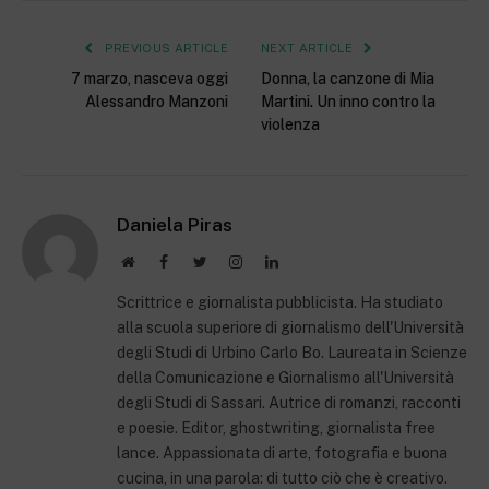
PREVIOUS ARTICLE
NEXT ARTICLE
7 marzo, nasceva oggi
Donna, la canzone di Mia
Alessandro Manzoni
Martini. Un inno contro la
violenza
Daniela Piras
Website
Facebook
Twitter
Instagram
LinkedIn
Scrittrice e giornalista pubblicista. Ha studiato
alla scuola superiore di giornalismo dell'Università
degli Studi di Urbino Carlo Bo. Laureata in Scienze
della Comunicazione e Giornalismo all'Università
degli Studi di Sassari. Autrice di romanzi, racconti
e poesie. Editor, ghostwriting, giornalista free
lance. Appassionata di arte, fotografia e buona
cucina, in una parola: di tutto ciò che è creativo.