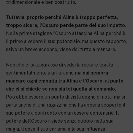
tridimensionale e ben costruito.
Tuttavia, proprio perché Alina è troppo perfetta,
troppo sicura, l’Oscuro perde parte del suo impatto
.
Nella prima stagione l’Oscuro affascina Alina perché è
il primo a vedere il suo potenziale, ma questo rapporto,
salvo un breve accenno, viene del tutto a mancare.
Non che ci si augurasse di vederla restare legata
sentimentalmente a un tiranno ma
qui sembra
mancare ogni empatia tra Alina e l’Oscuro, al punto
che ci si chiede se non sia lei quella al comando.
Potrebbe essere un punto di vista degno di nota, ma si
parla anche di una ragazzina che ha appena scoperto il
suo potere a confronto con un essere centenario. Il
potere dell’Oscuro risiede senza dubbio nella sua
magia, lì dove il suo carisma e la sua influenza