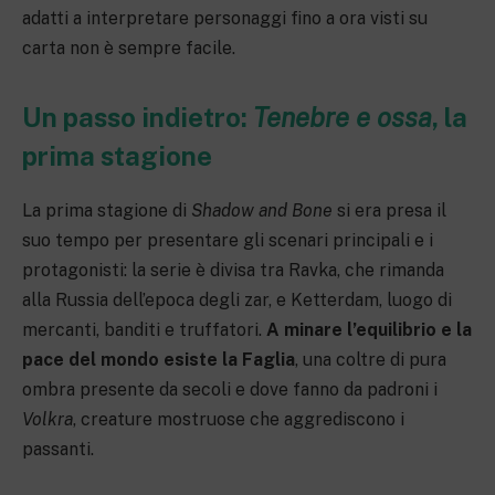
adatti a interpretare personaggi fino a ora visti su
carta non è sempre facile.
Un passo indietro:
Tenebre e ossa
, la
prima stagione
La prima stagione di
Shadow and Bone
si era presa il
suo tempo per presentare gli scenari principali e i
protagonisti: la serie è divisa tra Ravka, che rimanda
alla Russia dell’epoca degli zar, e Ketterdam, luogo di
mercanti, banditi e truffatori.
A minare l’equilibrio e la
pace del mondo esiste la Faglia
, una coltre di pura
ombra presente da secoli e dove fanno da padroni i
Volkra
, creature mostruose che aggrediscono i
passanti.