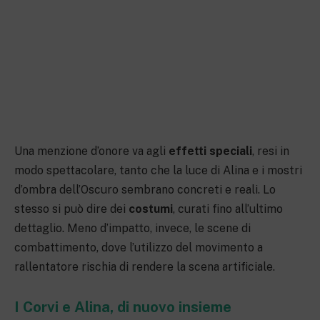
Una menzione d’onore va agli
effetti speciali
, resi in
modo spettacolare, tanto che la luce di Alina e i mostri
d’ombra dell’Oscuro sembrano concreti e reali. Lo
stesso si può dire dei
costumi
, curati fino all’ultimo
dettaglio. Meno d’impatto, invece, le scene di
combattimento, dove l’utilizzo del movimento a
rallentatore rischia di rendere la scena artificiale.
I Corvi e Alina, di nuovo insieme