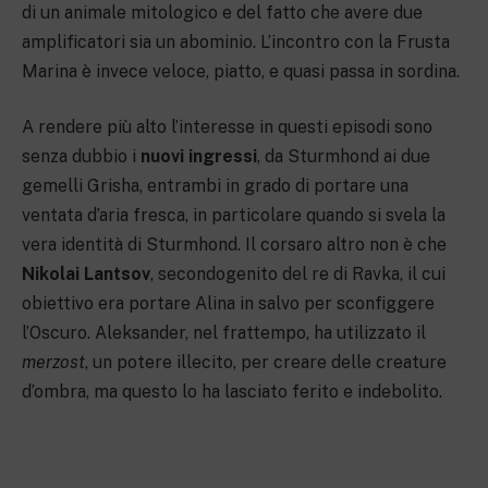
di un animale mitologico e del fatto che avere due
amplificatori sia un abominio. L’incontro con la Frusta
Marina è invece veloce, piatto, e quasi passa in sordina.
A rendere più alto l’interesse in questi episodi sono
senza dubbio i
nuovi ingressi
, da Sturmhond ai due
gemelli Grisha, entrambi in grado di portare una
ventata d’aria fresca, in particolare quando si svela la
vera identità di Sturmhond. Il corsaro altro non è che
Nikolai Lantsov
, secondogenito del re di Ravka, il cui
obiettivo era portare Alina in salvo per sconfiggere
l’Oscuro. Aleksander, nel frattempo, ha utilizzato il
merzost
, un potere illecito, per creare delle creature
d’ombra, ma questo lo ha lasciato ferito e indebolito.