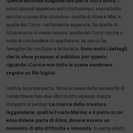
Questa seconda stagione non parte con il botto
. I
primi episodi appaiono anzi confusionari, soprattutto
perché ci sono due storyline – quella di Alina e Mal, e
quella dei Corvi – nettamente separate. Se quella di
Alina scorre in modo lineare, quella dei Corvi rischia a
volte di confondere lo spettatore, se non si ha
famigliarità con l’opera letteraria.
Sono molti i dettagli
che lo show propone al pubblico per quanto
riguarda i Corvi e non tutte le scene sembrano
seguire un filo logico.
Inoltre, la prima parte, forse a causa della necessità di
comprimere ben due libri in otto episodi, manca
d’impatto e pathos.
La ricerca delle creature
leggendarie, quali la Frusta Marina, e il punto in cui
essa diviene parte di Alina, doveva essere un
momento di alta difficoltà e intensità
. Si parla infatti