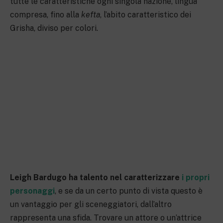
tutte le caratteristiche ogni singola nazione, lingua
compresa, fino alla
kefta
, l’abito caratteristico dei
Grisha, diviso per colori.
Leigh Bardugo ha talento nel caratterizzare
i propri
personaggi
, e se da un certo punto di vista questo è
un vantaggio per gli sceneggiatori, dall’altro
rappresenta una sfida. Trovare un attore o un’attrice