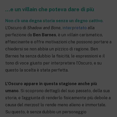
…e un villain che poteva dare di più
Non c’è una degna storia senza un degno cattivo
.
L’Oscuro di
Shadow and Bone
,
interpretato
alla
perfezione da
Ben Barnes
, è un
villain
carismatico,
affascinante e offre motivazioni che possono portare a
chiedersi se non abbia un pizzico di ragione. Ben
Barnes ha senza dubbio la fisicità, le espressioni e il
tono di voce giusto per interpretare l’Oscuro, e su
questo la scelta è stata perfetta.
L’Oscuro appare in questa stagione anche più
umano
. Si scoprono dettagli del suo passato, della sua
storia, e l’aggiunta di renderlo fisicamente più debole a
causa del
merzost
lo rende meno alieno e immortale.
Su questo, è senza dubbio un personaggio