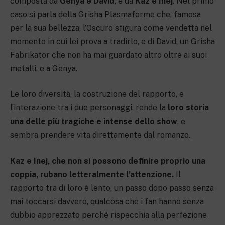
composta da
Genya e David
, e da
Kaz e Inej
. Nel primo
caso si parla della Grisha Plasmaforme che, famosa
per la sua bellezza, l’Oscuro sfigura come vendetta nel
momento in cui lei prova a tradirlo, e di David, un Grisha
Fabrikator che non ha mai guardato altro oltre ai suoi
metalli, e a Genya.
Le loro diversità, la costruzione del rapporto, e
l’interazione tra i due personaggi, rende la
loro storia
una delle più tragiche e intense dello show
, e
sembra prendere vita direttamente dal romanzo.
Kaz e Inej, che non si possono definire proprio una
coppia, rubano letteralmente l’attenzione.
Il
rapporto tra di loro è lento, un passo dopo passo senza
mai toccarsi davvero, qualcosa che i fan hanno senza
dubbio apprezzato perché rispecchia alla perfezione