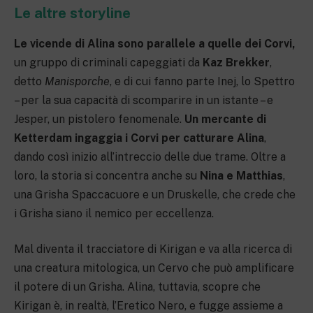
Le altre storyline
Le vicende di Alina sono parallele a quelle dei Corvi,
un gruppo di criminali capeggiati da
Kaz Brekker
,
detto
Manisporche
, e di cui fanno parte Inej, lo Spettro
– per la sua capacità di scomparire in un istante – e
Jesper, un pistolero fenomenale.
Un mercante di
Ketterdam ingaggia i Corvi per catturare Alina
,
dando così inizio all’intreccio delle due trame. Oltre a
loro, la storia si concentra anche su
Nina e Matthias
,
una Grisha Spaccacuore e un Druskelle, che crede che
i Grisha siano il nemico per eccellenza.
Mal diventa il tracciatore di Kirigan e va alla ricerca di
una creatura mitologica, un Cervo che può amplificare
il potere di un Grisha. Alina, tuttavia, scopre che
Kirigan è, in realtà, l’Eretico Nero, e fugge assieme a