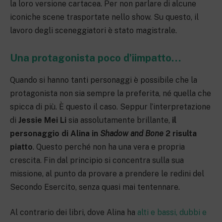
la loro versione cartacea. Per non parlare di alcune
iconiche scene trasportate nello show. Su questo, il
lavoro degli sceneggiatori è stato magistrale.
Una protagonista poco d’iimpatto…
Quando si hanno tanti personaggi è possibile che la
protagonista non sia sempre la preferita, né quella che
spicca di più. È questo il caso. Seppur l’interpretazione
di
Jessie Mei Li
sia assolutamente brillante,
il
personaggio di Alina in
Shadow and Bone
2 risulta
piatto
. Questo perché non ha una vera e propria
crescita. Fin dal principio si concentra sulla sua
missione, al punto da provare a prendere le redini del
Secondo Esercito, senza quasi mai tentennare.
Al contrario dei libri, dove Alina ha
alti e bassi, dubbi e