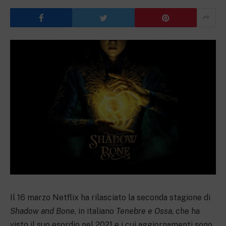
Il 16 marzo Netflix ha rilasciato la seconda stagione di
Shadow and Bone
, in italiano
Tenebre e Ossa
, che ha
visto il suo esordio nel 2021 e i cui aggiornamenti sono