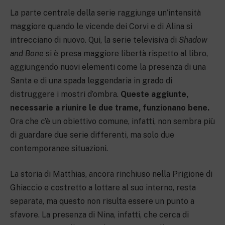
La parte centrale della serie raggiunge un’intensità
maggiore quando le vicende dei Corvi e di Alina si
intrecciano di nuovo. Qui, la serie televisiva di
Shadow
and Bone
si è presa maggiore libertà rispetto al libro,
aggiungendo nuovi elementi come la presenza di una
Santa e di una spada leggendaria in grado di
distruggere i mostri d’ombra.
Queste aggiunte,
necessarie a riunire le due trame, funzionano bene.
Ora che c’è un obiettivo comune, infatti, non sembra più
di guardare due serie differenti, ma solo due
contemporanee situazioni.
La storia di Matthias, ancora rinchiuso nella Prigione di
Ghiaccio e costretto a lottare al suo interno, resta
separata, ma questo non risulta essere un punto a
sfavore. La presenza di Nina, infatti, che cerca di