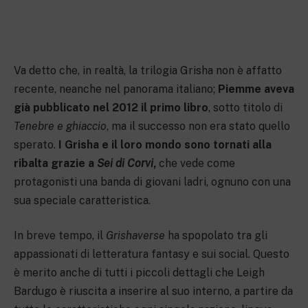
Va detto che, in realtà, la trilogia Grisha non è affatto
recente, neanche nel panorama italiano;
Piemme aveva
già pubblicato nel 2012 il primo libro
, sotto titolo di
Tenebre e ghiaccio
, ma il successo non era stato quello
sperato.
I Grisha e il loro mondo sono tornati alla
ribalta grazie a
Sei di Corvi
,
che vede come
protagonisti una banda di giovani ladri, ognuno con una
sua speciale caratteristica.
In breve tempo, il
Grishaverse
ha spopolato tra gli
appassionati di letteratura fantasy e sui social. Questo
è merito anche di tutti i piccoli dettagli che Leigh
Bardugo è riuscita a inserire al suo interno, a partire da