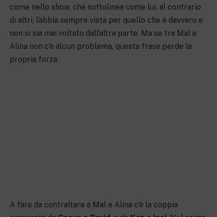
come nello show, che sottolinea come lui, al contrario
di altri, l’abbia sempre vista per quello che è davvero e
non si sia mai voltato dall’altra parte. Ma se tra Mal e
Alina non c’è alcun problema, questa frase perde la
propria forza.
A fare da contraltare a Mal e Alina c’è la coppia