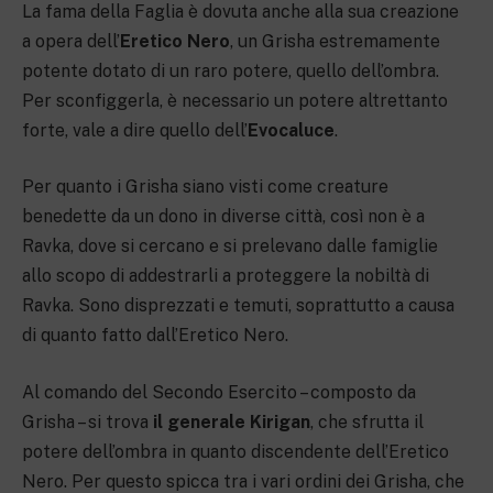
La fama della Faglia è dovuta anche alla sua creazione
a opera dell’
Eretico Nero
, un Grisha estremamente
potente dotato di un raro potere, quello dell’ombra.
Per sconfiggerla, è necessario un potere altrettanto
forte, vale a dire quello dell’
Evocaluce
.
Per quanto i Grisha siano visti come creature
benedette da un dono in diverse città, così non è a
Ravka, dove si cercano e si prelevano dalle famiglie
allo scopo di addestrarli a proteggere la nobiltà di
Ravka. Sono disprezzati e temuti, soprattutto a causa
di quanto fatto dall’Eretico Nero.
Al comando del Secondo Esercito – composto da
Grisha – si trova
il generale Kirigan
, che sfrutta il
potere dell’ombra in quanto discendente dell’Eretico
Nero. Per questo spicca tra i vari ordini dei Grisha, che