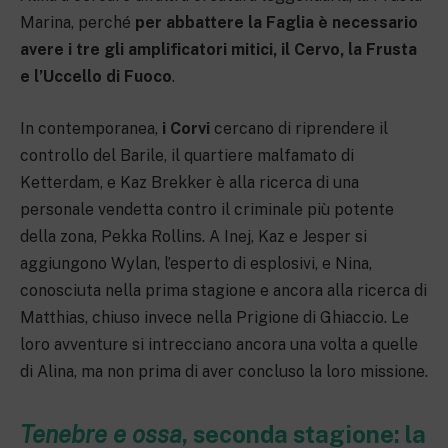
Marina, perché
per abbattere la Faglia è necessario
avere i tre gli amplificatori mitici, il Cervo, la Frusta
e l’Uccello di Fuoco
.
In contemporanea,
i Corvi
cercano di riprendere il
controllo del Barile, il quartiere malfamato di
Ketterdam, e Kaz Brekker è alla ricerca di una
personale vendetta contro il criminale più potente
della zona, Pekka Rollins. A Inej, Kaz e Jesper si
aggiungono Wylan, l’esperto di esplosivi, e Nina,
conosciuta nella prima stagione e ancora alla ricerca di
Matthias, chiuso invece nella Prigione di Ghiaccio. Le
loro avventure si intrecciano ancora una volta a quelle
di Alina, ma non prima di aver concluso la loro missione.
Tenebre e ossa
, seconda stagione: la