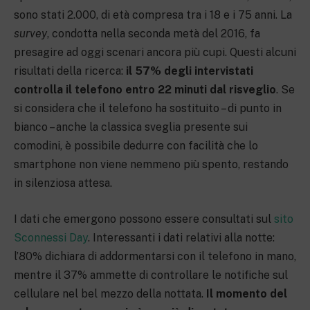
sono stati 2.000, di età compresa tra i 18 e i 75 anni. La
survey
, condotta nella seconda metà del 2016, fa
presagire ad oggi scenari ancora più cupi. Questi alcuni
risultati della ricerca:
il 57% degli intervistati
controlla il telefono entro 22 minuti dal risveglio
. Se
si considera che il telefono ha sostituito – di punto in
bianco – anche la classica sveglia presente sui
comodini, è possibile dedurre con facilità che lo
smartphone non viene nemmeno più spento, restando
in silenziosa attesa.
I dati che emergono possono essere consultati sul
sito
Sconnessi Day
. Interessanti i dati relativi alla notte:
l’80% dichiara di addormentarsi con il telefono in mano,
mentre il 37% ammette di controllare le notifiche sul
cellulare nel bel mezzo della nottata.
Il momento del