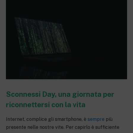
Sconnessi Day, una giornata per
riconnettersi con la vita
Internet, complice gli smartphone, è
sempre
più
presente nelle nostre vite. Per capirlo è sufficiente