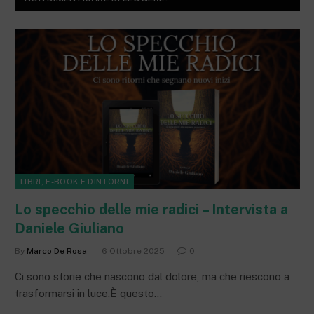
LIBRI, E-BOOK E DINTORNI
Lo specchio delle mie radici – Intervista a
Daniele Giuliano
By
Marco De Rosa
6 Ottobre 2025
0
Ci sono storie che nascono dal dolore, ma che riescono a
trasformarsi in luce.È questo…