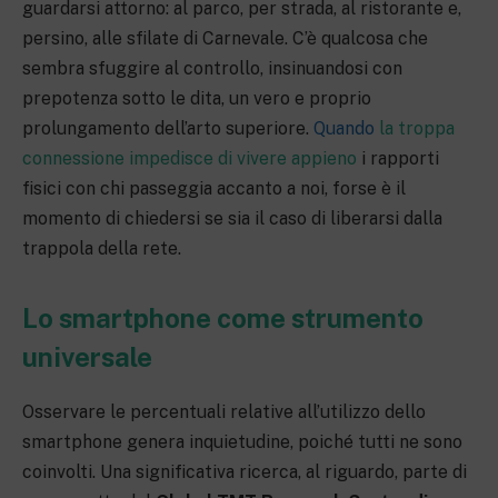
guardarsi attorno: al parco, per strada, al ristorante e,
persino, alle sfilate di Carnevale. C’è qualcosa che
sembra sfuggire al controllo, insinuandosi con
prepotenza sotto le dita, un vero e proprio
prolungamento dell’arto superiore.
Quando
la troppa
connessione impedisce di vivere appieno
i rapporti
fisici con chi passeggia accanto a noi, forse è il
momento di chiedersi se sia il caso di liberarsi dalla
trappola della rete.
Lo smartphone come strumento
universale
Osservare le percentuali relative all’utilizzo dello
smartphone genera inquietudine, poiché tutti ne sono
coinvolti. Una significativa ricerca, al riguardo, parte di