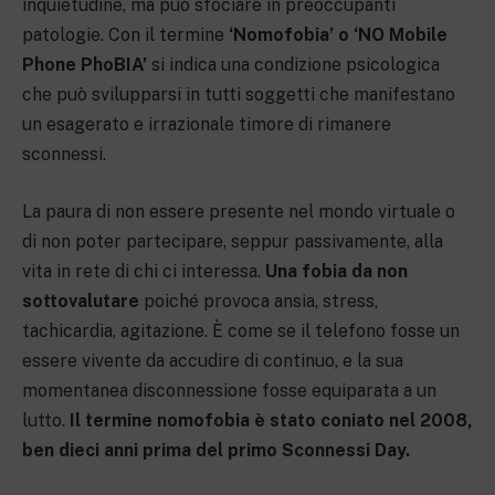
inquietudine, ma può sfociare in preoccupanti
patologie. Con il termine
‘Nomofobia’ o ‘NO Mobile
Phone PhoBIA’
si indica una condizione psicologica
che può svilupparsi in tutti soggetti che manifestano
un esagerato e irrazionale timore di rimanere
sconnessi.
La paura di non essere presente nel mondo virtuale o
di non poter partecipare, seppur passivamente, alla
vita in rete di chi ci interessa.
Una fobia da non
sottovalutare
poiché provoca ansia, stress,
tachicardia, agitazione. È come se il telefono fosse un
essere vivente da accudire di continuo, e la sua
momentanea disconnessione fosse equiparata a un
lutto.
Il termine nomofobia è stato coniato nel 2008,
ben dieci anni prima del primo Sconnessi Day.