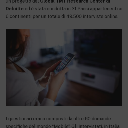
un progetto del
Global TMT Research Center di
Deloitte
ed è stata condotta in 31 Paesi appartenenti ai
6 continenti per un totale di 49.500 interviste online.
I questionari erano composti da oltre 60 domande
specifiche del mondo “Mobile”. Gli intervistati, in Italia,