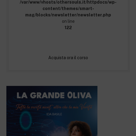
/var/www/vhosts/othersouls.it/httpdocs/wp-
content/themes/smart-
mag/blocks/newsletter/newsletter.php
on line
122
Acquista ora il corso