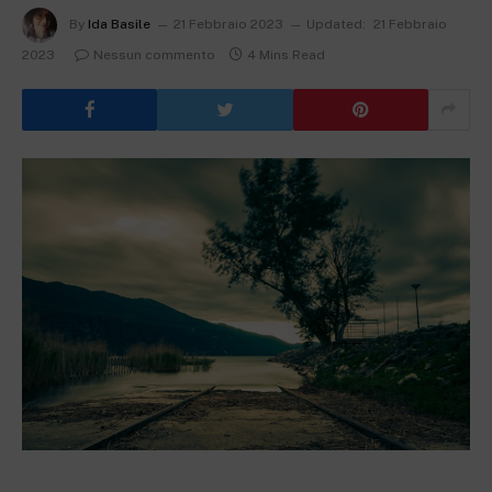
By
Ida Basile
21 Febbraio 2023
Updated:
21 Febbraio
2023
Nessun commento
4 Mins Read