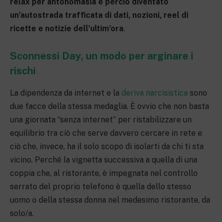
relax per antonomasia è perciò diventato
un’autostrada trafficata di dati, nozioni, reel di
ricette e notizie dell’ultim’ora
.
Sconnessi Day, un modo per arginare i
rischi
La dipendenza da internet e la
deriva narcisistica
sono
due facce della stessa medaglia. È ovvio che non basta
una giornata “senza internet” per ristabilizzare un
equilibrio tra ciò che serve davvero cercare in rete e
ciò che, invece, ha il solo scopo di isolarti da chi ti sta
vicino. Perché la vignetta successiva a quella di una
coppia che, al ristorante, è impegnata nel controllo
serrato del proprio telefono è quella dello stesso
uomo o della stessa donna nel medesimo ristorante, da
solo/a.