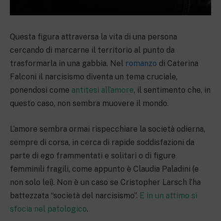
Questa figura attraversa la vita di una persona
cercando di marcarne il territorio al punto da
trasformarla in una gabbia. Nel
romanzo
di Caterina
Falconi il narcisismo diventa un tema cruciale,
ponendosi come
antitesi all’amore
, il sentimento che, in
questo caso, non sembra muovere il mondo.
L’amore sembra ormai rispecchiare la società odierna,
sempre di corsa, in cerca di rapide soddisfazioni da
parte di ego frammentati e solitari o di figure
femminili fragili, come appunto è Claudia Paladini (e
non solo lei). Non è un caso se Cristopher Larsch l’ha
battezzata “società del narcisismo”.
E in un attimo si
sfocia nel patologico
.