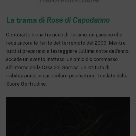
La copertina di Rose di Capodanno
La trama di
Rose di Capodanno
Centogatti è una frazione di Teramo, un paesino che
reca ancora le ferite del terremoto del 2009. Mentre
tutti si preparano a festeggiare l’ultima notte dell’anno,
accade un evento inatteso: un omicidio commesso
all’interno della Casa del Sorriso, un istituto di
riabilitazione, in particolare psichiatrico, fondato dalle
Suore Gertrudine.