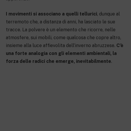
I movimenti si associano a quelli tellurici
, dunque al
terremoto che, a distanza di anni, ha lasciato le sue
tracce. La polvere è un elemento che ricorre, nelle
atmosfere, sui mobili, come qualcosa che copre altro,
insieme alla luce affievolita dell’inverno abruzzese.
C’è
una forte analogia con gli elementi ambientali, la
forza delle radici che emerge, inevitabilmente
.