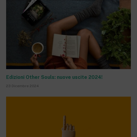
Edizioni Other Souls: nuove uscite 2024!
23 Dicembre 2024