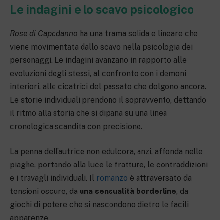
Le indagini e lo scavo psicologico
Rose di Capodanno
ha una trama solida e lineare che
viene movimentata dallo scavo nella psicologia dei
personaggi. Le indagini avanzano in rapporto alle
evoluzioni degli stessi, al confronto con i demoni
interiori, alle cicatrici del passato che dolgono ancora.
Le storie individuali prendono il sopravvento, dettando
il ritmo alla storia che si dipana su una linea
cronologica scandita con precisione.
La penna dell’autrice non edulcora, anzi, affonda nelle
piaghe, portando alla luce le fratture, le contraddizioni
e i travagli individuali. Il
romanzo
è attraversato da
tensioni oscure, da
una sensualità borderline
, da
giochi di potere che si nascondono dietro le facili
apparenze.