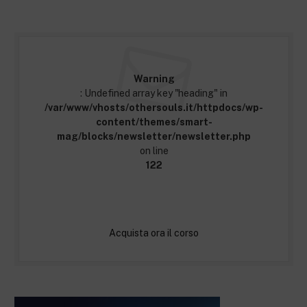
Warning
: Undefined array key "heading" in
/var/www/vhosts/othersouls.it/httpdocs/wp-
content/themes/smart-
mag/blocks/newsletter/newsletter.php
on line
122
Acquista ora il corso