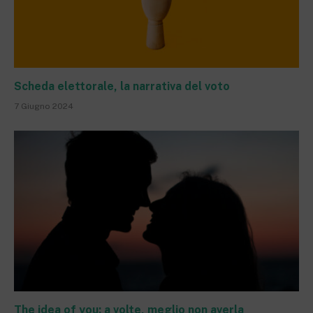
Scheda elettorale, la narrativa del voto
7 Giugno 2024
The idea of you: a volte, meglio non averla