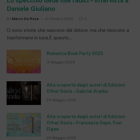
Lo specchio delle mie radici – Intervista a
Daniele Giuliano
By
Marco De Rosa
6 Ottobre 2025
0
Ci sono storie che nascono dal dolore, ma che riescono a
trasformarsi in luce.È questo…
Romance Book Party 2025
31 Maggio 2025
Alla scoperta degli autori di Edizioni
Other Souls – Gabriel Aradia
25 Maggio 2025
Alla scoperta degli autori di Edizioni
Other Souls – Francesca Sepe, Fion
Elgee
20 Maggio 2025