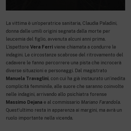
La vittima è un’operatrice sanitaria, Claudia Paladini,
donna dalle umili origini segnata dalla morte per
leucemia del figlio, avvenuta alcuni anni prima.
L’ispettore
Vera Ferri
viene chiamata a condurre le
indagini. Le circostanze scabrose del ritrovamento del
cadavere le fanno percorrere una pista che incrocerà
diverse situazioni e personaggi. Dal magistrato
Manuela Travaglini
, con cui ha già instaurato un’inedita
complicità femminile, alle suore che saranno coinvolte
nelle indagini, arrivando allo psichiatra forense
Massimo Dejana
e al commissario
Mariano Farandola
.
Quest’ultimo resta in apparenza ai margini, ma avrà un
ruolo importante nella vicenda.