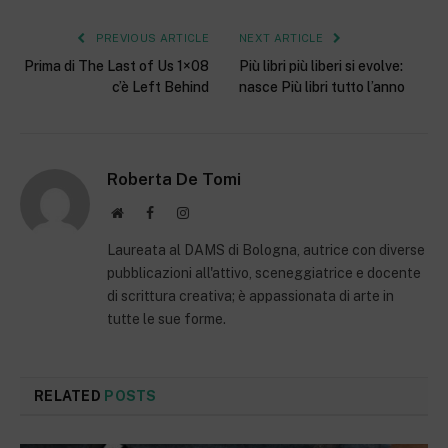
PREVIOUS ARTICLE
NEXT ARTICLE
Prima di The Last of Us 1×08
Più libri più liberi si evolve:
c’è Left Behind
nasce Più libri tutto l’anno
Roberta De Tomi
Website
Facebook
Instagram
Laureata al DAMS di Bologna, autrice con diverse
pubblicazioni all'attivo, sceneggiatrice e docente
di scrittura creativa; è appassionata di arte in
tutte le sue forme.
RELATED
POSTS