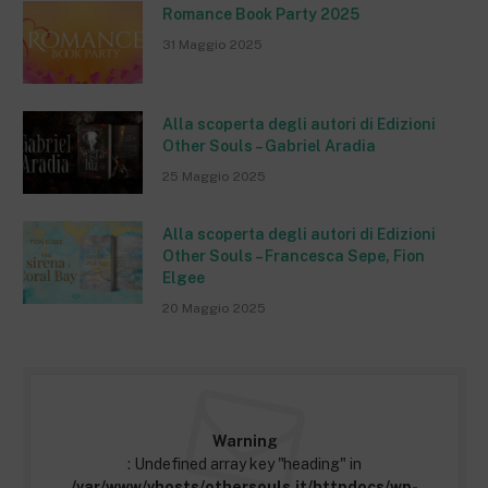
Romance Book Party 2025
31 Maggio 2025
Alla scoperta degli autori di Edizioni
Other Souls – Gabriel Aradia
25 Maggio 2025
Alla scoperta degli autori di Edizioni
Other Souls – Francesca Sepe, Fion
Elgee
20 Maggio 2025
Warning
: Undefined array key "heading" in
/var/www/vhosts/othersouls.it/httpdocs/wp-