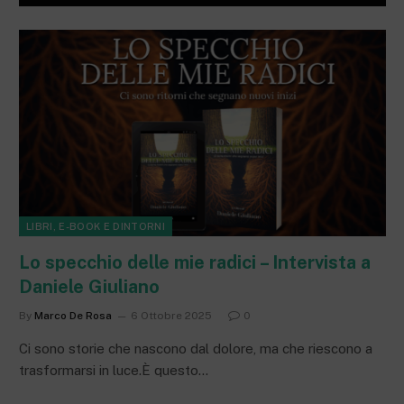
LIBRI, E-BOOK E DINTORNI
Lo specchio delle mie radici – Intervista a
Daniele Giuliano
By
Marco De Rosa
6 Ottobre 2025
0
Ci sono storie che nascono dal dolore, ma che riescono a
trasformarsi in luce.È questo…