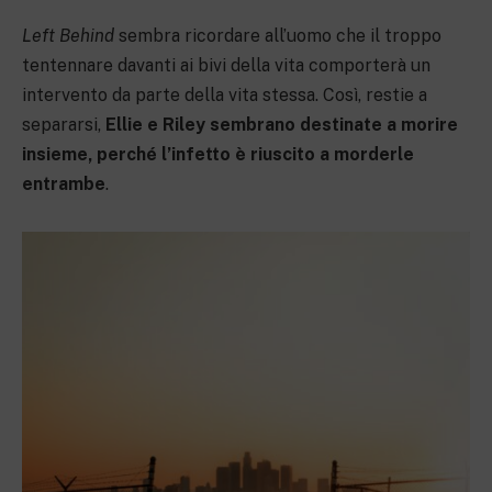
Left Behind
sembra ricordare all’uomo che il troppo
tentennare davanti ai bivi della vita comporterà un
intervento da parte della vita stessa. Così, restie a
separarsi,
Ellie e Riley sembrano destinate a morire
insieme, perché l’infetto è riuscito a morderle
entrambe
.