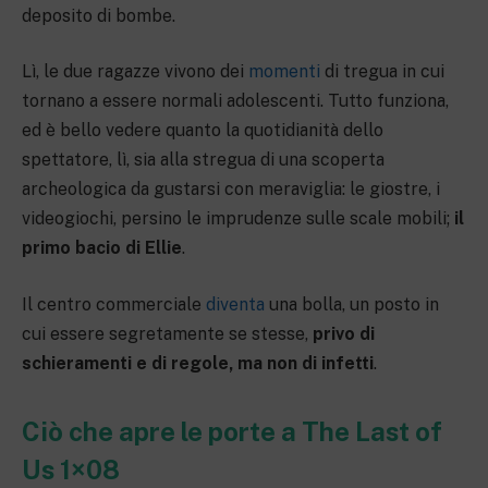
deposito di bombe.
Lì, le due ragazze vivono dei
momenti
di tregua in cui
tornano a essere normali adolescenti. Tutto funziona,
ed è bello vedere quanto la quotidianità dello
spettatore, lì, sia alla stregua di una scoperta
archeologica da gustarsi con meraviglia: le giostre, i
videogiochi, persino le imprudenze sulle scale mobili;
il
primo bacio di Ellie
.
Il centro commerciale
diventa
una bolla, un posto in
cui essere segretamente se stesse,
privo di
schieramenti e di regole, ma non di infetti
.
Ciò che apre le porte a The Last of
Us 1×08