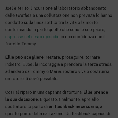
Joel è ferito, l’incursione al laboratorio abbandonato
dalle
Fireflies
e una colluttazione non prevista lo hanno
condotto sulla linea sottile tra la vita e la morte,
confermando in parte quelle che sono le sue paure,
espresse nel sesto episodio
in una confidenza con il
fratello Tommy.
Ellie può scegliere
: restare, proseguire, tornare
indietro. E Joel la incoraggia a prendere la terza strada,
ad andare da Tommy e Maria, restare viva e costruirsi
un futuro, lì dov’è possibile.
Così, al riparo in una capanna di fortuna,
Ellie prende
la sua decisione
. E questo, finalmente, apre allo
spettatore le porte di
un flashback necessario
, a
questo punto della narrazione. Un flashback capace di