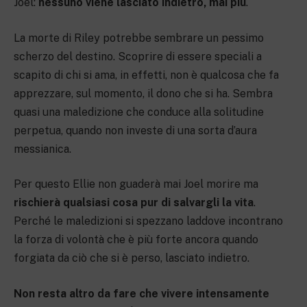
Joel:
nessuno viene lasciato indietro, mai più
.
La morte di Riley potrebbe sembrare un pessimo
scherzo del destino. Scoprire di essere speciali a
scapito di chi si ama, in effetti, non è qualcosa che fa
apprezzare, sul momento, il dono che si ha. Sembra
quasi una maledizione che conduce alla solitudine
perpetua, quando non investe di una sorta d’aura
messianica.
Per questo Ellie non guaderà mai Joel morire ma
rischierà qualsiasi cosa pur di salvargli la vita
.
Perché le maledizioni si spezzano laddove incontrano
la forza di volontà che è più forte ancora quando
forgiata da ciò che si è perso, lasciato indietro.
Non resta altro da fare che vivere intensamente