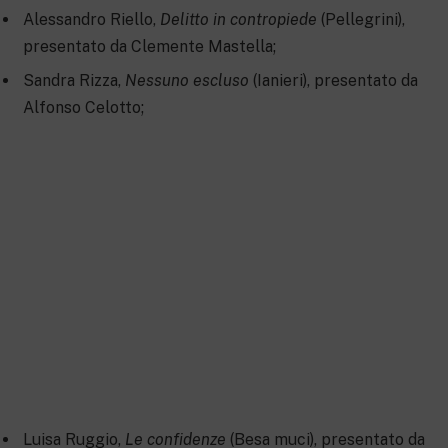
Alessandro Riello,
Delitto in contropiede
(Pellegrini),
presentato da Clemente Mastella;
Sandra Rizza,
Nessuno escluso
(Ianieri), presentato da
Alfonso Celotto;
Luisa Ruggio,
Le confidenze
(Besa muci), presentato da