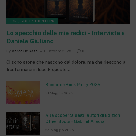
LIBRI, E-BOOK E DINTORNI
Lo specchio delle mie radici – Intervista a
Daniele Giuliano
By
Marco De Rosa
6 Ottobre 2025
0
Ci sono storie che nascono dal dolore, ma che riescono a
trasformarsi in luce.È questo…
Romance Book Party 2025
31 Maggio 2025
Alla scoperta degli autori di Edizioni
Other Souls – Gabriel Aradia
25 Maggio 2025