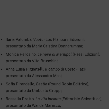
Ilaria Palomba,
Vuoto
(Les Flâneurs Edizioni),
presentato da Maria Cristina Donnarumma;
Monica Perosino,
La neve di Mariupol
(Paesi Edizioni),
presentato da Vito Bruschini;
Anna Luisa Pignatelli,
Il campo di Gosto
(Fazi),
presentato da Alessandro Masi;
Sofia Pirandello,
Bestie
(Round Robin Editrice),
presentato da Umberto Croppi;
Rossella Pretto,
La vita incauta
(Editoriale Scientifica),
presentato da Wanda Marasco;