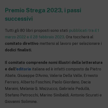
Premio Strega 2023, i passi
successivi
Tutti gli 80 libri proposti sono stati
pubblicati tra il 1
marzo 2022 e il 28 febbraio 2023
. Ora toccherà al
comitato direttivo
mettersi al lavoro per selezionare i
dodici finalisti
.
Il comitato comprende nomi illustri della letteratura
e dell’
editoria
italiana ed è infatti composto da Pietro
Abate, Giuseppe D’Avino, Valeria Della Valle, Ernesto
Ferrero, Alberto Foschini, Paolo Giordano, Dacia
Maraini, Melania G. Mazzucco, Gabriele Pedullà,
Stefano Petrocchi, Marino Sinibaldi, Antonio Scurati e
Giovanni Solimine.