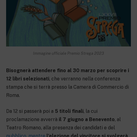
Immagine ufficiale Premio Strega 2023
Bisognerà attendere fino al 30 marzo per scoprire i
12 libri selezionati
, che verranno nella conferenza
stampa che si terrà presso la Camera di Commercio di
Roma.
Da 12 si passerà poi a
5 titoli finali
, la cui
proclamazione avverrà
il 7 giugno a Benevento
, al
Teatro Romano, alla presenza dei candidati e del
pubblico
,
mentre
l’elezione del vincitore si svolgerà