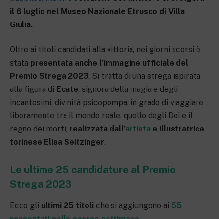
il 6 luglio nel Museo Nazionale Etrusco di Villa
Giulia.
Oltre ai titoli candidati alla vittoria, nei giorni scorsi è
stata
presentata anche l’immagine ufficiale del
Premio Strega 2023
. Si tratta di una strega ispirata
alla figura di
Ecate
, signora della magia e degli
incantesimi, divinità psicopompa, in grado di viaggiare
liberamente tra il mondo reale, quello degli Dei e il
regno dei morti,
realizzata dall’
artista
e illustratrice
torinese Elisa Seitzinger
.
Le ultime 25 candidature al Premio
Strega 2023
Ecco gli
ultimi 25 titoli
che si aggiungono ai
55
presentati nelle scorse settimane
.