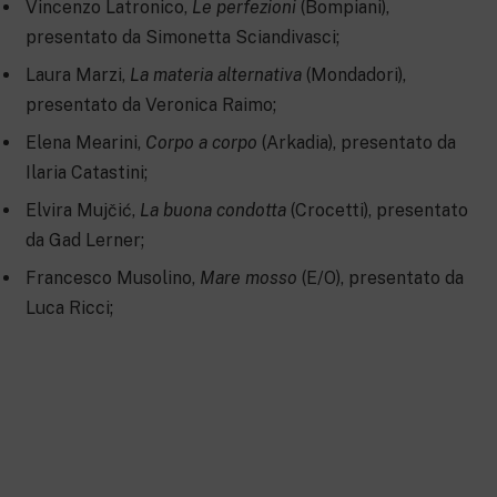
Vincenzo Latronico,
Le perfezioni
(Bompiani),
presentato da Simonetta Sciandivasci;
Laura Marzi,
La materia alternativa
(Mondadori),
presentato da Veronica Raimo;
Elena Mearini,
Corpo a corpo
(Arkadia), presentato da
Ilaria Catastini;
Elvira Mujčić,
La buona condotta
(Crocetti), presentato
da Gad Lerner;
Francesco Musolino,
Mare mosso
(E/O), presentato da
Luca Ricci;