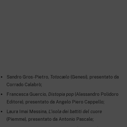
Sandro Gros-Pietro,
Totocælo
(Genesi), presentato da
Corrado Calabrò;
Francesca Guercio,
Distopia pop
(Alessandro Polidoro
Editore), presentato da Angelo Piero Cappello;
Laura Imai Messina,
L’isola dei battiti del cuore
(Piemme), presentato da Antonio Pascale;