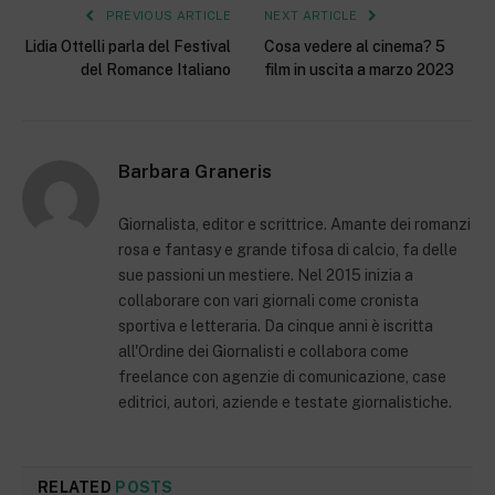
PREVIOUS ARTICLE
NEXT ARTICLE
Lidia Ottelli parla del Festival
Cosa vedere al cinema? 5
del Romance Italiano
film in uscita a marzo 2023
Barbara Graneris
Giornalista, editor e scrittrice. Amante dei romanzi
rosa e fantasy e grande tifosa di calcio, fa delle
sue passioni un mestiere. Nel 2015 inizia a
collaborare con vari giornali come cronista
sportiva e letteraria. Da cinque anni è iscritta
all'Ordine dei Giornalisti e collabora come
freelance con agenzie di comunicazione, case
editrici, autori, aziende e testate giornalistiche.
RELATED
POSTS