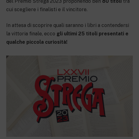
del Premio Strega 2023 proponendo ben
80 titoli
tra
cui scegliere i finalisti e il vincitore.
In attesa di scoprire quali saranno i libri a contendersi
la vittoria finale, ecco
gli ultimi 25 titoli presentati e
qualche piccola curiosità!