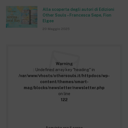
Alla scoperta degli autori di Edizioni
Other Souls – Francesca Sepe, Fion
Elgee
20 Maggio 2025
Warning
: Undefined array key "heading" in
/var/www/vhosts/othersouls.it/httpdocs/wp-
content/themes/smart-
mag/blocks/newsletter/newsletter.php
on line
122