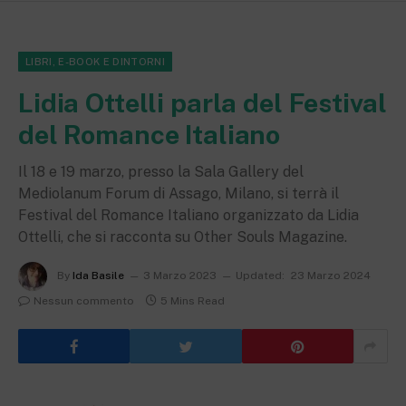
LIBRI, E-BOOK E DINTORNI
Lidia Ottelli parla del Festival
del Romance Italiano
Il 18 e 19 marzo, presso la Sala Gallery del
Mediolanum Forum di Assago, Milano, si terrà il
Festival del Romance Italiano organizzato da Lidia
Ottelli, che si racconta su Other Souls Magazine.
By
Ida Basile
3 Marzo 2023
Updated:
23 Marzo 2024
Nessun commento
5 Mins Read