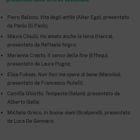
Piero Balzoni,
Vita degli anfibi
(Alter Ego), presentato
da Paolo Di Paolo;
Maura Chiulli,
Ho amato anche la terra
(Hacca),
presentato da Raffaele Nigro;
Marianna Crasto,
Il senso della fine
(Effequ),
presentato da Laura Pugno;
Elisa Fuksas,
Non fiori ma opere di bene
(Marsilio),
presentato da Francesco Rutelli;
Camilla Ghiotto,
Tempesta
(Salani), presentato da
Alberto Galla;
Michele Greco,
In buone mani
(Scalpendi), presentato
da Luca De Gennaro;