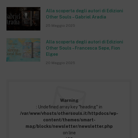
Alla scoperta degli autori di Edizioni
Other Souls – Gabriel Aradia
25 Maggio 2025
Alla scoperta degli autori di Edizioni
Other Souls – Francesca Sepe, Fion
Elgee
20 Maggio 2025
Warning
: Undefined array key "heading" in
/var/www/vhosts/othersouls.it/httpdocs/wp-
content/themes/smart-
mag/blocks/newsletter/newsletter.php
on line