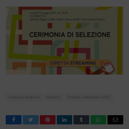
cinquina finalista
finalisti
Premio Campiello 2021
Facebook
Twitter
Pinterest
LinkedIn
Tumblr
WhatsApp
Email