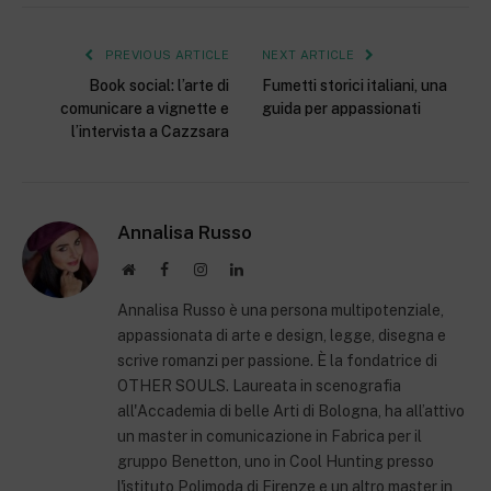
PREVIOUS ARTICLE
NEXT ARTICLE
Book social: l’arte di
Fumetti storici italiani, una
comunicare a vignette e
guida per appassionati
l’intervista a Cazzsara
Annalisa Russo
Website
Facebook
Instagram
LinkedIn
Annalisa Russo è una persona multipotenziale,
appassionata di arte e design, legge, disegna e
scrive romanzi per passione. È la fondatrice di
OTHER SOULS. Laureata in scenografia
all'Accademia di belle Arti di Bologna, ha all’attivo
un master in comunicazione in Fabrica per il
gruppo Benetton, uno in Cool Hunting presso
l'istituto Polimoda di Firenze e un altro master in