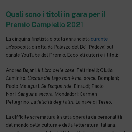
Quali sono i titoli in gara per il
Premio Campiello 2021
La cinquina finalista è stata annunciata
durante
un’apposita diretta da Palazzo del Bo’ (Padova) sul
canale YouTube del Premio. Ecco gli autori e i titoli:
Andrea Bajani,
Il libro delle case
, Feltrinelli; Giulia
Caminito,
L’acqua del lago non è mai dolce,
Bompiani;
Paolo Malaguti,
Se l’acqua ride
, Einaudi; Paolo
Nori,
Sanguina ancora
, Mondadori; Carmen
Pellegrino,
La felicità degli altri
, La nave di Teseo.
La difficile scrematura è stata operata da personalità
del mondo della cultura e della letteratura italiana,