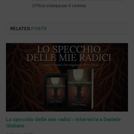
Ufficio stampa per il cinema.
RELATED
POSTS
Lo specchio delle mie radici – Intervista a Daniele
Giuliano