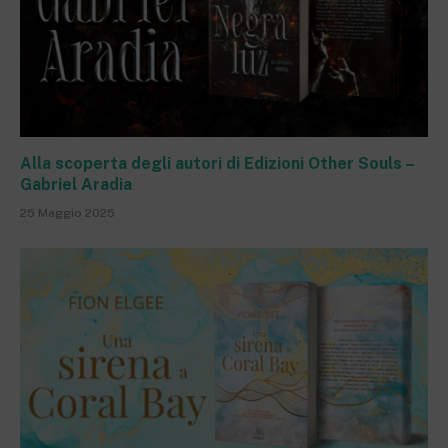
Alla scoperta degli autori di Edizioni Other Souls –
Gabriel Aradia
25 Maggio 2025