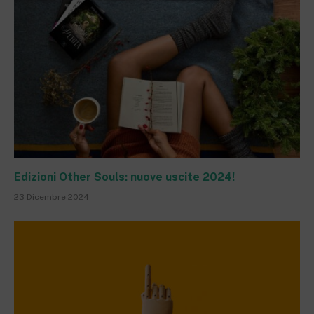
Edizioni Other Souls: nuove uscite 2024!
23 Dicembre 2024