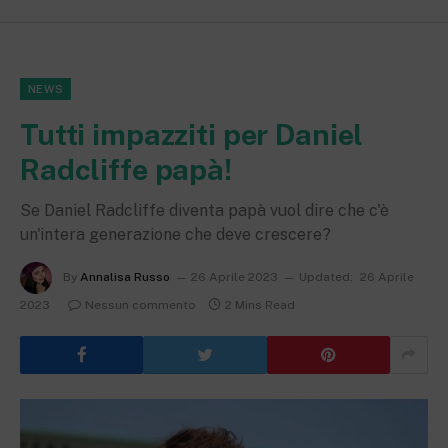
NEWS
Tutti impazziti per Daniel
Radcliffe papà!
Se Daniel Radcliffe diventa papà vuol dire che c'è
un'intera generazione che deve crescere?
By
Annalisa Russo
26 Aprile 2023
Updated:
26 Aprile
2023
Nessun commento
2 Mins Read