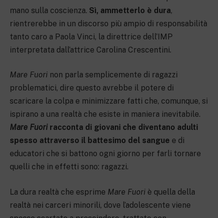
mano sulla coscienza.
Sì, ammetterlo è dura
,
rientrerebbe in un discorso più ampio di responsabilità
tanto caro a Paola Vinci, la direttrice dell’IMP
interpretata dall’attrice Carolina Crescentini.
Mare Fuori
non parla semplicemente di ragazzi
problematici, dire questo avrebbe il potere di
scaricare la colpa e minimizzare fatti che, comunque, si
ispirano a una realtà che esiste in maniera inevitabile.
Mare Fuori
racconta di giovani che diventano adulti
spesso attraverso il battesimo del sangue
e di
educatori che si battono ogni giorno per farli tornare
quelli che in effetti sono: ragazzi.
La dura realtà che esprime
Mare Fuori
è quella della
realtà nei carceri minorili, dove l’adolescente viene