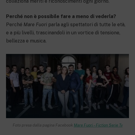
colleziona meriti e riconoscimenti ogni giorno.
Perché non è possibile fare a meno di vederla?
Perché
Mare Fuori
parla agli spettatori di tutte le età,
e a più livelli, trascinandoli in un vortice di tensione,
bellezza e musica.
Foto presa dalla pagina Facebook
Mare Fuori – Fiction Serie Tv