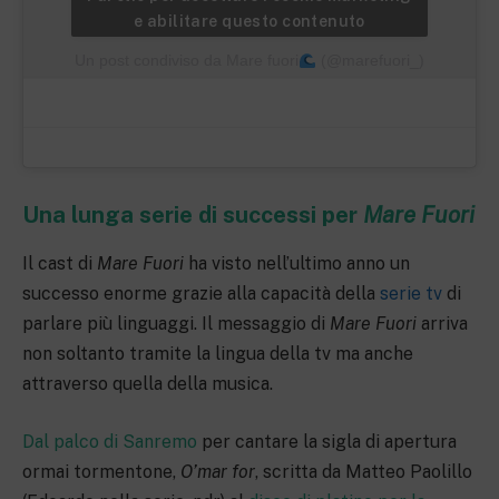
e abilitare questo contenuto
Un post condiviso da Mare fuori
(@marefuori_)
Una lunga serie di successi per
Mare Fuori
Il cast di
Mare Fuori
ha visto nell’ultimo anno un
successo enorme grazie alla capacità della
serie tv
di
parlare più linguaggi. Il messaggio di
Mare Fuori
arriva
non soltanto tramite la lingua della tv ma anche
attraverso quella della musica.
Dal palco di Sanremo
per cantare la sigla di apertura
ormai tormentone,
O’mar for
, scritta da Matteo Paolillo