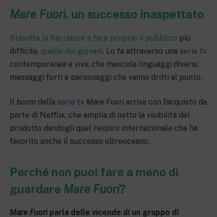
Mare Fuori
, un successo inaspettato
Stavolta la Rai riesce a fare proprio il pubblico
più
difficile,
quello dei giovani
. Lo fa attraverso una
serie tv
contemporanea e viva, che mescola linguaggi diversi,
messaggi forti e personaggi che vanno dritti al punto.
Il
boom
della
serie tv
Mare Fuori
arriva con l’acquisto da
parte di Netflix, che amplia di netto la visibilità del
prodotto dandogli quel respiro internazionale che ha
favorito anche il successo oltreoceano.
Perché non puoi fare a meno di
guardare
Mare Fuori
?
Mare Fuori
parla delle vicende di un gruppo di