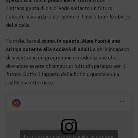
spesso scartato a prescindere, trattato con
l’intransigenza di chi ci vede soltanto un futuro
segnato, a guardare per sempre il mare fuori le sbarre
della cella.
Fa male, fa malissimo.
In questo,
Mare Fuori
è una
critica potente alla società di adulti
, a chi è incapace
di investire in un programma di rieducazione che
dovrebbe essere chiamato, ai fatti, di speranza per il
futuro. Sotto il tappeto della fiction, questa è una
realtà che atterrisce.
Fai clic per accettare i cookie marketing