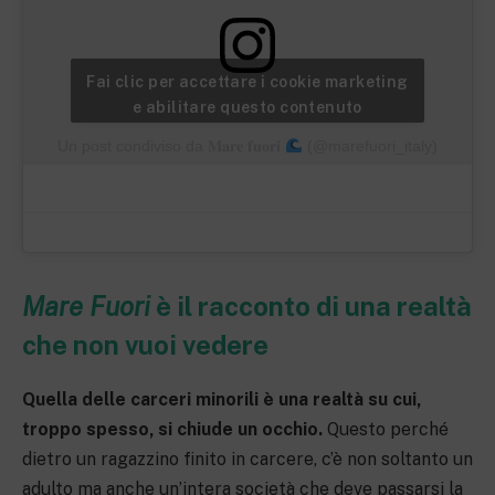
Fai clic per accettare i cookie marketing
e abilitare questo contenuto
Un post condiviso da 𝐌𝐚𝐫𝐞 𝐟𝐮𝐨𝐫𝐢
(@marefuori_italy)
Mare Fuori
è il racconto di una realtà
che non vuoi vedere
Quella delle carceri minorili è una realtà su cui,
troppo spesso, si chiude un occhio.
Questo perché
dietro un ragazzino finito in carcere, c’è non soltanto un
adulto ma anche un’intera società che deve passarsi la