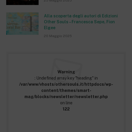
25 Maggio 2025
Alla scoperta degli autori di Edizioni
Other Souls – Francesca Sepe, Fion
Elgee
20 Maggio 2025
Warning
: Undefined array key "heading" in
/var/www/vhosts/othersouls.it/httpdocs/wp-
content/themes/smart-
mag/blocks/newsletter/newsletter.php
on line
122