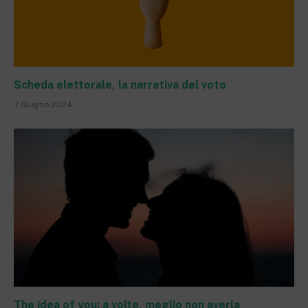
Scheda elettorale, la narrativa del voto
7 Giugno 2024
The idea of you: a volte, meglio non averla