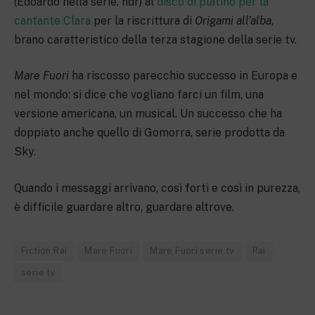
(Edoardo nella serie, ndr) al
disco di platino per la
cantante Clara
per la riscrittura di
Origami all’alba
,
brano caratteristico della terza stagione della serie tv.
Mare Fuori
ha riscosso parecchio successo in Europa e
nel mondo: si dice che vogliano farci un film, una
versione americana, un musical. Un successo che ha
doppiato anche quello di Gomorra, serie prodotta da
Sky.
Quando i messaggi arrivano, così forti e così in purezza,
è difficile guardare altro, guardare altrove.
Fiction Rai
Mare Fuori
Mare Fuori serie tv
Rai
serie tv