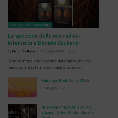
LIBRI, E-BOOK E DINTORNI
Lo specchio delle mie radici –
Intervista a Daniele Giuliano
By
Marco De Rosa
6 Ottobre 2025
0
Ci sono storie che nascono dal dolore, ma che
riescono a trasformarsi in luce.È questo…
Romance Book Party 2025
31 Maggio 2025
Alla scoperta degli autori di
Edizioni Other Souls – Gabriel
Aradia