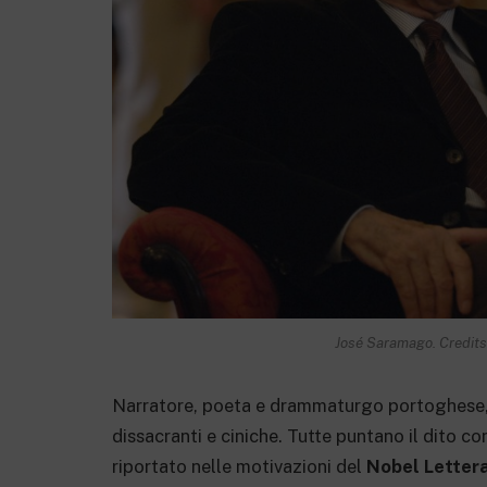
José Saramago. Credits
Narratore, poeta e drammaturgo portoghese
dissacranti e ciniche. Tutte puntano il dito c
riportato nelle motivazioni del
Nobel Letter