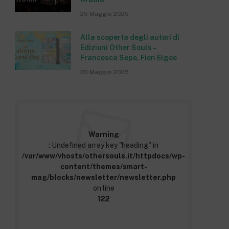
25 Maggio 2025
Alla scoperta degli autori di
Edizioni Other Souls –
Francesca Sepe, Fion Elgee
20 Maggio 2025
Warning
: Undefined array key "heading" in
/var/www/vhosts/othersouls.it/httpdocs/wp-
content/themes/smart-
mag/blocks/newsletter/newsletter.php
on line
122