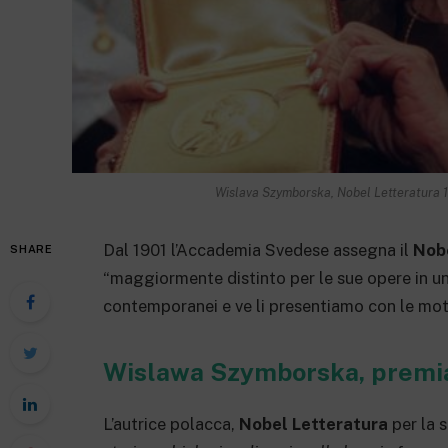
Wislava Szymborska, Nobel Letteratura 1
Dal 1901 l’Accademia Svedese assegna il
Nob
SHARE
“maggiormente distinto per le sue opere in una
contemporanei e ve li presentiamo con le moti
Wislawa Szymborska, premia
L’autrice polacca,
Nobel Letteratura
per la s