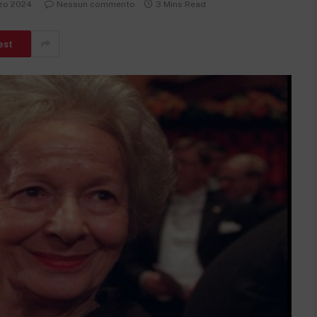
zo 2024
Nessun commento
3 Mins Read
est