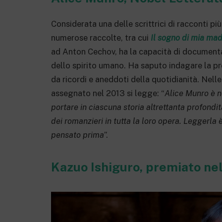
Considerata una delle scrittrici di racconti più
numerose raccolte, tra cui
Il sogno di mia ma
ad Anton Cechov, ha la capacità di documentar
dello spirito umano. Ha saputo indagare la 
da ricordi e aneddoti della quotidianità. Nelle
assegnato nel 2013 si legge: “
Alice Munro è n
portare in ciascuna storia altrettanta profondi
dei romanzieri in tutta la loro opera. Leggerla
pensato prima
”.
Kazuo Ishiguro, premiato ne