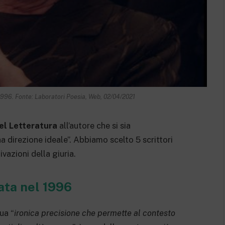
996. Fonte: Laboratori Poesia, Web, 02/04/2021
el Letteratura
all’autore che si sia
 direzione ideale”. Abbiamo scelto 5 scrittori
vazioni della giuria.
ta nel 1996
ua “
ironica precisione che permette al contesto