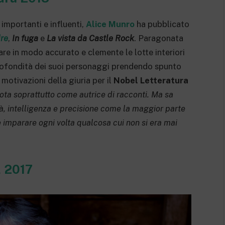
 importanti e influenti,
Alice Munro
ha pubblicato
dre
,
In fuga
e
La vista da Castle Rock
. Paragonata
e in modo accurato e clemente le lotte interiori
profondità dei suoi personaggi prendendo spunto
 motivazioni della giuria per il
Nobel Letteratura
ota soprattutto come autrice di racconti. Ma sa
tà, intelligenza e precisione come la maggior parte
 è imparare ogni volta qualcosa cui non si era mai
l 2017