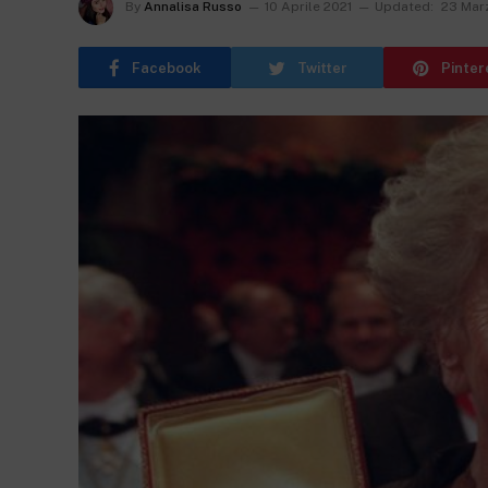
By
Annalisa Russo
10 Aprile 2021
Updated:
23 Mar
Facebook
Twitter
Pinter