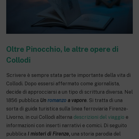
Oltre Pinocchio, le altre opere di
Collodi
Scrivere è sempre stata parte importante della vita di
Collodi. Dopo essersi affermato come giornalista,
decide di approcciarsi a un tipo di scrittura diversa. Nel
1856 pubblica
Un
romanzo
a vapore
. Si tratta di una
sorta di guida turistica sulla linea ferroviaria Firenze-
Livorno, in cui Collodi alterna
descrizioni del viaggio
e
informazioni con inserti narrativi e comici. Di seguito
pubblica
I misteri di Firenze
,
una storia parodia del