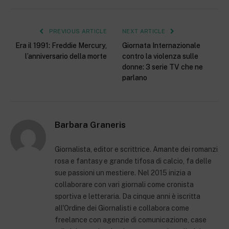
PREVIOUS ARTICLE
NEXT ARTICLE
Era il 1991: Freddie Mercury,
Giornata Internazionale
l’anniversario della morte
contro la violenza sulle
donne: 3 serie TV che ne
parlano
Barbara Graneris
Giornalista, editor e scrittrice. Amante dei romanzi
rosa e fantasy e grande tifosa di calcio, fa delle
sue passioni un mestiere. Nel 2015 inizia a
collaborare con vari giornali come cronista
sportiva e letteraria. Da cinque anni è iscritta
all'Ordine dei Giornalisti e collabora come
freelance con agenzie di comunicazione, case