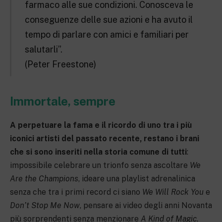
farmaco alle sue condizioni. Conosceva le
conseguenze delle sue azioni e ha avuto il
tempo di parlare con amici e familiari per
salutarli”.
(Peter Freestone)
Immortale, sempre
A perpetuare la fama e il ricordo di uno tra i più
iconici artisti del passato recente, restano i brani
che si sono inseriti nella storia comune di tutti
:
impossibile celebrare un trionfo senza ascoltare
We
Are the Champions
, ideare una playlist adrenalinica
senza che tra i primi record ci siano
We Will Rock You
e
Don’t Stop Me Now
, pensare ai video degli anni Novanta
più sorprendenti senza menzionare
A Kind of Magic
.