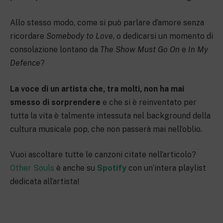
Allo stesso modo, come si può parlare d’amore senza
ricordare
Somebody to Love
, o dedicarsi un momento di
consolazione lontano da
The Show Must Go On
e
In My
Defence
?
La voce di un artista che, tra molti, non ha mai
smesso di sorprendere
e che si è reinventato per
tutta la vita è talmente intessuta nel background della
cultura musicale pop, che non passerà mai nell’oblio.
Vuoi ascoltare tutte le canzoni citate nell’articolo?
Other Souls
è anche su
Spotify
con un’intera playlist
dedicata all’artista!