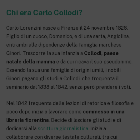
Chi era Carlo Collodi?
Carlo Lorenzini nasce a Firenze il 24 novembre 1826.
Figlio di un cuoco, Domenico, e di una sarta, Angiolina,
entrambi alle dipendenze della famiglia marchese
Ginori. Trascorre la sua infanzia a
Collodi, paese
natale della mamma
e da cui ricava il suo pseudonimo.
Essendo la sua una famiglia di origini umili, i nobili
Ginori pagano gli studi a Collodi, che frequenta il
seminario dal 1838 al 1842, senza però prendere i voti.
Nel 1842 frequenta delle lezioni di retorica e filosofia e
poco dopo inizia a lavorare come
commesso in una
libreria fiorentina
. Decide di lasciare gli studi e di
dedicarsi alla
scrittura giornalistica
. Inizia a
collaborare con diverse testate culturali, tra cui