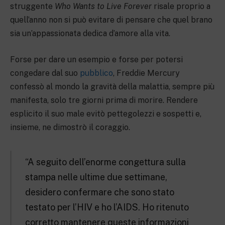
struggente
Who Wants to Live Forever
risale proprio a
quell’anno non si può evitare di pensare che quel brano
sia un’appassionata dedica d’amore alla vita.
Forse per dare un esempio e forse per potersi
congedare dal suo
pubblico
, Freddie Mercury
confessò al mondo la gravità della malattia, sempre più
manifesta, solo tre giorni prima di morire. Rendere
esplicito il suo male evitò pettegolezzi e sospetti e,
insieme, ne dimostrò il coraggio.
“A seguito dell’enorme congettura sulla
stampa nelle ultime due settimane,
desidero confermare che sono stato
testato per l’HIV e ho l’AIDS. Ho ritenuto
corretto mantenere queste informazioni