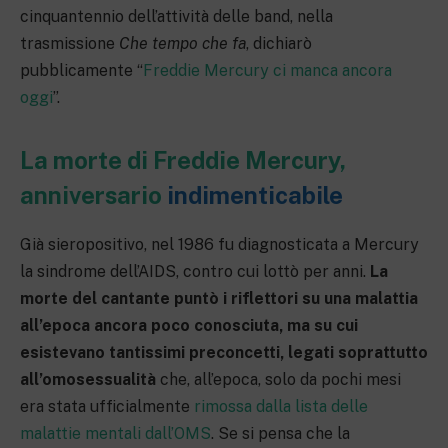
cinquantennio dell’attività delle band, nella
trasmissione
Che tempo che fa
, dichiarò
pubblicamente “
Freddie Mercury ci manca ancora
oggi
”.
La morte di Freddie Mercury,
anniversario
indimenticabile
Già sieropositivo, nel 1986 fu diagnosticata a Mercury
la sindrome dell’AIDS, contro cui lottò per anni.
La
morte del cantante puntò i riflettori su una malattia
all’epoca ancora poco conosciuta, ma su cui
esistevano tantissimi preconcetti, legati soprattutto
all’omosessualità
che, all’epoca, solo da pochi mesi
era stata ufficialmente
rimossa dalla lista delle
malattie mentali dall’OMS
. Se si pensa che la