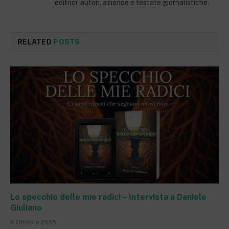
editrici, autori, aziende e testate giornalistiche.
RELATED
POSTS
Lo specchio delle mie radici – Intervista a Daniele
Giuliano
6 Ottobre 2025