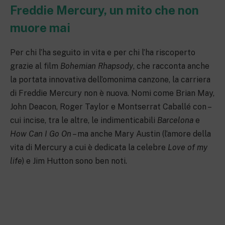
Freddie Mercury, un mito che non
muore mai
Per chi l’ha seguito in vita e per chi l’ha riscoperto
grazie al film
Bohemian Rhapsody
, che racconta anche
la portata innovativa dell’omonima canzone, la carriera
di Freddie Mercury non è nuova. Nomi come Brian May,
John Deacon, Roger Taylor e Montserrat Caballé con –
cui incise, tra le altre, le indimenticabili
Barcelona
e
How Can I Go On
– ma anche Mary Austin (l’amore della
vita di Mercury a cui è dedicata la celebre
Love of my
life
) e Jim Hutton sono ben noti.