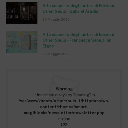
Alla scoperta degli autori di Edizioni
Other Souls – Gabriel Aradia
25 Maggio 2025
Alla scoperta degli autori di Edizioni
Other Souls – Francesca Sepe, Fion
Elgee
20 Maggio 2025
Warning
: Undefined array key "heading" in
/var/www/vhosts/othersouls.it/httpdocs/wp-
content/themes/smart-
mag/blocks/newsletter/newsletter.php
on line
122