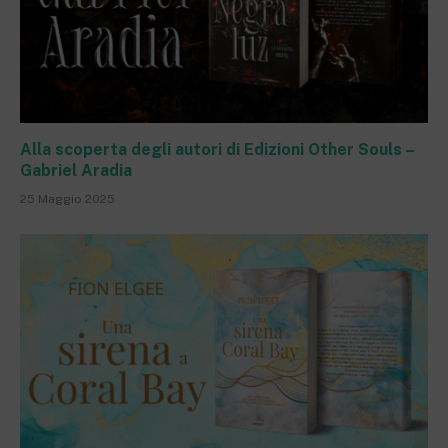
Alla scoperta degli autori di Edizioni Other Souls –
Gabriel Aradia
25 Maggio 2025