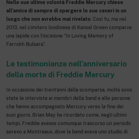
Nelle sue ultime volontà Freddie Mercury chiese
all’amica di sempre di spargere le sue ceneri in un
luogo che non avrebbe mai rivelato
. Così fu, ma nel
2013, nel cimitero londinese di Kansal Green comparve
una lapide con l’incisione “In Loving Memory of
Farrokh Bulsara”.
Le testimonianze nell’anniversario
della morte di Freddie Mercury
In occasione dei trent’anni dalla scomparsa, molte sono
state le interviste ai membri della band e alle persone
che hanno accompagnato Mercury verso la fine dei
suoi giorni. Brian May ha ricordato come, negli ultimi
tempi, Freddie avesse comunque trascorso un periodo
sereno a Montreaux, dove la band aveva uno studio di