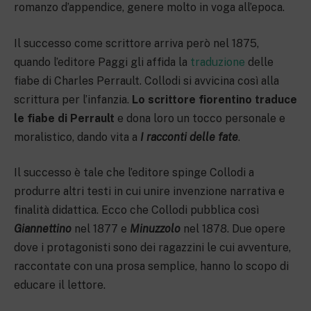
romanzo d’appendice, genere molto in voga all’epoca.
Il successo come scrittore arriva però nel 1875,
quando l’editore Paggi gli affida la
traduzione
delle
fiabe di Charles Perrault. Collodi si avvicina così alla
scrittura per l’infanzia.
Lo scrittore fiorentino traduce
le fiabe di Perrault
e dona loro un tocco personale e
moralistico, dando vita a
I racconti delle fate
.
Il successo è tale che l’editore spinge Collodi a
produrre altri testi in cui unire invenzione narrativa e
finalità didattica. Ecco che Collodi pubblica così
Giannettino
nel 1877 e
Minuzzolo
nel 1878. Due opere
dove i protagonisti sono dei ragazzini le cui avventure,
raccontate con una prosa semplice, hanno lo scopo di
educare il lettore.