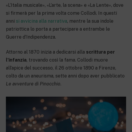
«L’Italia musicale», «L’arte, la scena» e «La Lente», dove
si firmerà per la prima volta come Collodi. In questi
anni
si avvicina alla narrativa
, mentre la sua indole
patriottica lo porta a partecipare a entrambe le
Guerre d’Indipendenza.
Attorno al 1870 inizia a dedicarsi alla
scrittura per
l’infanzia
, trovando così la fama. Collodi muore
all’apice del successo, il 26 ottobre 1890 a Firenze,
colto da un aneurisma, sette anni dopo aver pubblicato
Le avventure di Pinocchio
.