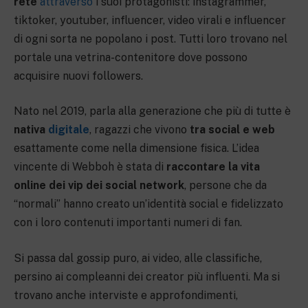
rete
attraverso
i suoi protagonisti: instagrammer,
tiktoker, youtuber, influencer, video virali e influencer
di ogni sorta ne popolano i post. Tutti loro trovano nel
portale una vetrina-contenitore dove possono
acquisire nuovi followers.
Nato nel 2019, parla alla generazione che più di tutte è
nativa
digitale
, ragazzi che vivono
tra social e web
esattamente come nella dimensione fisica. L’idea
vincente di Webboh è stata di
raccontare la vita
online dei vip dei social network
, persone che da
“normali” hanno creato un’identità social e fidelizzato
con i loro contenuti importanti numeri di fan.
Si passa dal gossip puro, ai video, alle classifiche,
persino ai compleanni dei creator più influenti. Ma si
trovano anche interviste e approfondimenti,