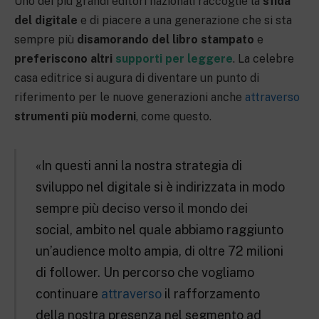
Uno dei più grandi editori nazionali raccoglie la
sfida
del digitale
e di piacere a una generazione che si sta
sempre più
disamorando del libro stampato
e
preferiscono altri
supporti per leggere
. La celebre
casa editrice si augura di diventare un punto di
riferimento per le nuove generazioni anche
attraverso
strumenti più moderni
, come questo.
«In questi anni la nostra strategia di
sviluppo nel digitale si è indirizzata in modo
sempre più deciso verso il mondo dei
social, ambito nel quale abbiamo raggiunto
un’audience molto ampia, di oltre 72 milioni
di follower. Un percorso che vogliamo
continuare
attraverso
il rafforzamento
della nostra presenza nel segmento ad