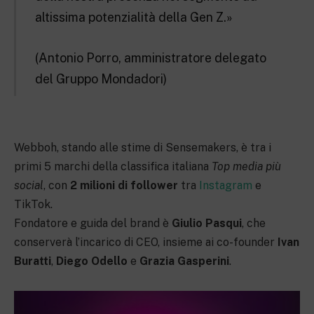
altissima potenzialità della Gen Z.»
(Antonio Porro, amministratore delegato
del Gruppo Mondadori)
Webboh, stando alle stime di Sensemakers, è tra i
primi 5 marchi della classifica italiana
Top media più
social
, con
2 milioni di follower
tra
Instagram
e
TikTok.
Fondatore e guida del brand è
Giulio Pasqui
, che
conserverà l’incarico di CEO, insieme ai co-founder
Ivan
Buratti
,
Diego Odello
e
Grazia Gasperini
.