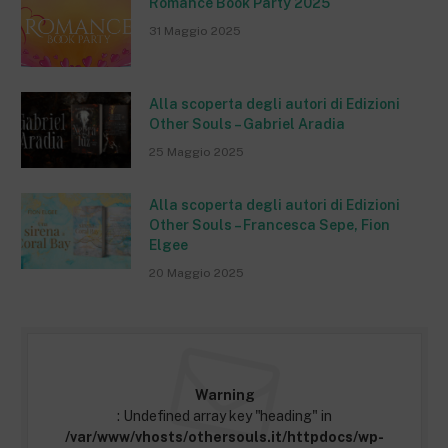
Romance Book Party 2025
31 Maggio 2025
Alla scoperta degli autori di Edizioni
Other Souls – Gabriel Aradia
25 Maggio 2025
Alla scoperta degli autori di Edizioni
Other Souls – Francesca Sepe, Fion
Elgee
20 Maggio 2025
Warning
: Undefined array key "heading" in
/var/www/vhosts/othersouls.it/httpdocs/wp-