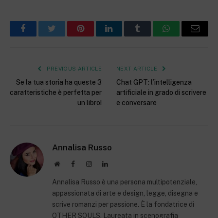
Facebook
Twitter
Pinterest
LinkedIn
Tumblr
WhatsApp
Email
PREVIOUS ARTICLE
NEXT ARTICLE
Se la tua storia ha queste 3
Chat GPT: l’intelligenza
caratteristiche è perfetta per
artificiale in grado di scrivere
un libro!
e conversare
Annalisa Russo
Website
Facebook
Instagram
LinkedIn
Annalisa Russo è una persona multipotenziale,
appassionata di arte e design, legge, disegna e
scrive romanzi per passione. È la fondatrice di
OTHER SOULS. Laureata in scenografia