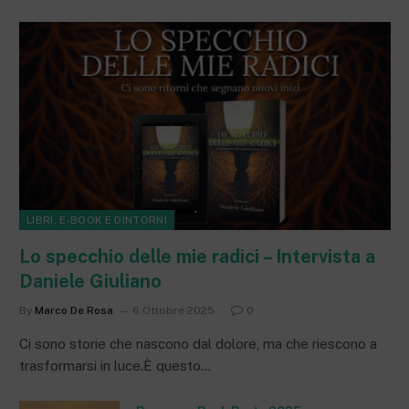
LIBRI, E-BOOK E DINTORNI
Lo specchio delle mie radici – Intervista a
Daniele Giuliano
By
Marco De Rosa
6 Ottobre 2025
0
Ci sono storie che nascono dal dolore, ma che riescono a
trasformarsi in luce.È questo…