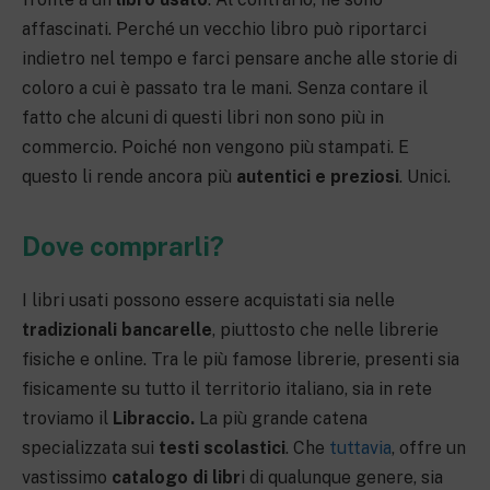
affascinati. Perché un vecchio libro può riportarci
indietro nel tempo e farci pensare anche alle storie di
coloro a cui è passato tra le mani. Senza contare il
fatto che alcuni di questi libri non sono più in
commercio. Poiché non vengono più stampati. E
questo li rende ancora più
autentici e preziosi
. Unici.
Dove comprarli?
I libri usati possono essere acquistati sia nelle
tradizionali bancarelle
, piuttosto che nelle librerie
fisiche e online. Tra le più famose librerie, presenti sia
fisicamente su tutto il territorio italiano, sia in rete
troviamo il
Libraccio.
La più grande catena
specializzata sui
testi scolastici
. Che
tuttavia
, offre un
vastissimo
catalogo di libr
i di qualunque genere, sia