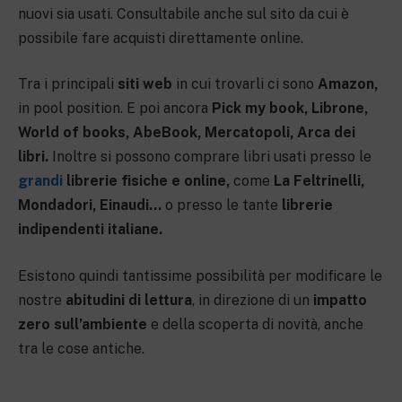
nuovi sia usati. Consultabile anche sul sito da cui è
possibile fare acquisti direttamente online.
Tra i principali
siti web
in cui trovarli ci sono
Amazon,
in pool position. E poi ancora
Pick my book, Librone,
World of books, AbeBook, Mercatopoli, Arca dei
libri.
Inoltre si possono comprare libri usati presso le
grandi
librerie fisiche e online,
come
La Feltrinelli,
Mondadori,
Einaudi…
o presso le tante
librerie
indipendenti italiane.
Esistono quindi tantissime possibilità per modificare le
nostre
abitudini di lettura
, in direzione di un
impatto
zero sull’ambiente
e della scoperta di novità, anche
tra le cose antiche.