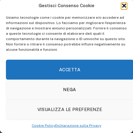
Gestisci Consenso Cookie
Usiamo tecnologie come i cookie per memorizzare e/o accedere ad
informazioni sul dispositivo. Lo facciamo per migliorare l'esperienza
di navigazione e mostrare annunci personalizzati. Fornire il consenso
a queste tecnologie ci consente di elaborare dati quali il
comportamento durante la navigazione o ID univoche su questo sito.
Non fornire o ritirare il consenso potrebbe influire negativamente su
alcune funzionalità e funzioni.
NON DIMENTICARE DI LEGGERE:
ACCETTA
NEGA
VISUALIZZA LE PREFERENZE
Cookie Policy
Dichiarazione sulla Privacy