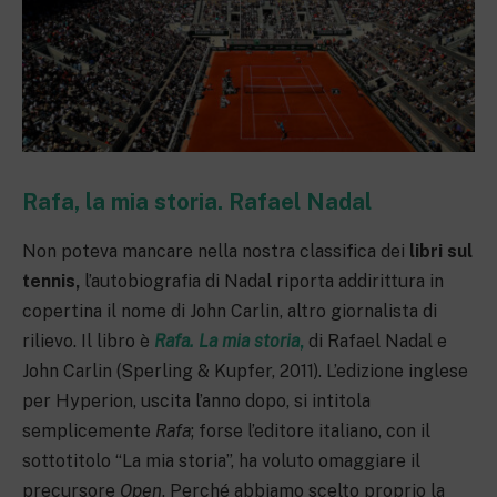
Rafa, la mia storia. Rafael Nadal
Non poteva mancare nella nostra classifica dei
libri sul
tennis,
l’autobiografia di Nadal riporta addirittura in
copertina il nome di John Carlin, altro giornalista di
rilievo. Il libro è
Rafa. La mia storia
,
di Rafael Nadal e
John Carlin (Sperling & Kupfer, 2011). L’edizione inglese
per Hyperion, uscita l’anno dopo, si intitola
semplicemente
Rafa
; forse l’editore italiano, con il
sottotitolo “La mia storia”, ha voluto omaggiare il
precursore
Open
. Perché abbiamo scelto proprio la