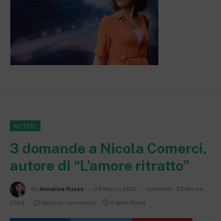
AUTORI
3 domande a Nicola Comerci,
autore di “L’amore ritratto”
By
Annalisa Russo
28 Marzo 2021
Updated:
23 Marzo
2024
Nessun commento
2 Mins Read