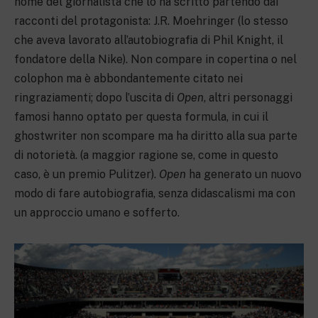
nome del giornalista che lo ha scritto partendo dai
racconti del protagonista: J.R. Moehringer (lo stesso
che aveva lavorato all’autobiografia di Phil Knight, il
fondatore della Nike). Non compare in copertina o nel
colophon ma è abbondantemente citato nei
ringraziamenti; dopo l’uscita di
Open
, altri personaggi
famosi hanno optato per questa formula, in cui il
ghostwriter non scompare ma ha diritto alla sua parte
di notorietà. (a maggior ragione se, come in questo
caso, è un premio Pulitzer).
Open
ha generato un nuovo
modo di fare autobiografia, senza didascalismi ma con
un approccio umano e sofferto.