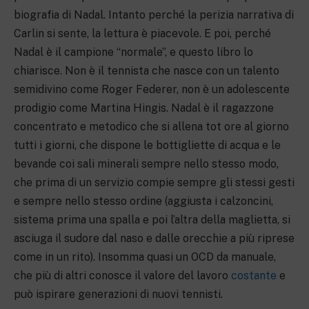
biografia di Nadal. Intanto perché la perizia narrativa di
Carlin si sente, la lettura è piacevole. E poi, perché
Nadal è il campione “normale”, e questo libro lo
chiarisce. Non è il tennista che nasce con un talento
semidivino come Roger Federer, non è un adolescente
prodigio come Martina Hingis. Nadal è il ragazzone
concentrato e metodico che si allena tot ore al giorno
tutti i giorni, che dispone le bottigliette di acqua e le
bevande coi sali minerali sempre nello stesso modo,
che prima di un servizio compie sempre gli stessi gesti
e sempre nello stesso ordine (aggiusta i calzoncini,
sistema prima una spalla e poi l’altra della maglietta, si
asciuga il sudore dal naso e dalle orecchie a più riprese
come in un rito). Insomma quasi un OCD da manuale,
che più di altri conosce il valore del lavoro
costante
e
può ispirare generazioni di nuovi tennisti.