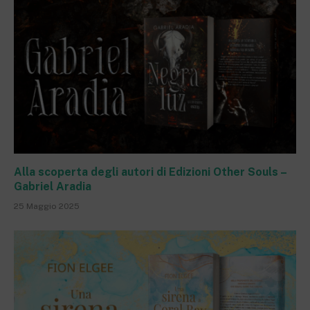
Alla scoperta degli autori di Edizioni Other Souls –
Gabriel Aradia
25 Maggio 2025