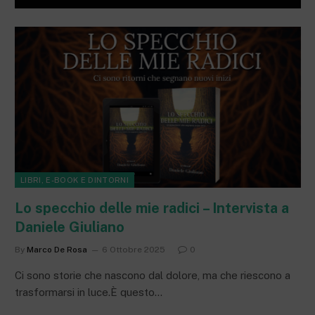
LIBRI, E-BOOK E DINTORNI
Lo specchio delle mie radici – Intervista a
Daniele Giuliano
By
Marco De Rosa
6 Ottobre 2025
0
Ci sono storie che nascono dal dolore, ma che riescono a
trasformarsi in luce.È questo…