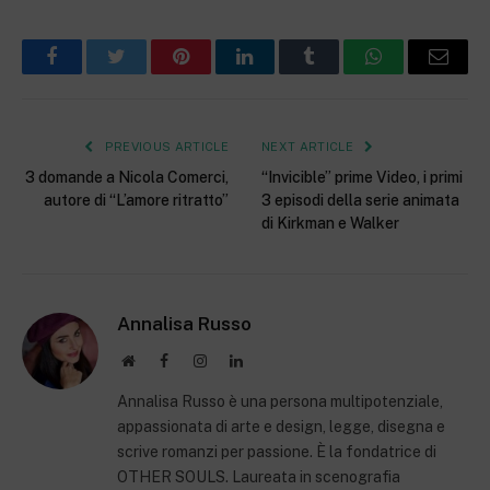
Facebook
Twitter
Pinterest
LinkedIn
Tumblr
WhatsApp
Email
PREVIOUS ARTICLE
NEXT ARTICLE
3 domande a Nicola Comerci,
“Invicible” prime Video, i primi
autore di “L’amore ritratto”
3 episodi della serie animata
di Kirkman e Walker
Annalisa Russo
Website
Facebook
Instagram
LinkedIn
Annalisa Russo è una persona multipotenziale,
appassionata di arte e design, legge, disegna e
scrive romanzi per passione. È la fondatrice di
OTHER SOULS. Laureata in scenografia