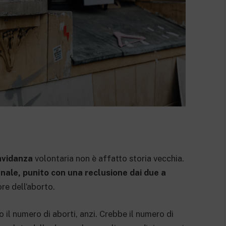
ravidanza
volontaria non è affatto storia vecchia.
nale, punito con una reclusione dai due a
ore dell’aborto.
 il numero di aborti, anzi. Crebbe il numero di