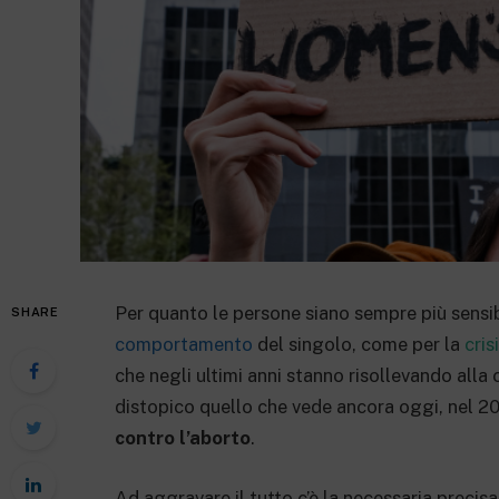
Per quanto le persone siano sempre più sensibil
SHARE
comportamento
del singolo, come per la
cris
che negli ultimi anni stanno risollevando alla
distopico quello che vede ancora oggi, nel 2
contro l’aborto
.
Ad aggravare il tutto c’è la necessaria precis