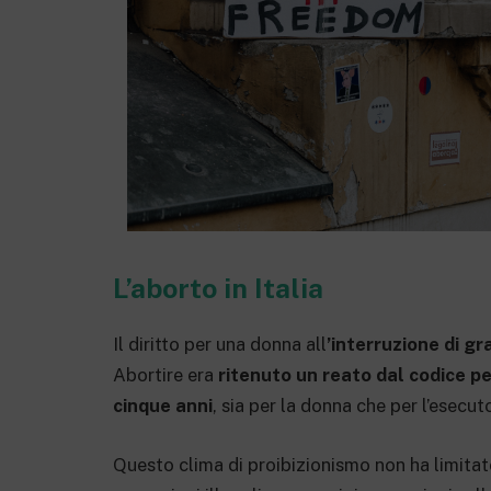
L’aborto in Italia
Il diritto per una donna all
’interruzione di g
Abortire era
ritenuto un reato dal codice pe
cinque anni
, sia per la donna che per l’esecut
Questo clima di proibizionismo non ha limitato