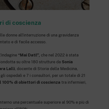
ori di coscienza
elle donne all’interruzione di una gravidanza
ntato e di facile accesso.
l’indagine
“Mai Dati!”,
che nel 2022
è stata
Condotta su oltre 180 strutture da
Sonia
ra Lalli
, docente di Storia della Medicina,
gli ospedali e 7 i consultori, per un totale di 21
l 100% di obiettori di coscienza
tra infermieri,
interno una percentuale superiore al 90% e più di
periore all’80%.