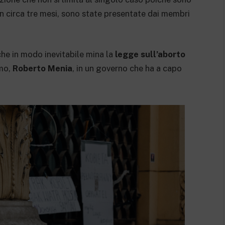
in
circa tre mesi, sono state presentate dai membri
che in modo inevitabile mina la
legge sull’aborto
omo,
Roberto Menia
, in un governo che ha a capo