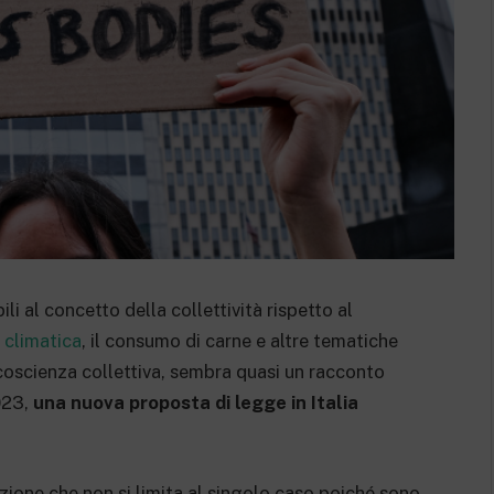
i al concetto della collettività rispetto al
i climatica
, il consumo di carne e altre tematiche
 coscienza collettiva, sembra quasi un racconto
023,
una nuova proposta di legge in Italia
azione che non si limita al singolo caso poiché sono