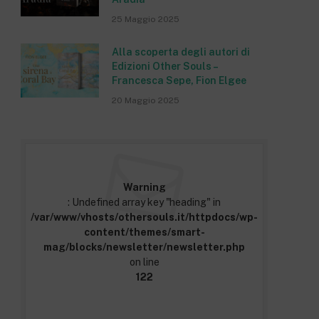
25 Maggio 2025
Alla scoperta degli autori di
Edizioni Other Souls –
Francesca Sepe, Fion Elgee
20 Maggio 2025
Warning
: Undefined array key "heading" in
/var/www/vhosts/othersouls.it/httpdocs/wp-
content/themes/smart-
mag/blocks/newsletter/newsletter.php
on line
122