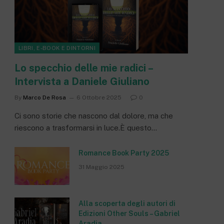
LIBRI, E-BOOK E DINTORNI
Lo specchio delle mie radici –
Intervista a Daniele Giuliano
By
Marco De Rosa
6 Ottobre 2025
0
Ci sono storie che nascono dal dolore, ma che
riescono a trasformarsi in luce.È questo…
Romance Book Party 2025
31 Maggio 2025
Alla scoperta degli autori di
Edizioni Other Souls – Gabriel
Aradia