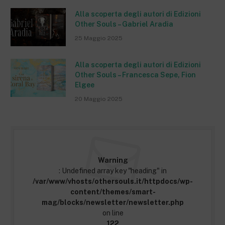
Alla scoperta degli autori di Edizioni
Other Souls – Gabriel Aradia
25 Maggio 2025
Alla scoperta degli autori di Edizioni
Other Souls – Francesca Sepe, Fion
Elgee
20 Maggio 2025
Warning
: Undefined array key "heading" in
/var/www/vhosts/othersouls.it/httpdocs/wp-
content/themes/smart-
mag/blocks/newsletter/newsletter.php
on line
122