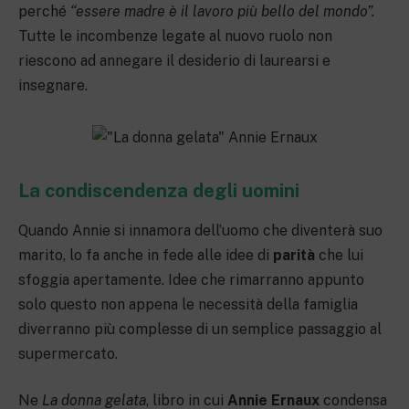
perché
“essere madre è il lavoro più bello del mondo”.
Tutte le incombenze legate al nuovo ruolo non
riescono ad annegare il desiderio di laurearsi e
insegnare.
La condiscendenza degli uomini
Quando Annie si innamora dell’uomo che diventerà suo
marito, lo fa anche in fede alle idee di
parità
che lui
sfoggia apertamente. Idee che rimarranno appunto
solo questo non appena le necessità della famiglia
diverranno più complesse di un semplice passaggio al
supermercato.
Ne
La donna gelata
, libro in cui
Annie Ernaux
condensa