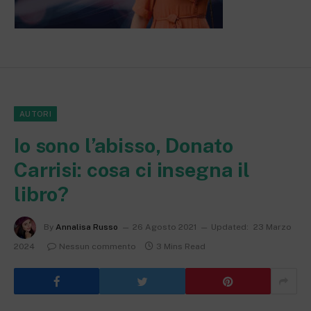
AUTORI
Io sono l’abisso, Donato
Carrisi: cosa ci insegna il
libro?
By
Annalisa Russo
26 Agosto 2021
Updated:
23 Marzo
2024
Nessun commento
3 Mins Read