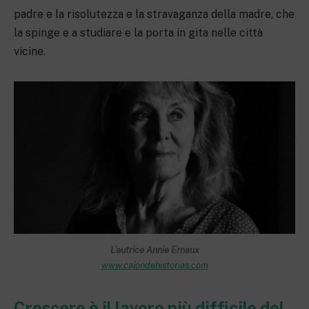
padre e la risolutezza e la stravaganza della madre, che
la spinge e a studiare e la porta in gita nelle città
vicine.
L’autrice Annie Ernaux
www.cajondehistorias.com
Crescere è il lavoro più difficile del