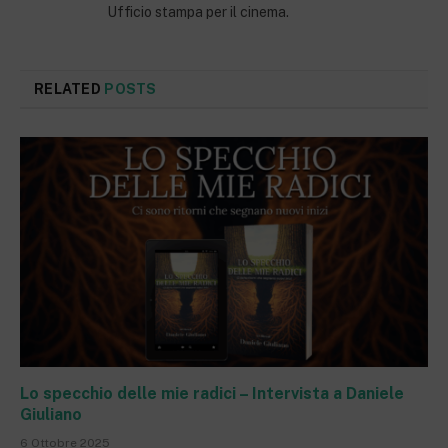
Ufficio stampa per il cinema.
RELATED
POSTS
Lo specchio delle mie radici – Intervista a Daniele
Giuliano
6 Ottobre 2025