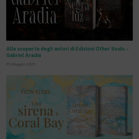
Alla scoperta degli autori di Edizioni Other Souls –
Gabriel Aradia
25 Maggio 2025