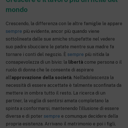
mondo
Crescendo, la differenza con le altre famiglie le appare
sempre
più evidente, ancor più quando viene
sottolineata dalle sue amiche stupefatte nel vedere
suo padre sbucciare le patate mentre sua madre fa
tornare i conti del negozio. È
sempre
più nitida la
consapevolezza di un bivio: la
libertà
come persona o il
ruolo di donna che le consente di aspirare
all’
approvazione della società
. Nell’adolescenza la
necessità di essere accettate è talmente sconfinata da
mettere in ombra tutto il resto. La ricerca di un
partner, la voglia di sentirsi amata completano la
spinta a conformarsi, mantenendo l’illusione di essere
diversa e di poter
sempre
e comunque decidere della
propria esistenza. Arrivano il matrimonio e poi i figli,