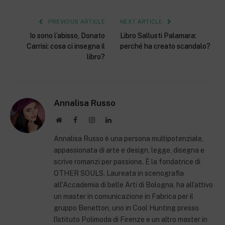
PREVIOUS ARTICLE
NEXT ARTICLE
Io sono l’abisso, Donato
Libro Sallusti Palamara:
Carrisi: cosa ci insegna il
perché ha creato scandalo?
libro?
Annalisa Russo
Website
Facebook
Instagram
LinkedIn
Annalisa Russo è una persona multipotenziale,
appassionata di arte e design, legge, disegna e
scrive romanzi per passione. È la fondatrice di
OTHER SOULS. Laureata in scenografia
all'Accademia di belle Arti di Bologna, ha all’attivo
un master in comunicazione in Fabrica per il
gruppo Benetton, uno in Cool Hunting presso
l'istituto Polimoda di Firenze e un altro master in