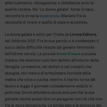
all’accudimento. Abnegazione e ubbidienza sono le
qualità cardine. Ne “La donna gelata” Annie Ernaux
racconta la propria
esperienza
, dilaniata fra la
necessità di vivere e quella di essere accettata.
La donna gelata
è edito per l’Italia da
L’orma Editore
,
nel febbraio 2021. Fra le sue parole vi è condensato il
succo delle difficoltà vissute dal genere femminile
nell’ultimo secolo. La piccola
Annie Ernaux
a scuola
impara che esistono ruoli ben definiti all’interno della
famiglia. La maestra, nei dettati e nei compiti che
assegna, non manca di sottolineare l’ovvietà della
madre che stira e cucina, mentre il marito torna dal
lavoro e legge il giornale comodamente seduto in
poltrona. Dovrà attendere alcuni anni perché la sua
giovane mente possa fare un paragone con ciò che vive
fra le mura domestiche. La bimba adora la dolcezza del