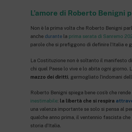
L’amore di Roberto Benigni pe
Non è la prima volta che Roberto Benigni parl
anche
durante
la
prima serata di Sanremo 20
parole che si prefiggono di definire l’Italia e gl
La Costituzione non è soltanto il manifesto di
chi quel Paese lo vive e lo abita ogni giorno. 
mazzo dei diritti
, germogliato l’indomani de
Roberto Benigni spiega bene cos’è che rende
inestimabile
:
la libertà che si respira
attrav
una valenza importante se solo si pensa al per
qualche anno prima, il ventennio fascista che
storia d’Italia.