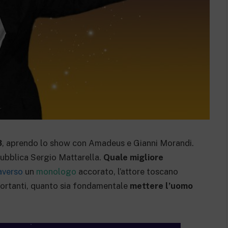
3
, aprendo lo show con Amadeus e Gianni Morandi.
pubblica Sergio Mattarella.
Quale migliore
averso
un
monologo
accorato, l’attore toscano
ortanti, quanto sia fondamentale
mettere l’uomo