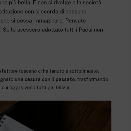
ne più bella. E non si rivolge alla società
tituzione non si scorda di nessuno.
a che si possa immaginare. Pensate
ra’. Se lo avessero adottato tutti i Paesi non
l’attore toscano ci ha tenuto a sottolinearlo,
segnato
una cesura con il passato
, trasformando
ui oggi vivono tutti gli italiani.