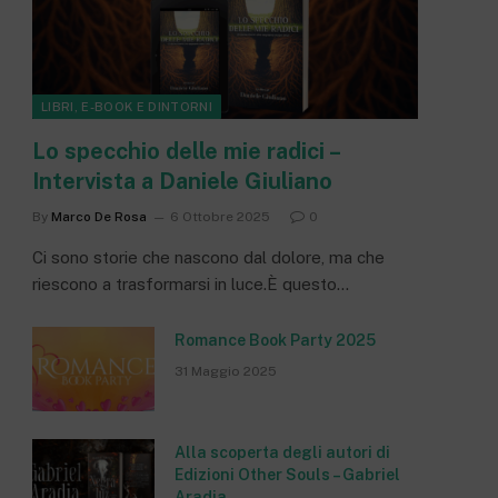
LIBRI, E-BOOK E DINTORNI
Lo specchio delle mie radici –
Intervista a Daniele Giuliano
By
Marco De Rosa
6 Ottobre 2025
0
Ci sono storie che nascono dal dolore, ma che
riescono a trasformarsi in luce.È questo…
Romance Book Party 2025
31 Maggio 2025
Alla scoperta degli autori di
Edizioni Other Souls – Gabriel
Aradia