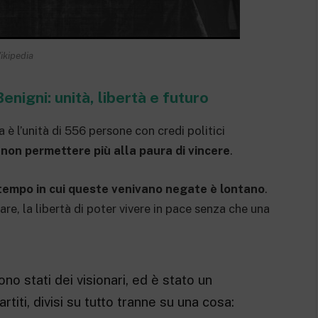
ikipedia
nigni: unità, libertà e futuro
 è l’unità di 556 persone con credi politici
non permettere più alla paura di vincere
.
 tempo in cui queste venivano negate è lontano
.
are, la libertà di poter vivere in pace senza che una
no stati dei visionari, ed è stato un
titi, divisi su tutto tranne su una cosa: