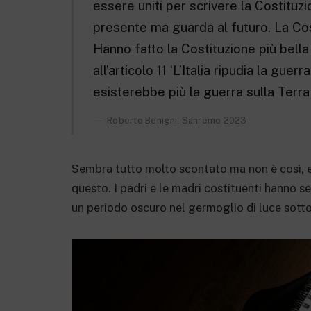
essere uniti per scrivere la Costituzio
presente ma guarda al futuro. La Cos
Hanno fatto la Costituzione più bell
all’articolo 11 ‘L’Italia ripudia la guer
esisterebbe più la guerra sulla Terra
Roberto Benigni, Sanremo 2023
Sembra tutto molto scontato ma non è così, e 
questo. I padri e le madri costituenti hanno 
un periodo oscuro nel germoglio di luce sotto c