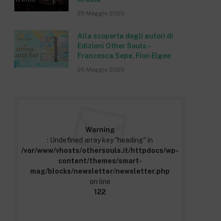
25 Maggio 2025
Alla scoperta degli autori di
Edizioni Other Souls –
Francesca Sepe, Fion Elgee
20 Maggio 2025
Warning
: Undefined array key "heading" in
/var/www/vhosts/othersouls.it/httpdocs/wp-
content/themes/smart-
mag/blocks/newsletter/newsletter.php
on line
122