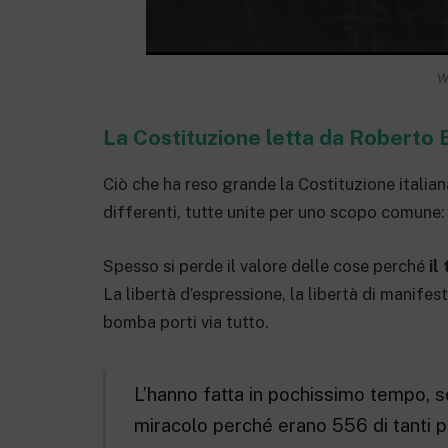
W
La Costituzione letta da Roberto Be
Ciò che ha reso grande la Costituzione italiana
differenti, tutte unite per uno scopo comune:
Spesso si perde il valore delle cose perché
il
La libertà d’espressione, la libertà di manifest
bomba porti via tutto.
L’hanno fatta in pochissimo tempo, so
miracolo perché erano 556 di tanti par