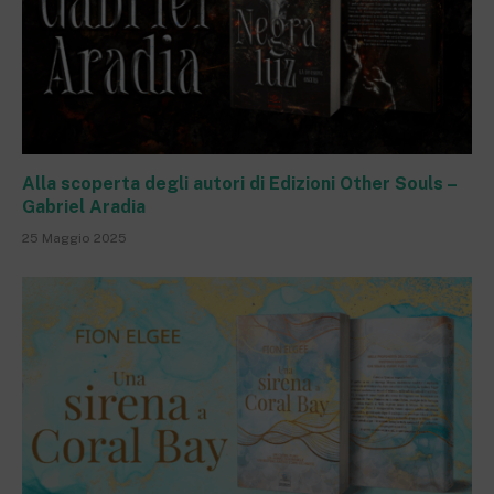
Alla scoperta degli autori di Edizioni Other Souls –
Gabriel Aradia
25 Maggio 2025