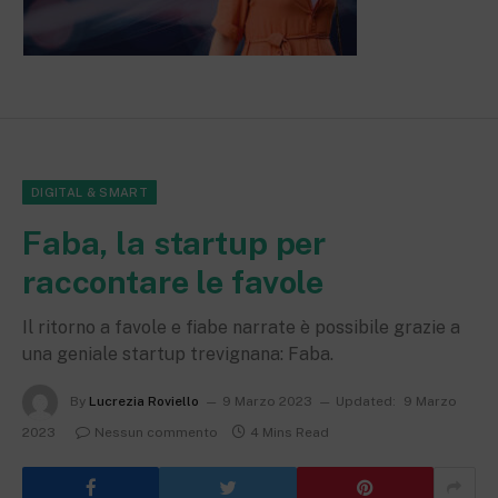
DIGITAL & SMART
Faba, la startup per
raccontare le favole
Il ritorno a favole e fiabe narrate è possibile grazie a
una geniale startup trevignana: Faba.
By
Lucrezia Roviello
9 Marzo 2023
Updated:
9 Marzo
2023
Nessun commento
4 Mins Read