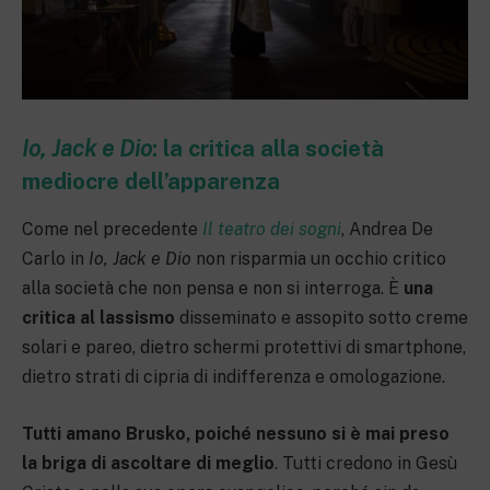
Io, Jack e Dio
: la critica alla società
mediocre dell’apparenza
Come nel precedente
Il teatro dei sogni
, Andrea De
Carlo in
Io, Jack e Dio
non risparmia un occhio critico
alla società che non pensa e non si interroga. È
una
critica al lassismo
disseminato e assopito sotto creme
solari e pareo, dietro schermi protettivi di smartphone,
dietro strati di cipria di indifferenza e omologazione.
Tutti amano Brusko, poiché nessuno si è mai preso
la briga di ascoltare di meglio
. Tutti credono in Gesù