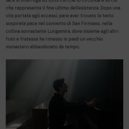
Jack si interroga su tutto ciò che lo circonda e su ciò
che rappresenta il fine ultimo dell’esistenza. Dopo una
vita portata agli eccessi, pare aver trovato la tanto
sospirata pace nel convento di San Firmiano, nella
collina sovrastante Lungamira, dove insieme agli altri
frati e fratesse ha rimesso in piedi un vecchio
monastero abbandonato da tempo.