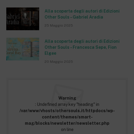
Alla scoperta degli autori di Edizioni
Other Souls – Gabriel Aradia
25 Maggio 2025
Alla scoperta degli autori di Edizioni
Other Souls – Francesca Sepe, Fion
Elgee
20 Maggio 2025
Warning
: Undefined array key "heading" in
/var/www/vhosts/othersouls.it/httpdocs/wp-
content/themes/smart-
mag/blocks/newsletter/newsletter.php
on line