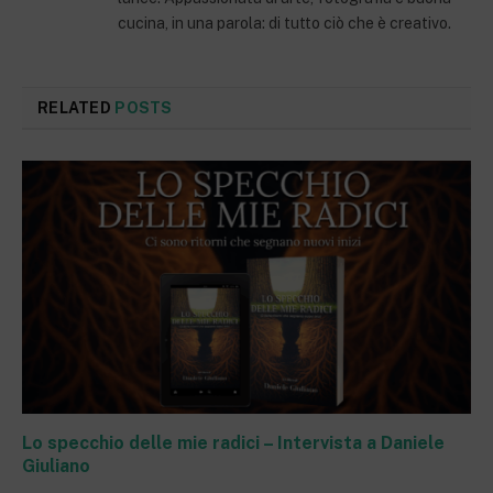
cucina, in una parola: di tutto ciò che è creativo.
RELATED
POSTS
Lo specchio delle mie radici – Intervista a Daniele
Giuliano