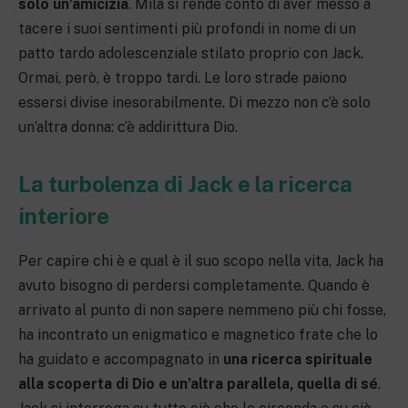
solo un’amicizia
. Mila si rende conto di aver messo a
tacere i suoi sentimenti più profondi in nome di un
patto tardo adolescenziale stilato proprio con Jack.
Ormai, però, è troppo tardi. Le loro strade paiono
essersi divise inesorabilmente. Di mezzo non c’è solo
un’altra donna: c’è addirittura Dio.
La turbolenza di Jack e la ricerca
interiore
Per capire chi è e qual è il suo scopo nella vita, Jack ha
avuto bisogno di perdersi completamente. Quando è
arrivato al punto di non sapere nemmeno più chi fosse,
ha incontrato un enigmatico e magnetico frate che lo
ha guidato e accompagnato in
una ricerca spirituale
alla scoperta di Dio
e un’altra parallela, quella di sé
.