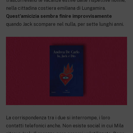
trascorrevano le vacanze estive dalle rispettive nonne,
nella cittadina costiera emiliana di Lungamira.
Quest’amicizia sembra finire improvvisamente
quando Jack scompare nel nulla, per sette lunghi anni.
La corrispondenza tra i due si interrompe, i loro
contatti telefonici anche. Non esiste social in cui Mila