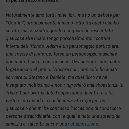
di più rispetto a un altro?
Naturalmente amo tutti i miei libri, ma ho un debole per
“Confini”, probabilmente il meno letto fra quelli che ho
scritto, ma senz’altro quello nel quale ho raccontato
qualcosa alla quale tengo personalmente: i confini
interni dell’Irlanda. Adam è un personaggio particolare,
una specie di antieroe, forse un personaggio maschile
non molto tipico in un romance. Ovviamente sono molto
legata anche al primo, “Ancora noi”: non solo ho amato
scrivere di Stefano e Daniele, ma quel libro mi ha
insegnato moltissimo e non ringrazierò mai abbastanza la
Triskell per avermi dato l’opportunità di entrare a far
parte di un mondo in cui ho imparato ogni giorno
qualcosa e che mi ha concesso l’occasione di conoscere
persone straordinarie, con le quali è nata una splendida
amicizia e, talvolta, anche una
collaborazione
.