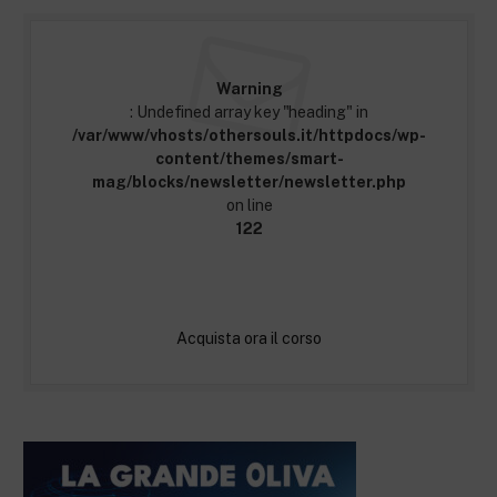
Warning
: Undefined array key "heading" in
/var/www/vhosts/othersouls.it/httpdocs/wp-
content/themes/smart-
mag/blocks/newsletter/newsletter.php
on line
122
Acquista ora il corso