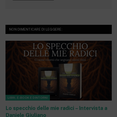
NON DIMENTICARE DI LEGGERE:
LIBRI, E-BOOK E DINTORNI
Lo specchio delle mie radici – Intervista a
Daniele Giuliano