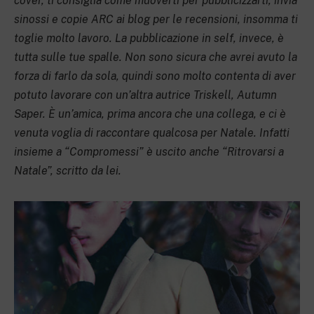
cover, ti consiglia come muoverti per pubblicizzarti, invia
sinossi e copie ARC ai blog per le recensioni, insomma ti
toglie molto lavoro. La pubblicazione in self, invece, è
tutta sulle tue spalle. Non sono sicura che avrei avuto la
forza di farlo da sola, quindi sono molto contenta di aver
potuto lavorare con un’altra autrice Triskell, Autumn
Saper. È un’amica, prima ancora che una collega, e ci è
venuta voglia di raccontare qualcosa per Natale. Infatti
insieme a “Compromessi” è uscito anche “Ritrovarsi a
Natale”, scritto da lei.