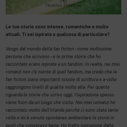
Le tue storie sono intense, romantiche e molto
attuali. Ti sei ispirata a qualcosa di particolare?
Vengo dal mondo della fan fiction – come moltissime
persone che scrivono – e le prime storie che ho
raccontato erano ispirate a un fandom. In realtà, nei miei
romanzi non c’è niente di quel fandom, ma credo che le
fan fiction siano importanti scuole di scrittura e a volte
raggiungono livelli di qualità molto alta. Per quanto
riguarda le storie che scrivo oggi, l’ispirazione spesso
viene fuori da un luogo che visito. Nei miei romanzi ho
raccontato molto dell’Irlanda perché ci sono stata tante
volte e mi è venuto spontaneo ambientare le storie in
posti che conoscevo bene. Ho tratto ispirazione dalle