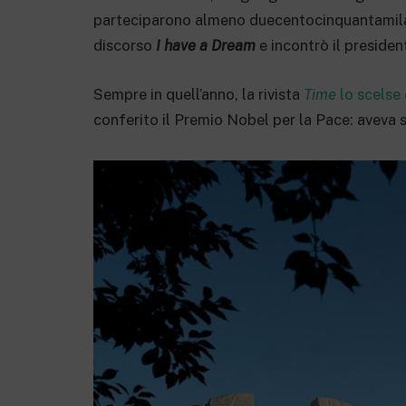
parteciparono almeno duecentocinquantamila 
discorso
I have a Dream
e incontrò il presiden
Sempre in quell’anno, la rivista
Time
lo scelse
conferito il Premio Nobel per la Pace: aveva s