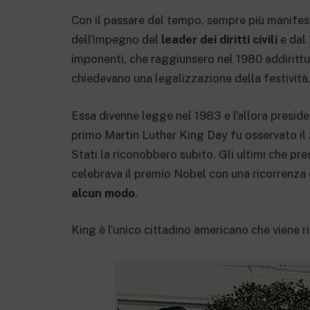
Con il passare del tempo, sempre più manife
dell’impegno del
leader dei diritti civili
e dal 
imponenti, che raggiunsero nel 1980 addirittu
chiedevano una legalizzazione della festività
Essa divenne legge nel 1983 e l’allora presid
primo Martin Luther King Day fu osservato il 
Stati la riconobbero subito. Gli ultimi che p
celebrava il premio Nobel con una ricorrenza 
alcun modo
.
King è l’unico cittadino americano che viene 