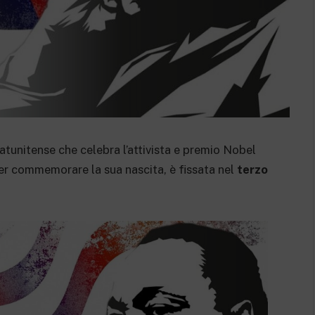
tatunitense che celebra l’attivista e premio Nobel
per commemorare la sua nascita, è fissata nel
terzo