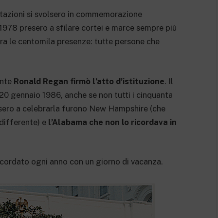
stazioni si svolsero in commemorazione
1978 presero a sfilare cortei e marce sempre più
ra le centomila presenze: tutte persone che
.
ente
Ronald Regan firmò l’atto d’istituzione
. Il
20 gennaio 1986, anche se non tutti i cinquanta
resero a celebrarla furono New Hampshire (che
differente) e
l’Alabama che non lo ricordava in
ricordato ogni anno con un giorno di vacanza.