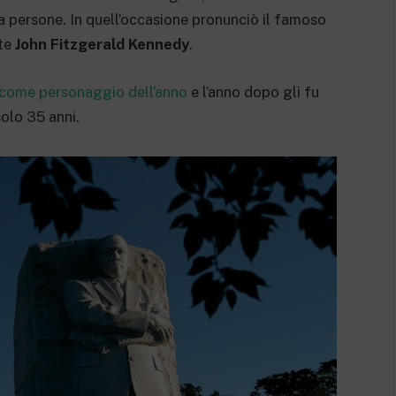
persone. In quell’occasione pronunciò il famoso
te
John Fitzgerald Kennedy
.
 come personaggio dell’anno
e l’anno dopo gli fu
olo 35 anni.