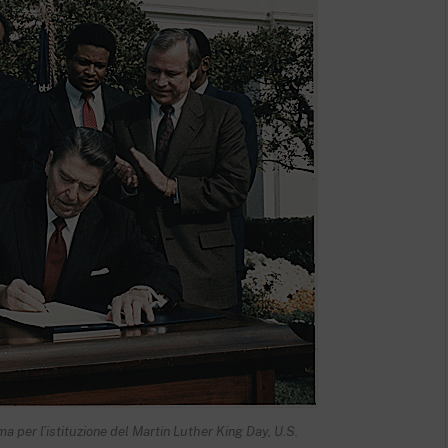
ma per l’istituzione del Martin Luther King Day, U.S.