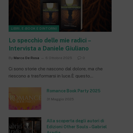
LIBRI, E-BOOK E DINTORNI
Lo specchio delle mie radici –
Intervista a Daniele Giuliano
By
Marco De Rosa
6 Ottobre 2025
0
Ci sono storie che nascono dal dolore, ma che
riescono a trasformarsi in luce.È questo…
Romance Book Party 2025
31 Maggio 2025
Alla scoperta degli autori di
Edizioni Other Souls – Gabriel
Aradia