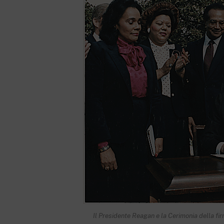
Il Presidente Reagan e la Cerimonia della fir