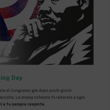
King Day
ta al Congresso già dopo pochi giorni
accolta. La stessa richiesta fu reiterata a ogni
vi e fu sempre respinta
.