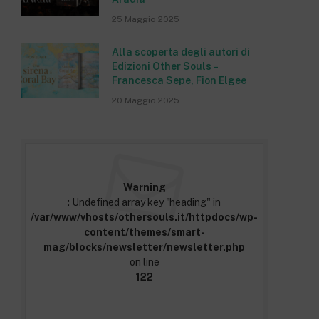
25 Maggio 2025
Alla scoperta degli autori di
Edizioni Other Souls –
Francesca Sepe, Fion Elgee
20 Maggio 2025
Warning
: Undefined array key "heading" in
/var/www/vhosts/othersouls.it/httpdocs/wp-
content/themes/smart-
mag/blocks/newsletter/newsletter.php
on line
122