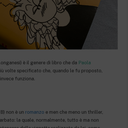
Longanesi) è il genere di libro che da
Paola
 più volte specificato che, quando le fu proposto,
 invece funziona.
 (B) non è un
romanzo
e men che meno un thriller,
 Barbato: la quale, normalmente, tutto è ma non