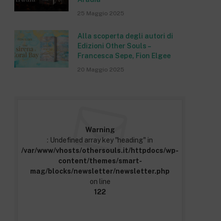
25 Maggio 2025
Alla scoperta degli autori di
Edizioni Other Souls –
Francesca Sepe, Fion Elgee
20 Maggio 2025
Warning
: Undefined array key "heading" in
/var/www/vhosts/othersouls.it/httpdocs/wp-
content/themes/smart-
mag/blocks/newsletter/newsletter.php
on line
122