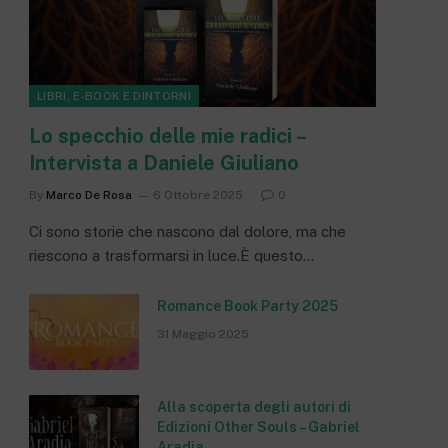
LIBRI, E-BOOK E DINTORNI
Lo specchio delle mie radici –
Intervista a Daniele Giuliano
By
Marco De Rosa
6 Ottobre 2025
0
Ci sono storie che nascono dal dolore, ma che
riescono a trasformarsi in luce.È questo…
Romance Book Party 2025
31 Maggio 2025
Alla scoperta degli autori di
Edizioni Other Souls – Gabriel
Aradia