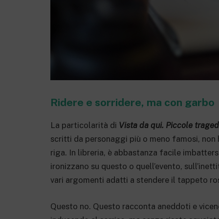
Ridere e sorridere, ma con garbo
La particolarità di
Vista da qui. Piccole trage
scritti da personaggi più o meno famosi, non ha
riga. In libreria, è abbastanza facile imbatter
ironizzano su questo o quell’evento, sull’inetti
vari argomenti adatti a stendere il tappeto ro
Questo no. Questo racconta aneddoti e vicende