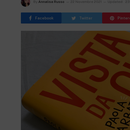
By
Annalisa Russo
22 Novembre 2021
Updated:
23
Facebook
Twitter
Pinter