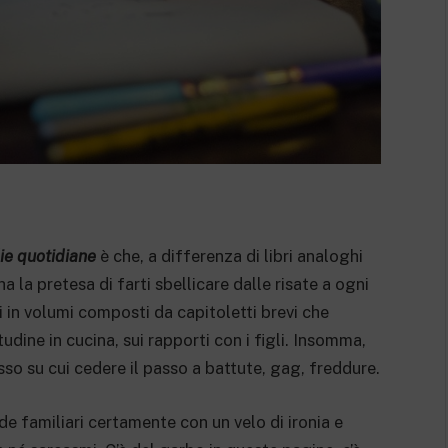
die quotidiane
è che, a differenza di libri analoghi
 la pretesa di farti sbellicare dalle risate a ogni
si in volumi composti da capitoletti brevi che
tudine in cucina, sui rapporti con i figli. Insomma,
sso su cui cedere il passo a battute, gag, freddure.
 familiari certamente con un velo di ironia e