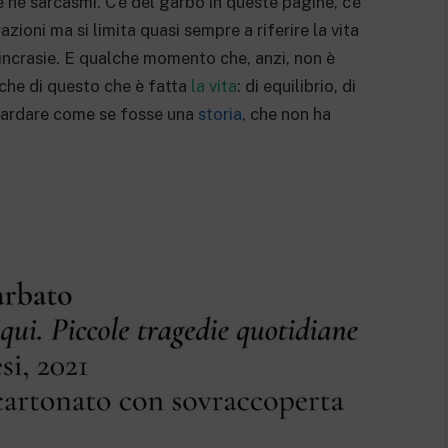
 né sarcasmi. C’è del garbo in queste pagine, c’è
ioni ma si limita quasi sempre a riferire la vita
sincrasie. E qualche momento che, anzi, non è
che di questo che è fatta
la vita
: di equilibrio, di
guardare come se fosse una
storia
, che non ha