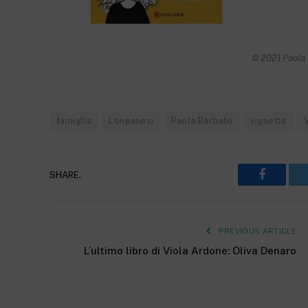
© 2021 Paola 
famiglia
Longanesi
Paola Barbato
vignette
SHARE.
Faceboo
PREVIOUS ARTICLE
L’ultimo libro di Viola Ardone: Oliva Denaro