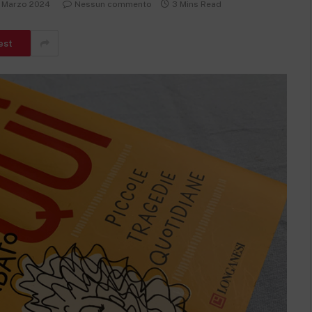
 Marzo 2024
Nessun commento
3 Mins Read
est