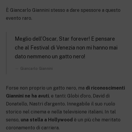
È Giancarlo Giannini stesso a dare spessore a questo
evento raro.
Meglio dell’Oscar, Star forever! E pensare
che al Festival di Venezia non mi hanno mai
dato nemmeno un gatto nero!
Giancarlo Giannini
Forse non proprio un gatto nero, ma
di riconoscimenti
Giannini ne ha avuti
, e tanti: Globi d’oro, David di
Donatello, Nastri d’argento. Innegabile il suo ruolo
storico nel cinema e nella televisione italiani. In tal
senso,
una stella a Hollywood
è un più che meritato
coronamento di carriera.