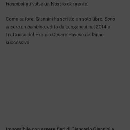
Hannibal
gli valse un Nastro d’argento.
Come autore, Giannini ha scritto un solo libro,
Sono
ancora un bambino
, edito da Longanesi nel 2014 e
fruttuoso del Premio Cesare Pavese dell’anno
successivo
Impossibile non essere fieri di Giancarlo Giannini e