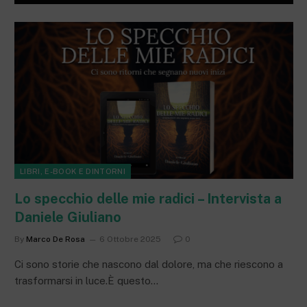
LIBRI, E-BOOK E DINTORNI
Lo specchio delle mie radici – Intervista a
Daniele Giuliano
By
Marco De Rosa
6 Ottobre 2025
0
Ci sono storie che nascono dal dolore, ma che riescono a
trasformarsi in luce.È questo…