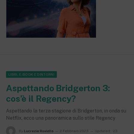
LIBRI, E-BOOK E DINTORNI
Aspettando Bridgerton 3:
cos’è il Regency?
Aspettando la terza stagione di Bridgerton, in onda su
Netflix, ecco una panoramica sullo stile Regency
By
Lucrezia Roviello
2 Febbraio 2023
Updated:
23