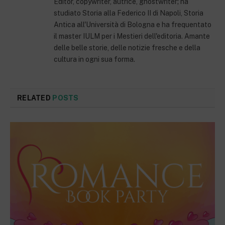
Editor, copywriter, autrice, ghostwriter; ha
studiato Storia alla Federico II di Napoli, Storia
Antica all'Università di Bologna e ha frequentato
il master IULM per i Mestieri dell'editoria. Amante
delle belle storie, delle notizie fresche e della
cultura in ogni sua forma.
RELATED
POSTS