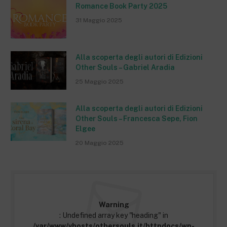
Romance Book Party 2025
31 Maggio 2025
Alla scoperta degli autori di Edizioni
Other Souls – Gabriel Aradia
25 Maggio 2025
Alla scoperta degli autori di Edizioni
Other Souls – Francesca Sepe, Fion
Elgee
20 Maggio 2025
Warning
: Undefined array key "heading" in
/var/www/vhosts/othersouls.it/httpdocs/wp-