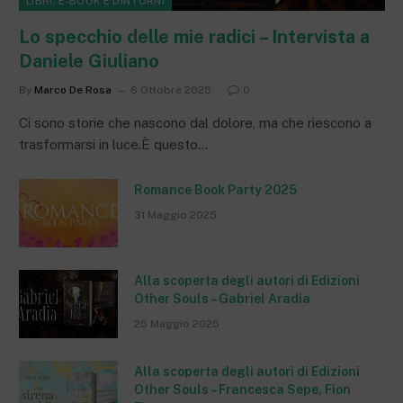
LIBRI, E-BOOK E DINTORNI
Lo specchio delle mie radici – Intervista a
Daniele Giuliano
By
Marco De Rosa
6 Ottobre 2025
0
Ci sono storie che nascono dal dolore, ma che riescono a
trasformarsi in luce.È questo…
Romance Book Party 2025
31 Maggio 2025
Alla scoperta degli autori di Edizioni
Other Souls – Gabriel Aradia
25 Maggio 2025
Alla scoperta degli autori di Edizioni
Other Souls – Francesca Sepe, Fion