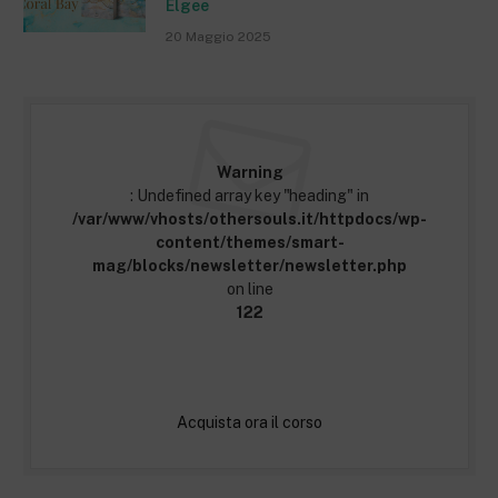
Elgee
20 Maggio 2025
Warning
: Undefined array key "heading" in
/var/www/vhosts/othersouls.it/httpdocs/wp-
content/themes/smart-
mag/blocks/newsletter/newsletter.php
on line
122
Acquista ora il corso