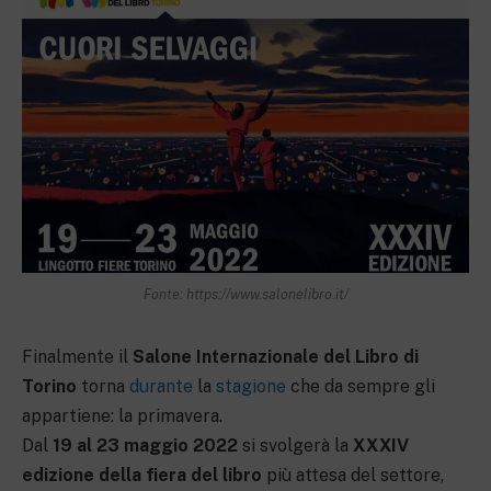
Fonte: https://www.salonelibro.it/
Finalmente il
Salone Internazionale del Libro di
Torino
torna
durante
la
stagione
che da sempre gli
appartiene: la primavera.
Dal
19 al 23 maggio 2022
si svolgerà la
XXXIV
edizione della fiera del libro
più attesa del settore,