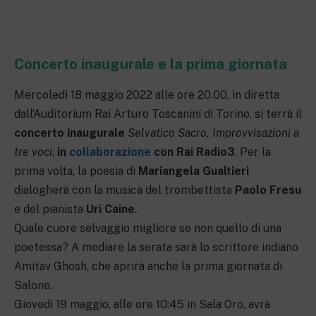
Concerto inaugurale e la prima giornata
Mercoledì 18 maggio 2022 alle ore 20.00, in diretta
dall’Auditorium Rai Arturo Toscanini di Torino, si terrà il
concerto inaugurale
Selvatico Sacro, Improvvisazioni a
tre voci
,
in
collaborazione
con Rai Radio3
. Per la
prima volta, la poesia di
Mariangela Gualtieri
dialogherà con la musica del trombettista
Paolo Fresu
e del pianista
Uri Caine
.
Quale cuore selvaggio migliore se non quello di una
poetessa? A mediare la serata sarà lo scrittore indiano
Amitav Ghosh, che aprirà anche la prima giornata di
Salone.
Giovedì 19 maggio, alle ore 10:45 in Sala Oro, avrà