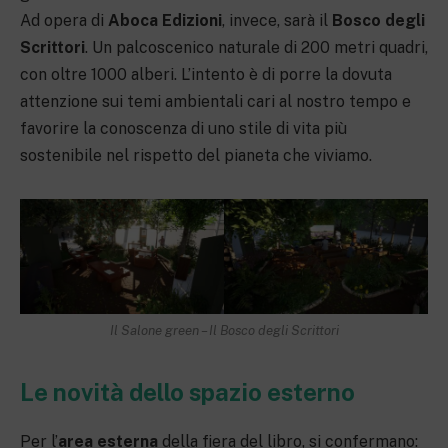
Ad opera di
Aboca Edizioni
, invece, sarà il
Bosco degli
Scrittori
. Un palcoscenico naturale di 200 metri quadri,
con oltre 1000 alberi. L’intento è di porre la dovuta
attenzione sui temi ambientali cari al nostro tempo e
favorire la conoscenza di uno stile di vita più
sostenibile nel rispetto del pianeta che viviamo.
Il Salone
green
– Il Bosco degli Scrittori
Le novità dello spazio esterno
Per l’
area esterna
della fiera del libro, si confermano: