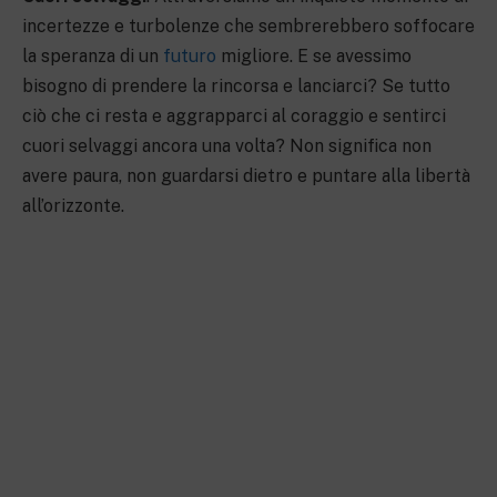
incertezze e turbolenze che sembrerebbero soffocare
la speranza di un
futuro
migliore. E se avessimo
bisogno di prendere la rincorsa e lanciarci? Se tutto
ciò che ci resta e aggrapparci al coraggio e sentirci
cuori selvaggi ancora una volta? Non significa non
avere paura, non guardarsi dietro e puntare alla libertà
all’orizzonte.