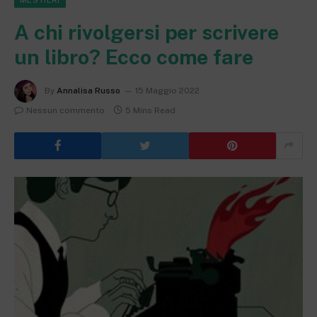
A chi rivolgersi per scrivere
un libro? Ecco come fare
By
Annalisa Russo
15 Maggio 2022
Nessun commento
5 Mins Read