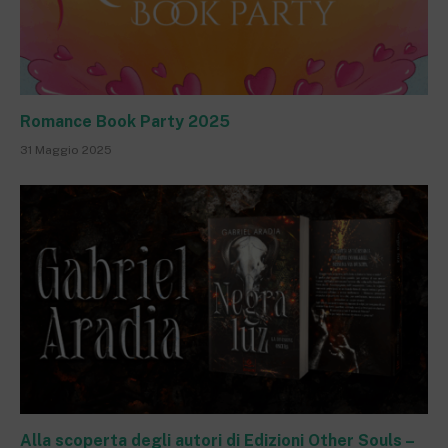
Romance Book Party 2025
31 Maggio 2025
Alla scoperta degli autori di Edizioni Other Souls –