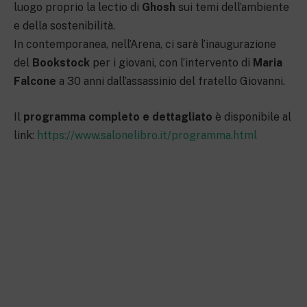
luogo proprio la lectio di
Ghosh
sui temi dell’ambiente
e della sostenibilità.
In contemporanea, nell’Arena, ci sarà l’inaugurazione
del
Bookstock
per i giovani, con l’intervento di
Maria
Falcone
a 30 anni dall’assassinio del fratello Giovanni.
Il
programma completo e dettagliato
è disponibile al
link:
https://www.salonelibro.it/programma.html