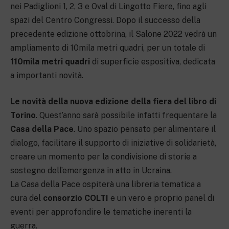
nei Padiglioni 1, 2, 3 e Oval di Lingotto Fiere, fino agli
spazi del Centro Congressi. Dopo il successo della
precedente edizione ottobrina, il Salone 2022 vedrà un
ampliamento di 10mila metri quadri, per un totale di
110mila metri quadri
di superficie espositiva, dedicata
a importanti novità.
Le novità
della
nuova edizione
della
fiera del libro di
Torino
. Quest’anno sarà possibile infatti frequentare la
Casa della Pace
. Uno spazio pensato per alimentare il
dialogo, facilitare il supporto di iniziative di solidarietà,
creare un momento per la condivisione di storie a
sostegno dell’emergenza in atto in Ucraina.
La Casa della Pace ospiterà una libreria tematica a
cura del
consorzio COLTI
e un vero e proprio panel di
eventi per approfondire le tematiche inerenti la
guerra.