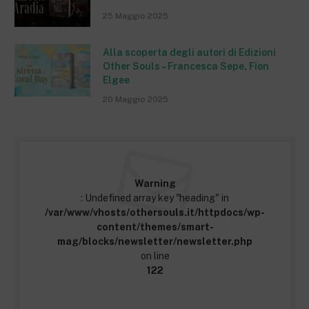
25 Maggio 2025
Alla scoperta degli autori di Edizioni
Other Souls – Francesca Sepe, Fion
Elgee
20 Maggio 2025
Warning
: Undefined array key "heading" in
/var/www/vhosts/othersouls.it/httpdocs/wp-
content/themes/smart-
mag/blocks/newsletter/newsletter.php
on line
122