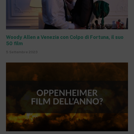
Woody Allen a Venezia con Colpo di Fortuna, il suo
50 film
5 Settembre 2023