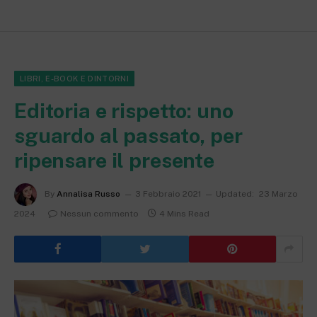
LIBRI, E-BOOK E DINTORNI
Editoria e rispetto: uno
sguardo al passato, per
ripensare il presente
By
Annalisa Russo
3 Febbraio 2021
Updated:
23 Marzo
2024
Nessun commento
4 Mins Read