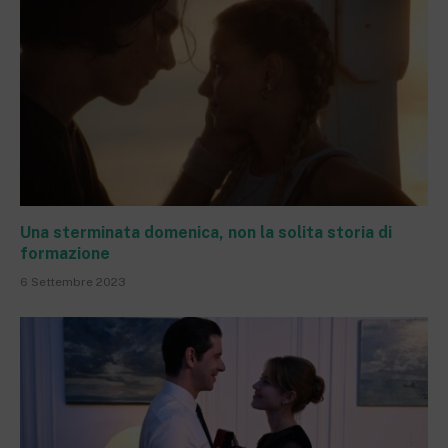
Una sterminata domenica, non la solita storia di
formazione
6 Settembre 2023