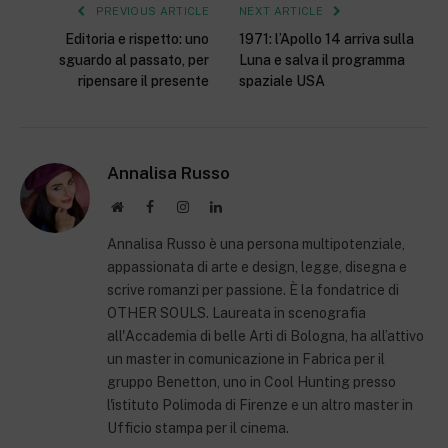
PREVIOUS ARTICLE
NEXT ARTICLE
Editoria e rispetto: uno
1971: l’Apollo 14 arriva sulla
sguardo al passato, per
Luna e salva il programma
ripensare il presente
spaziale USA
Annalisa Russo
Website
Facebook
Instagram
LinkedIn
Annalisa Russo è una persona multipotenziale,
appassionata di arte e design, legge, disegna e
scrive romanzi per passione. È la fondatrice di
OTHER SOULS. Laureata in scenografia
all'Accademia di belle Arti di Bologna, ha all’attivo
un master in comunicazione in Fabrica per il
gruppo Benetton, uno in Cool Hunting presso
l'istituto Polimoda di Firenze e un altro master in
Ufficio stampa per il cinema.