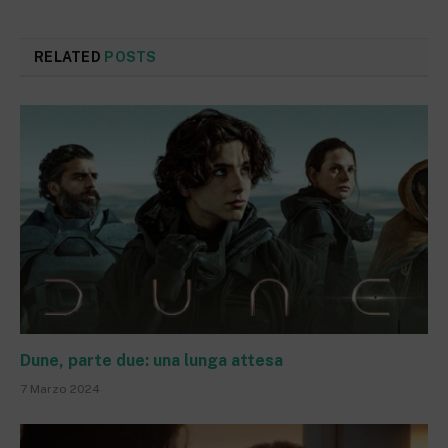
RELATED
POSTS
Dune, parte due: una lunga attesa
7 Marzo 2024