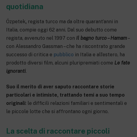
quotidiana
Özpetek
,
regista turco ma da oltre quarant’anni in
Italia, compie oggi 62 anni. Dal suo debutto come
regista, avvenuto nel 1997 con
Il bagno turco – Hamam
–
con Alessandro Gassman – che ha riscontrato grande
successo di critica e
pubblico
in Italia e all’estero, ha
prodotto diversi film, alcuni pluripremiati come
Le fate
ignoranti
.
Suo il merito di aver saputo raccontare storie
particolari e intimiste, trattando temi a suo tempo
originali
: le difficili relazioni familiari e sentimentali e
le piccole lotte che si affrontano ogni giorno.
La scelta di raccontare piccoli