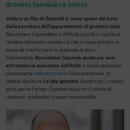
drammi familiari e intimi
Vedere un film di Özpetek è
come spiare dal buco
della serratura dell’appartamento di ipotetici vicini
.
Raccontare il quotidiano è difficile poiché si rischia di
rendere talmente comune ciò che si vuole portare in
scena da trasformarlo in qualcosa di poco
interessante.
Ricordiamo Özpetek anche per aver
affrontato la questione dell’AIDS
in modo delicato e
convincente:
indimenticabile
l’interpretazione di
Gabriel Garko ne
Le fate ignoranti
. Come tutti i creativi,
però, anche Fernan Özpetek ha corso il rischio di
ripetersi, rendendosi troppo riconoscibile.