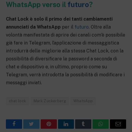
WhatsApp verso il
futuro
?
Chat Lock è solo il primo dei tanti cambiamenti
annunciati da WhatsApp
per il
futuro
. Oltre alla
volontà manifestata di aprire dei canali com’è possibile
già fare in Telegram, l’applicazione di messaggistica
introdurrà delle migliorie alla stessa Chat Lock, con la
possibilità di diversificare le password a seconda di
chat e dispositivo e, in ultimo, proprio come su
Telegram, verrà introdotta la possibilità di modificare i
messaggi inviati.
chat lock
Mark Zuckerberg
WhatsApp
Facebook
Twitter
Pinterest
LinkedIn
Tumblr
WhatsApp
Email