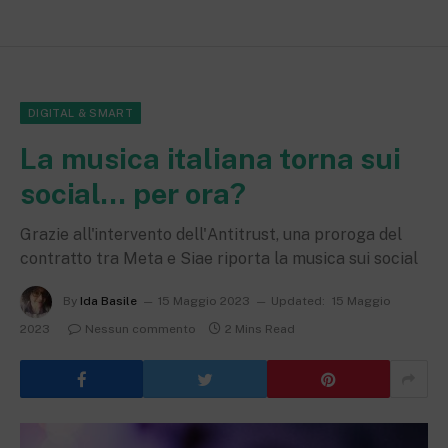
DIGITAL & SMART
La musica italiana torna sui
social… per ora?
Grazie all'intervento dell'Antitrust, una proroga del
contratto tra Meta e Siae riporta la musica sui social
By
Ida Basile
15 Maggio 2023
Updated:
15 Maggio
2023
Nessun commento
2 Mins Read