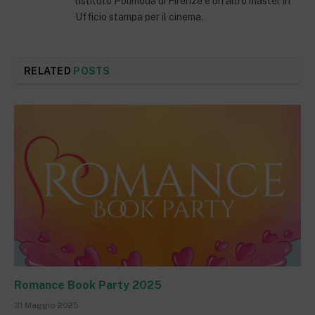
l'istituto Polimoda di Firenze e un altro master in
Ufficio stampa per il cinema.
RELATED
POSTS
Romance Book Party 2025
31 Maggio 2025