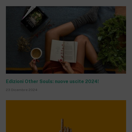
Edizioni Other Souls: nuove uscite 2024!
23 Dicembre 2024