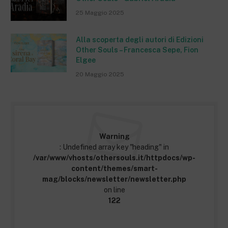
25 Maggio 2025
Alla scoperta degli autori di Edizioni
Other Souls – Francesca Sepe, Fion
Elgee
20 Maggio 2025
Warning
: Undefined array key "heading" in
/var/www/vhosts/othersouls.it/httpdocs/wp-
content/themes/smart-
mag/blocks/newsletter/newsletter.php
on line
122