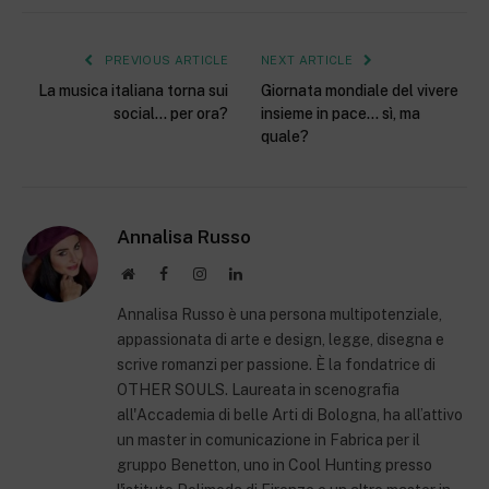
PREVIOUS ARTICLE
NEXT ARTICLE
La musica italiana torna sui
Giornata mondiale del vivere
social… per ora?
insieme in pace… sì, ma
quale?
Annalisa Russo
Website
Facebook
Instagram
LinkedIn
Annalisa Russo è una persona multipotenziale,
appassionata di arte e design, legge, disegna e
scrive romanzi per passione. È la fondatrice di
OTHER SOULS. Laureata in scenografia
all'Accademia di belle Arti di Bologna, ha all’attivo
un master in comunicazione in Fabrica per il
gruppo Benetton, uno in Cool Hunting presso