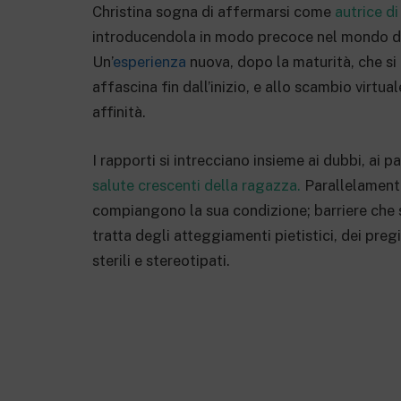
Christina sogna di affermarsi come
autrice di
introducendola in modo precoce nel mondo del
Un’
esperienza
nuova, dopo la maturità, che si
affascina fin dall’inizio, e allo scambio virt
affinità.
I rapporti si intrecciano insieme ai dubbi, ai pal
salute crescenti della ragazza.
Parallelamente,
compiangono la sua condizione; barriere che si
tratta degli atteggiamenti pietistici, dei pregi
sterili e stereotipati.