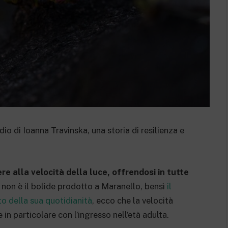
dio di Ioanna Travinska, una storia di resilienza e
re alla velocità della luce, offrendosi in tutte
 non è il bolide prodotto a Maranello, bensì
il
o della sua quotidianità
, ecco che la velocità
in particolare con l’ingresso nell’età adulta.