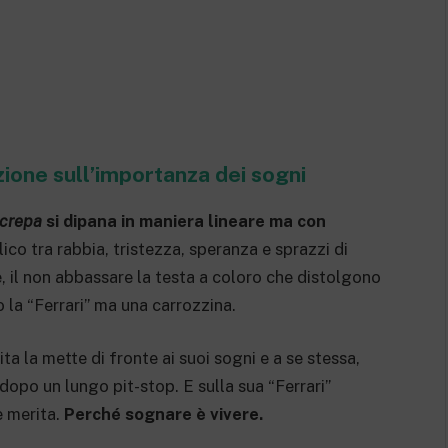
zione sull’importanza dei sogni
 crepa
si dipana in maniera lineare ma con
lico tra rabbia, tristezza, speranza e sprazzi di
e, il non abbassare la testa a coloro che distolgono
la “Ferrari” ma una carrozzina.
ita la mette di fronte ai suoi sogni e a se stessa,
 dopo un lungo pit-stop. E sulla sua “Ferrari”
e merita.
Perché sognare è vivere.