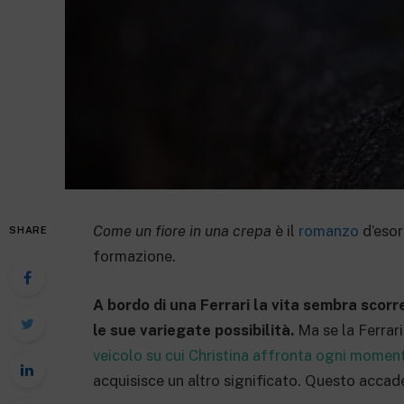
Come un fiore in una crepa
è il
romanzo
d’esor
SHARE
formazione.
A bordo di una Ferrari la vita sembra scorre
le sue variegate possibilità.
Ma se la Ferrari
veicolo su cui Christina affronta ogni moment
acquisisce un altro significato. Questo accade 