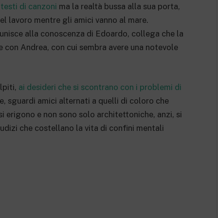
 testi di canzoni
ma la realtà bussa alla sua porta,
 lavoro mentre gli amici vanno al mare.
 unisce alla conoscenza di Edoardo, collega che la
uale con Andrea, con cui sembra avere una notevole
piti,
ai desideri che si scontrano con i problemi di
 sguardi amici alternati a quelli di coloro che
 erigono e non sono solo architettoniche, anzi, si
udizi che costellano la vita di confini mentali