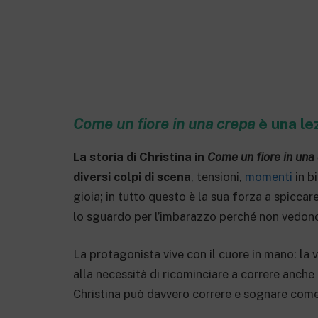
Come un fiore in una crepa
è una le
La storia di Christina in
Come un fiore in una
diversi colpi di scena
, tensioni,
momenti
in bi
gioia; in tutto questo è la sua forza a spiccar
lo sguardo per l’imbarazzo perché non vedono 
La protagonista vive con il cuore in mano: la v
alla necessità di ricominciare a correre anche
Christina può davvero correre e sognare com