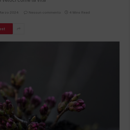
o veloci come la vita
Marzo 2024
Nessun commento
4 Mins Read
est