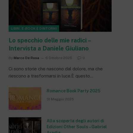
LIBRI, E-BOOK E DINTORNI
Lo specchio delle mie radici –
Intervista a Daniele Giuliano
By
Marco De Rosa
6 Ottobre 2025
0
Ci sono storie che nascono dal dolore, ma che
riescono a trasformarsi in luce.È questo…
Romance Book Party 2025
31 Maggio 2025
Alla scoperta degli autori di
Edizioni Other Souls – Gabriel
Aradia