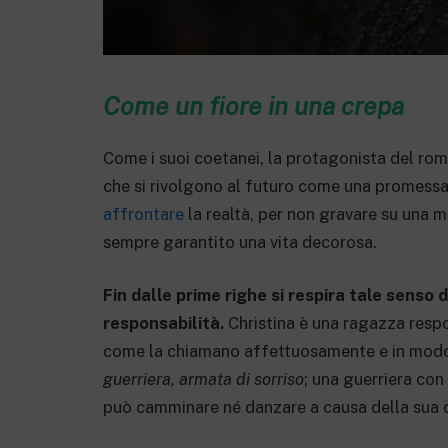
Come un fiore in una crepa
Come i suoi coetanei, la protagonista del r
che si rivolgono al futuro come una promessa da
affrontare
la realtà, per non gravare su una m
sempre garantito una vita decorosa.
Fin dalle prime righe si respira tale senso 
responsabilità.
Christina è una ragazza respo
come la chiamano affettuosamente e in modo si
guerriera, armata di sorriso
; una guerriera con
può camminare né danzare a causa della sua d