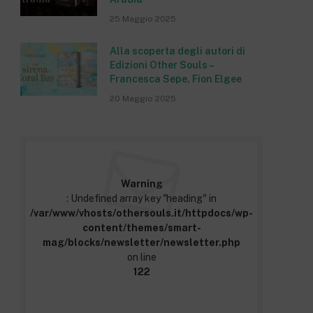
25 Maggio 2025
Alla scoperta degli autori di
Edizioni Other Souls –
Francesca Sepe, Fion Elgee
20 Maggio 2025
Warning
: Undefined array key "heading" in
/var/www/vhosts/othersouls.it/httpdocs/wp-
content/themes/smart-
mag/blocks/newsletter/newsletter.php
on line
122