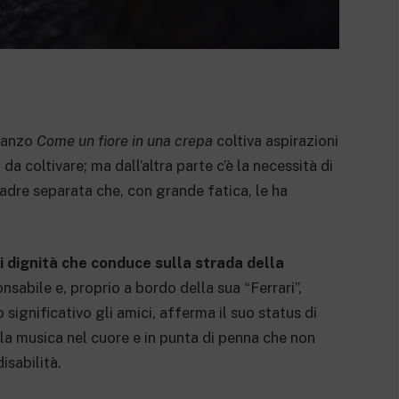
omanzo
Come un fiore in una crepa
coltiva aspirazioni
 coltivare; ma dall’altra parte c’è la necessità di
adre separata che, con grande fatica, le ha
di dignità che conduce sulla strada della
nsabile e, proprio a bordo della sua “Ferrari”,
gnificativo gli amici, afferma il suo status di
 la musica nel cuore e in punta di penna che non
isabilità.