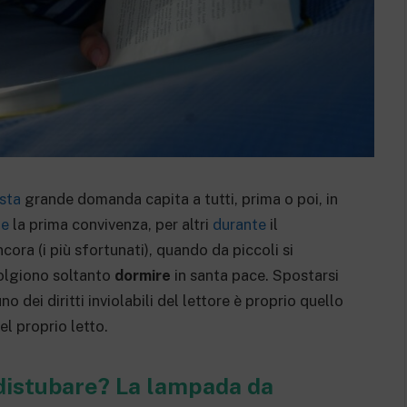
sta
grande domanda capita a tutti, prima o poi, in
te
la prima convivenza, per altri
durante
il
ora (i più sfortunati), quando da piccoli si
 volgiono soltanto
dormire
in santa pace. Spostarsi
o dei diritti inviolabili del lettore è proprio quello
el proprio letto.
distubare? La lampada da