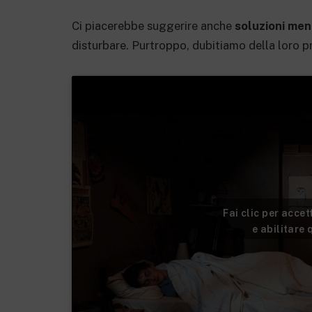
Ci piacerebbe suggerire anche
soluzioni men
disturbare. Purtroppo, dubitiamo della loro pr
Fai clic per acce
e abilitare