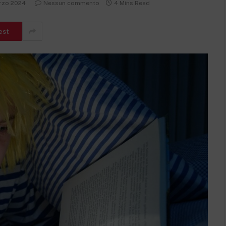
rzo 2024
Nessun commento
4 Mins Read
est