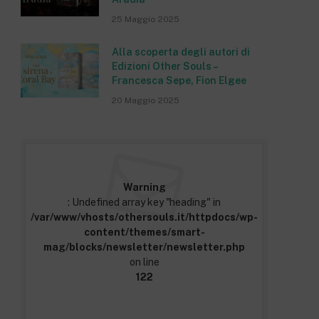
25 Maggio 2025
Alla scoperta degli autori di
Edizioni Other Souls –
Francesca Sepe, Fion Elgee
20 Maggio 2025
Warning
: Undefined array key "heading" in
/var/www/vhosts/othersouls.it/httpdocs/wp-
content/themes/smart-
mag/blocks/newsletter/newsletter.php
on line
122