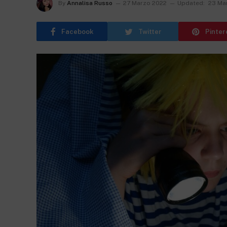
By
Annalisa Russo
27 Marzo 2022
Updated:
23 Ma
Facebook
Twitter
Pinter