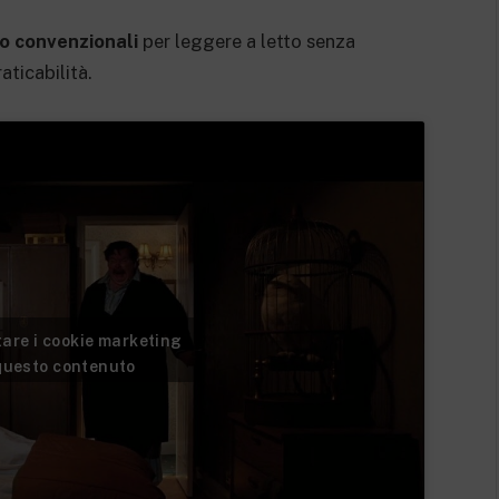
o convenzionali
per leggere a letto senza
aticabilità.
ttare i cookie marketing
 questo contenuto