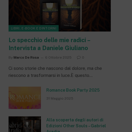
LIBRI, E-BOOK E DINTORNI
Lo specchio delle mie radici –
Intervista a Daniele Giuliano
By
Marco De Rosa
6 Ottobre 2025
0
Ci sono storie che nascono dal dolore, ma che
riescono a trasformarsi in luce.È questo…
Romance Book Party 2025
31 Maggio 2025
Alla scoperta degli autori di
Edizioni Other Souls – Gabriel
Aradia