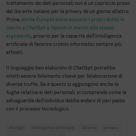
trattamento dei dati personali non è un capriccio preso
dal Garante italiano per la privacy da un giorno all’altro.
Prima,
anche Europol aveva esposto i propri dubbi in
merito a ChatGpt e OpenAi in merito allo stesso
argomento
, proprio per la capacità dell’intelligenza
artificiale di favorire crimini informatici sempre più
affinati.
Il linguaggio ben elaborato di ChatGpt potrebbe
infatti essere l’elemento chiave per l’elaborazione di
diverse truffe. Se a questo si aggiungono anche le
fughe relative ai dati personali, si comprende come la
salvaguardia dell’individuo debba andare di pari passo
con il processo tecnologico.
chatgpt
intelligenza artificiale
OpenAi
privacy