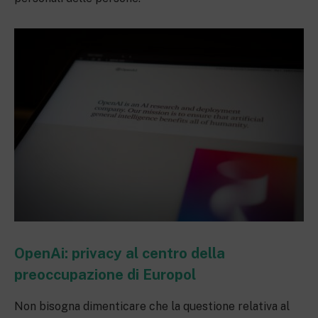
OpenAi: privacy al centro della
preoccupazione di Europol
Non bisogna dimenticare che la questione relativa al