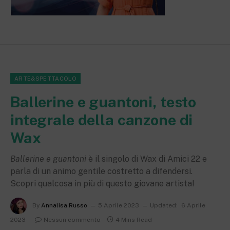
ARTE&SPETTACOLO
Ballerine e guantoni, testo
integrale della canzone di
Wax
Ballerine e guantoni
è il singolo di Wax di Amici 22 e
parla di un animo gentile costretto a difendersi.
Scopri qualcosa in più di questo giovane artista!
By
Annalisa Russo
5 Aprile 2023
Updated:
6 Aprile
2023
Nessun commento
4 Mins Read