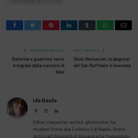
trasmissione dati personali
Facebook
Twitter
Pinterest
LinkedIn
Tumblr
WhatsApp
Email
PREVIOUS ARTICLE
NEXT ARTICLE
Ballerine e guantoni, testo
Silvio Berlusconi, la diagnosi
integrale della canzone di
del San Raffaele: è leucemia
Wax
Ida Basile
Facebook
Instagram
LinkedIn
Editor, copywriter, autrice, ghostwriter; ha
studiato Storia alla Federico II di Napoli, Storia
Antica all'Università di Bologna e ha frequentato