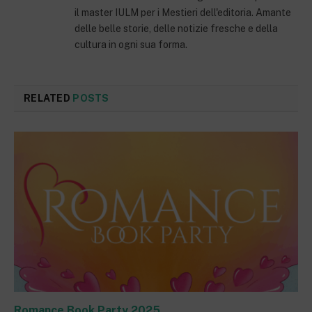
il master IULM per i Mestieri dell'editoria. Amante
delle belle storie, delle notizie fresche e della
cultura in ogni sua forma.
RELATED
POSTS
Romance Book Party 2025