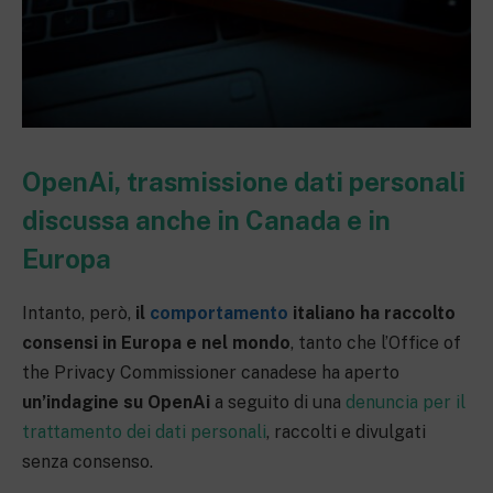
OpenAi, trasmissione dati personali
discussa anche in Canada e in
Europa
Intanto, però,
il
comportamento
italiano ha raccolto
consensi in Europa e nel mondo
, tanto che l’Office of
the Privacy Commissioner canadese ha aperto
un’indagine su OpenAi
a seguito di una
denuncia per il
trattamento dei dati personali
, raccolti e divulgati
senza consenso.