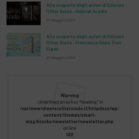
Alla scoperta degli autori di Edizioni
Other Souls – Gabriel Aradia
25 Maggio 2025
Alla scoperta degli autori di Edizioni
Other Souls – Francesca Sepe, Fion
Elgee
20 Maggio 2025
Warning
: Undefined array key "heading" in
/var/www/vhosts/othersouls.it/httpdocs/wp-
content/themes/smart-
mag/blocks/newsletter/newsletter.php
on line
122