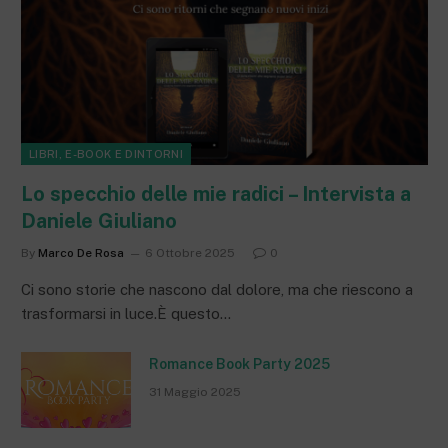
LIBRI, E-BOOK E DINTORNI
Lo specchio delle mie radici – Intervista a
Daniele Giuliano
By
Marco De Rosa
6 Ottobre 2025
0
Ci sono storie che nascono dal dolore, ma che riescono a
trasformarsi in luce.È questo…
Romance Book Party 2025
31 Maggio 2025