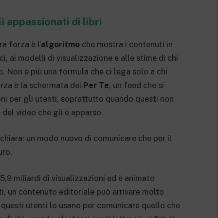
 appassionati di libri
a forza è l’
algoritmo
che mostra i contenuti in
i, ai modelli di visualizzazione e alle stime di chi
. Non è più una formula che ci lega solo a chi
orza è la schermata dei
Per Te
, un feed che si
i per gli utenti, soprattutto quando questi non
 del video che gli è apparso.
 chiara: un modo nuovo di comunicare che per il
uro.
,9 miliardi di visualizzazioni ed è animato
, un contenuto editoriale può arrivare molto
 questi utenti lo usano per comunicare quello che