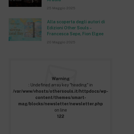
25 Maggio 2025
Alla scoperta degli autori di
Edizioni Other Souls –
Francesca Sepe, Fion Elgee
20 Maggio 2025
Warning
: Undefined array key "heading" in
/var/www/vhosts/othersouls.it/httpdocs/wp-
content/themes/smart-
mag/blocks/newsletter/newsletter.php
on line
122