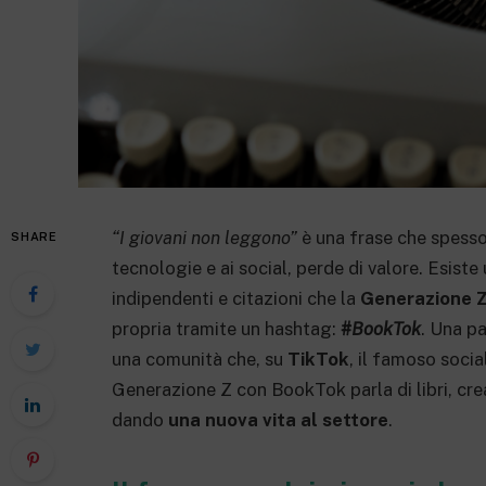
“I giovani non leggono”
è una frase che spesso
SHARE
tecnologie e ai social, perde di valore. Esiste 
indipendenti e citazioni che la
Generazione 
propria tramite un hashtag:
#BookTok
. Una p
una comunità che, su
TikTok
, il famoso socia
Generazione Z con BookTok parla di libri, crea
dando
una nuova vita al settore
.