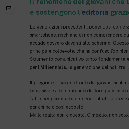
Il fenomeno dei giovani che u
e sostengono l’
editoria
grazi
Le generazioni precedenti, ponendosi come gi
smartphone, rischiano di non comprendere q
accade davvero davanti allo schermo. Questo 
principale colpevole, che ha confuso l’opinion
Strumento comunicativo tanto fondamentale
per i
Millennials
, la generazione dei nati tra i
Il pregiudizio nei confronti dei giovani si ali
televisive e altri contenuti dei loro palinses
fatto per perdere tempo con balletti e scene
per chi ne è così esposto.
Ma la realtà non è questa. O meglio, non solo.