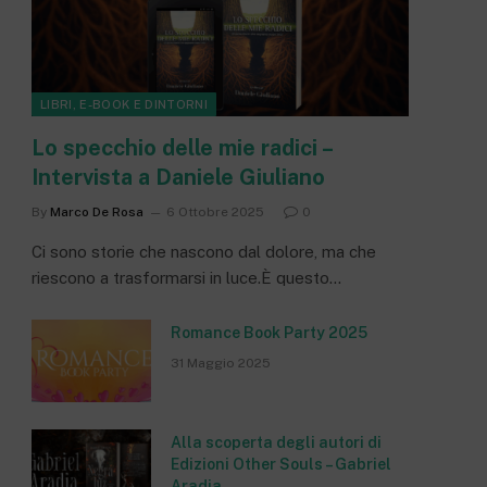
LIBRI, E-BOOK E DINTORNI
Lo specchio delle mie radici –
Intervista a Daniele Giuliano
By
Marco De Rosa
6 Ottobre 2025
0
Ci sono storie che nascono dal dolore, ma che
riescono a trasformarsi in luce.È questo…
Romance Book Party 2025
31 Maggio 2025
Alla scoperta degli autori di
Edizioni Other Souls – Gabriel
Aradia