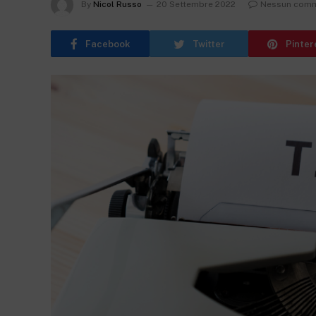
By
Nicol Russo
20 Settembre 2022
Nessun com
Facebook
Twitter
Pinter