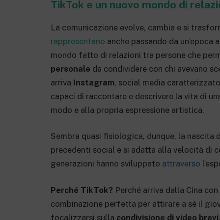
TikTok e un nuovo mondo di relazi
La comunicazione evolve, cambia e si trasfo
rappresentano
anche passando da un’epoca a u
mondo fatto di relazioni tra persone che perme
personale
da condividere con chi avevano s
arriva
Instagram
, social media caratterizzat
capaci di raccontare e descrivere la vita di u
modo e alla propria espressione artistica.
Sembra quasi fisiologica, dunque, la nascita d
precedenti social e si adatta alla velocità di
generazioni hanno sviluppato
attraverso
l’esp
Perché TikTok?
Perché arriva dalla Cina con
combinazione perfetta per attirare a sé il gi
focalizzarsi sulla
condivisione di video brevi