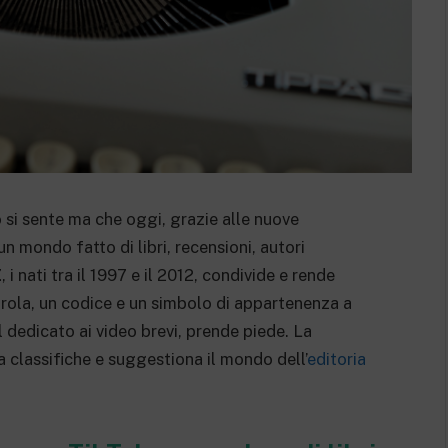
 si sente ma che oggi, grazie alle nuove
un mondo fatto di libri, recensioni, autori
Z
, i nati tra il 1997 e il 2012, condivide e rende
arola, un codice e un simbolo di appartenenza a
l dedicato ai video brevi, prende piede. La
 classifiche e suggestiona il mondo dell’
editoria