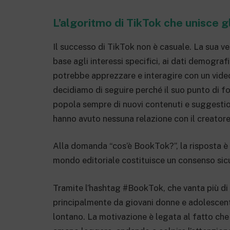
L’algoritmo di TikTok che unisce gli
Il successo di TikTok non è casuale. La sua ver
base agli interessi specifici, ai dati demografic
potrebbe apprezzare e interagire con un video
decidiamo di seguire perché il suo punto di f
popola sempre di nuovi contenuti e suggestion
hanno avuto nessuna relazione con il creatore
Alla domanda “cos’è BookTok?”, la risposta è
mondo editoriale costituisce un consenso sic
Tramite l’hashtag #BookTok, che vanta più di 5
principalmente da giovani donne e adolescenti
lontano. La motivazione è legata al fatto che