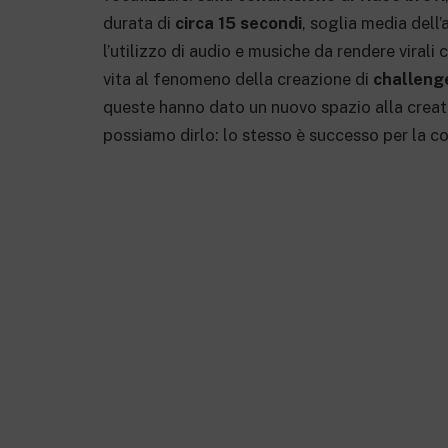
durata di
circa 15 secondi
, soglia media dell
l’utilizzo di audio e musiche da rendere virali
vita al fenomeno della creazione di
challeng
queste hanno dato un nuovo spazio alla creat
possiamo dirlo: lo stesso è successo per la co