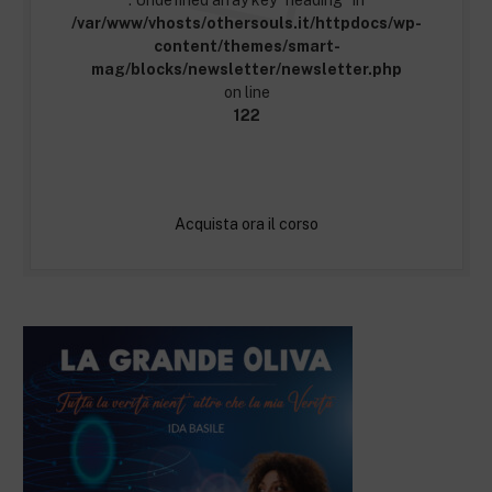
: Undefined array key "heading" in
/var/www/vhosts/othersouls.it/httpdocs/wp-
content/themes/smart-
mag/blocks/newsletter/newsletter.php
on line
122
Acquista ora il corso