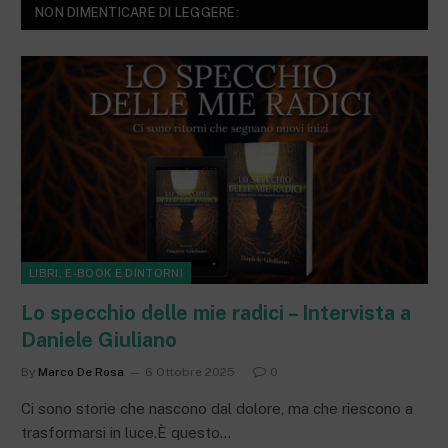
NON DIMENTICARE DI LEGGERE:
LIBRI, E-BOOK E DINTORNI
Lo specchio delle mie radici – Intervista a
Daniele Giuliano
By
Marco De Rosa
6 Ottobre 2025
0
Ci sono storie che nascono dal dolore, ma che riescono a
trasformarsi in luce.È questo…