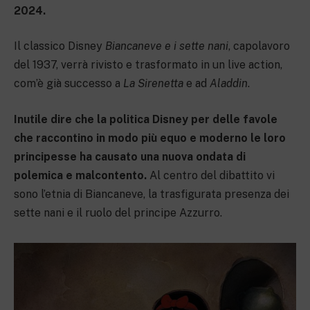
2024.
Il classico Disney
Biancaneve e i sette nani
, capolavoro
del 1937, verrà rivisto e trasformato in un live action,
com’è già successo a
La Sirenetta
e ad
Aladdin
.
Inutile dire che la politica Disney per delle favole
che raccontino in modo più equo e moderno le loro
principesse ha causato una nuova ondata di
polemica e malcontento.
Al centro del dibattito vi
sono l’etnia di Biancaneve, la trasfigurata presenza dei
sette nani e il ruolo del principe Azzurro.