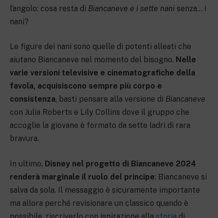
l’angolo: cosa resta di
Biancaneve e i sette nani
senza… i
nani?
Le figure dei nani sono quelle di potenti alleati che
aiutano Biancaneve nel momento del bisogno.
Nelle
varie versioni televisive e cinematografiche della
favola, acquisiscono sempre più corpo e
consistenza
, basti pensare alla versione di
Biancaneve
con Julia Roberts e Lily Collins dove il gruppo che
accoglie la giovane è formato da sette ladri di rara
bravura.
In ultimo,
Disney nel progetto di Biancaneve 2024
renderà marginale il ruolo del principe
: Biancaneve si
salva da sola. Il messaggio è sicuramente importante
ma allora perché revisionare un classico quando è
possibile, riscriverlo con ispirazione alla
storia
di