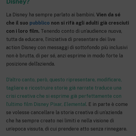
Disney?
La Disney ha sempre parlato ai bambini.
Vien da sé
che il suo
pubblico
non si rifà agli adulti già cresciuti
con i loro film.
Tenendo conto di un’audience nuova,
tutta da educare, l’iniziativa di presentare dei live
action Disney con messaggi di sottofondo più inclusivi
non è brutta, di per sé, anzi esprime in modo forte la
posizione dell’azienda.
D’altro canto, però, questo ripresentare, modificare,
tagliare e ricostruire storie già narrate traduce una
crisi creativa che si esprime già perfettamente con
l’ultimo film Disney Pixar,
Elemental
. E in parte è come
se volesse cancellare la storia creativa di un’azienda
che ha sempre creato nei limiti e nella visione di
un’epoca vissuta, di cui prendere atto senza rinnegare.