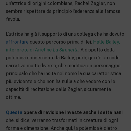
un’attrice di origini colombiane, Rachel Zegler, non
sembra rispettare da principio l’aderenza alla famosa
favola.
L’attrice ha già il supporto di una collega che ha dovuto
affrontare
questo percorso prima di lei,
Halle Bailey,
interprete di Ariel ne
La Sirenetta
. A dispetto della
polemica concernente la Bailey, però, qui c’è un nodo
narrativo molto diverso, che modifica un personaggio
principale che ha insita nel nome la sua caratteristica
più evidente e che non ha nulla a che vedere con le
capacità di recitazione della Zegler, sicuramente
ottime.
Questa
opera di revisione investe anche i sette nani
che, si dice, verranno trasformati in creature di ogni
forma e dimensione. Anche qui, la polemica è dietro